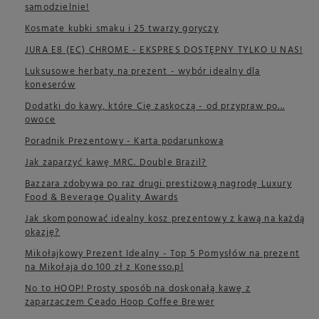
samodzielnie!
Kosmate kubki smaku i 25 twarzy goryczy
JURA E8 (EC) CHROME - EKSPRES DOSTĘPNY TYLKO U NAS!
Luksusowe herbaty na prezent - wybór idealny dla
koneserów
Dodatki do kawy, które Cię zaskoczą - od przypraw po...
owoce
Poradnik Prezentowy - Karta podarunkowa
Jak zaparzyć kawę MRC. Double Brazil?
Bazzara zdobywa po raz drugi prestiżową nagrodę Luxury
Food & Beverage Quality Awards
Jak skomponować idealny kosz prezentowy z kawą na każdą
okazję?
Mikołajkowy Prezent Idealny - Top 5 Pomysłów na prezent
na Mikołaja do 100 zł z Konesso.pl
No to HOOP! Prosty sposób na doskonałą kawę z
zaparzaczem Ceado Hoop Coffee Brewer