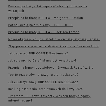
Kawa w podróży - Jak zaparzyć idealną filiżankę na
wakacjach
Przepis na herbatę ICE TEA - Morgentau Passion
Poznaj swoją palarnię kawy - TRIP COFFEE
Przepis na herbatę ICE TEA - Black Tea Lemon
Nowe ekspresy Philips LatteGo — cichsze, szybsze, lepsze!
Złap pierwsze promienie słońca! Przepis na Espresso Tonic
Jak zaparzyć TRIP COFFEE Gwatemala?
Jak sprawić, by Dzień Mamy był wyjątkowy?
Przepis na lemoniadę ziołową - Dworzysk Roztańcz Się
Top 10 przepisów na kawę, które musisz znać
Jak zaparzyć kawę TRIP COFFEE NIKARAGUA?
Ranking ekspresów przelewowych do kawy 2024
Timemore S3 - czym zaskoczy Was ten nowy flagowy
młynek ręczny?