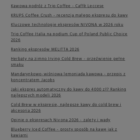
Kawowa podróż z Trip Coffee - Caffè Leccese
KRUPS Coffee Crush - recenzja małego ekspresu do kawy
Kluczowe technologie ekspresów NIVONA w 2026 roku
Trip Coffee Italia na podium Cup of Poland Public Choice
2026
Ranking ekspresów MELITTA 2026
Herbaty na zimno Irving Cold Brew - orzeźwienie pełne
smaku
Mandarynkowo-wiśniowa lemoniada kawowa - przepis z
koncentratem Jacobs
Jaki ekspres automatyczny do kawy do 4000 zł? Ranking
najlepszych modeli 2026
Cold Brew w ekspresie, najlepsze kawy do cold brew i
akcesoria 2026
Opinie o ekspresach Nivona 2026 - zalety i wady
Blueberry Iced Coffee - prosty sposób na kawę jak z
kawiarni