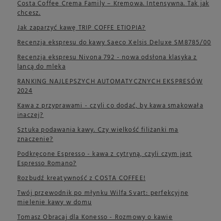
Costa Coffee Crema Family – Kremowa. Intensywna. Tak jak
chcesz.
Jak zaparzyć kawę TRIP COFFE ETIOPIA?
Recenzja ekspresu do kawy Saeco Xelsis Deluxe SM8785/00
Recenzja ekspresu Nivona 792 - nowa odsłona klasyka z
lancą do mleka
RANKING NAJLEPSZYCH AUTOMATYCZNYCH EKSPRESÓW
2024
Kawa z przyprawami - czyli co dodać, by kawa smakowała
inaczej?
Sztuka podawania kawy. Czy wielkość filiżanki ma
znaczenie?
Podkręcone Espresso - kawa z cytryną, czyli czym jest
Espresso Romano?
Rozbudź kreatywność z COSTA COFFEE!
Twój przewodnik po młynku Wilfa Svart: perfekcyjne
mielenie kawy w domu
Tomasz Obracaj dla Konesso - Rozmowy o kawie