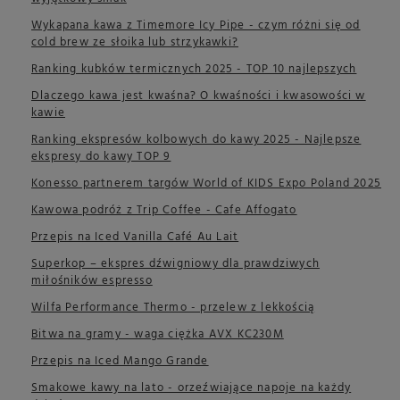
Wykapana kawa z Timemore Icy Pipe - czym różni się od
cold brew ze słoika lub strzykawki?
Ranking kubków termicznych 2025 - TOP 10 najlepszych
Dlaczego kawa jest kwaśna? O kwaśności i kwasowości w
kawie
Ranking ekspresów kolbowych do kawy 2025 - Najlepsze
ekspresy do kawy TOP 9
Konesso partnerem targów World of KIDS Expo Poland 2025
Kawowa podróż z Trip Coffee - Cafe Affogato
Przepis na Iced Vanilla Café Au Lait
Superkop – ekspres dźwigniowy dla prawdziwych
miłośników espresso
Wilfa Performance Thermo - przelew z lekkością
Bitwa na gramy - waga ciężka AVX KC230M
Przepis na Iced Mango Grande
Smakowe kawy na lato - orzeźwiające napoje na każdy