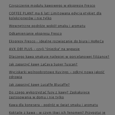
Czyszczenie modułu kawowego w ekspresie Fresco
COFFEE PLANT ma 6 lat! Limitowana edycja etykiet dla
kolekcjonerów i nie tylko
Wewnętrzne podróże wokół smaku i aromatu
Odkamienianie ekspresu Fresco
Ekspresy Fresco - idealne rozwiązanie do biura i HoReCa
AVX DB1 PLUS - czyli "śnieżka" na wypasie
Dlaczego kawa smakuje najlepiej w porcelanowej filiżance?
Jak zaparzyć kawę LaCava Super Tuscan?
Wyciskarki wolnoobrotowe Kuvings – odkryj nową jakość
zdrowia
Jak zaparzyć kawę Lucaffe Blucaffe?
Do czego wykorzystać fusy z kawy? Zaskakujące
zastosowania w domu i nie tylko
Kawa dla konesera - podróż w świat smaku i aromatu
Koktajle z kawą - w czym tkwi ich fenomen? Przygotuj je