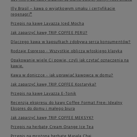
Illy Brasil – kawa o wyjątkowym smaku i certyfikacie
regenagri®
Przepis na kawę Lavazza Iced Mocha
Jak zaparzyć kawę TRIP COFFEE PERU?
Dlaczego kawa w kapsułkach zdobywa serca konsumentów?
Rodzaje Espresso - Wszystkie oblicza włoskiego klasyka
Opakowanie wiele Ci powie, czyli jak czytać oznaczenia na
kawie.
Kawa w doniczce - jak uprawiać kawowca w domu?
Jak zaparzyć kawę TRIP COFFEE Kostaryka?
Przepis na kawę Lavazza E-Tonik
Recenzja ekspresu do kawy Coffee Format Free: Idealny
Ekspres do domu i małego biura
Jak zaparzyć kawę TRIP COFFEE MEKSYK?
Przepis na herbatę Cream Orange Ice Tea
Przepis na mrożoną herbatę Masala Chai