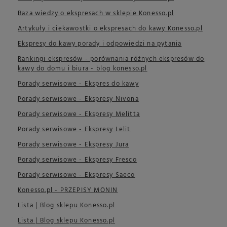
Baza wiedzy o ekspresach w sklepie Konesso.pl
Artykuły i ciekawostki o ekspresach do kawy Konesso.pl
Ekspresy do kawy porady i odpowiedzi na pytania
Rankingi ekspresów - porównania różnych ekspresów do
kawy do domu i biura - blog konesso.pl
Porady serwisowe - Ekspres do kawy
Porady serwisowe - Ekspresy Nivona
Porady serwisowe - Ekspresy Melitta
Porady serwisowe - Ekspresy Lelit
Porady serwisowe - Ekspresy Jura
Porady serwisowe - Ekspresy Fresco
Porady serwisowe - Ekspresy Saeco
Konesso.pl - PRZEPISY MONIN
Lista | Blog sklepu Konesso.pl
Lista | Blog sklepu Konesso.pl