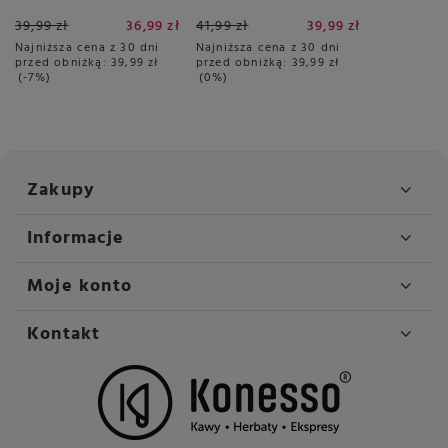
250g - puszka
Cappuccino 30 sztuk
39,99 zł
36,99 zł
41,99 zł
39,99 zł
Najniższa cena z 30 dni
Najniższa cena z 30 dni
przed obniżką:
39,99 zł
przed obniżką:
39,99 zł
-7%
0%
Zakupy
Informacje
Moje konto
Kontakt