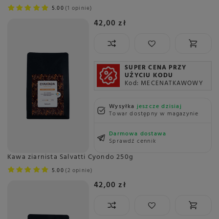
5.00
1 opinie
42,00 zł
SUPER CENA PRZY
UŻYCIU KODU
Kod: MECENATKAWOWY
Wysyłka
jeszcze dzisiaj
Towar dostępny w magazynie
Darmowa dostawa
Sprawdź cennik
Kawa ziarnista Salvatti Cyondo 250g
5.00
2 opinie
42,00 zł