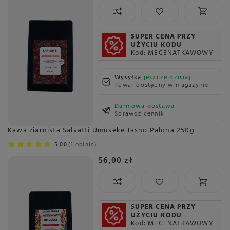
SUPER CENA PRZY
UŻYCIU KODU
Kod: MECENATKAWOWY
Wysyłka
jeszcze dzisiaj
Towar dostępny w magazynie
Darmowa dostawa
Sprawdź cennik
Kawa ziarnista Salvatti Umuseke Jasno Palona 250g
5.00
1 opinie
56,00 zł
SUPER CENA PRZY
UŻYCIU KODU
Kod: MECENATKAWOWY