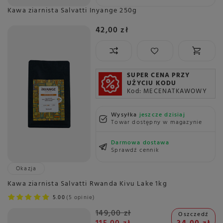
Kawa ziarnista Salvatti Inyange 250g
42,00 zł
SUPER CENA PRZY
UŻYCIU KODU
Kod: MECENATKAWOWY
Wysyłka
jeszcze dzisiaj
Towar dostępny w magazynie
Darmowa dostawa
Sprawdź cennik
Okazja
Kawa ziarnista Salvatti Rwanda Kivu Lake 1kg
5.00
5 opinie
149,00 zł
Oszczedź