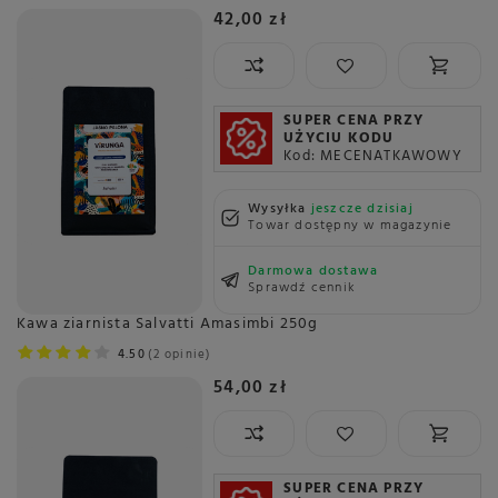
42,00 zł
SUPER CENA PRZY
UŻYCIU KODU
Kod: MECENATKAWOWY
Wysyłka
jeszcze dzisiaj
Towar dostępny w magazynie
Darmowa dostawa
Sprawdź cennik
Kawa ziarnista Salvatti Amasimbi 250g
4.50
2 opinie
54,00 zł
SUPER CENA PRZY