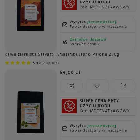
UŻYCIU KODU
Kod: MECENATKAWOWY
Wysyłka
jeszcze dzisiaj
Towar dostępny w magazynie
Darmowa dostawa
Sprawdź cennik
Kawa ziarnista Salvatti Amasimbi Jasno Palona 250g
5.00
2 opinie
54,00 zł
SUPER CENA PRZY
UŻYCIU KODU
Kod: MECENATKAWOWY
Wysyłka
jeszcze dzisiaj
Towar dostępny w magazynie