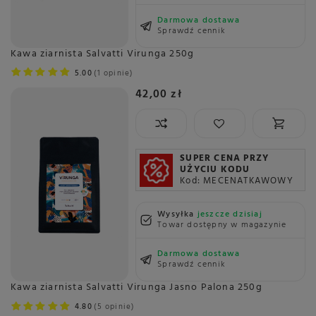
Darmowa dostawa
Sprawdź cennik
Kawa ziarnista Salvatti Virunga 250g
5.00
1 opinie
42,00 zł
SUPER CENA PRZY
UŻYCIU KODU
Kod: MECENATKAWOWY
Wysyłka
jeszcze dzisiaj
Towar dostępny w magazynie
Darmowa dostawa
Sprawdź cennik
Kawa ziarnista Salvatti Virunga Jasno Palona 250g
4.80
5 opinie