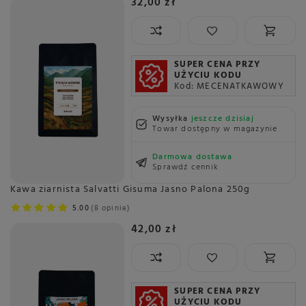
32,00 zł
SUPER CENA PRZY
UŻYCIU KODU
Kod: MECENATKAWOWY
Wysyłka
jeszcze dzisiaj
Towar dostępny w magazynie
Darmowa dostawa
Sprawdź cennik
Kawa ziarnista Salvatti Gisuma Jasno Palona 250g
5.00
8 opinie
42,00 zł
SUPER CENA PRZY
UŻYCIU KODU