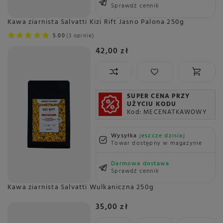
Sprawdź cennik
Kawa ziarnista Salvatti Kizi Rift Jasno Palona 250g
5.00
3 opinie
42,00 zł
SUPER CENA PRZY
UŻYCIU KODU
Kod: MECENATKAWOWY
Wysyłka
jeszcze dzisiaj
Towar dostępny w magazynie
Darmowa dostawa
Sprawdź cennik
Kawa ziarnista Salvatti Wulkaniczna 250g
35,00 zł