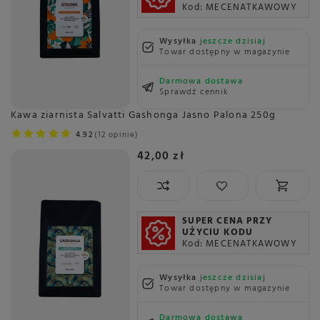
Kod: MECENATKAWOWY
Wysyłka
jeszcze dzisiaj
Towar dostępny w magazynie
Darmowa dostawa
Sprawdź cennik
Kawa ziarnista Salvatti Gashonga Jasno Palona 250g
4.92
12 opinie
42,00 zł
SUPER CENA PRZY
UŻYCIU KODU
Kod: MECENATKAWOWY
Wysyłka
jeszcze dzisiaj
Towar dostępny w magazynie
Darmowa dostawa