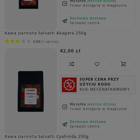
Wysyłka
jeszcze dzisiaj
Towar dostępny w magazynie
Darmowa dostawa
Sprawdź cennik
Kawa ziarnista Salvatti Akagera 250g
3.00
1 opinie
42,00 zł
SUPER CENA PRZY
UŻYCIU KODU
Kod: MECENATKAWOWY
Wysyłka
jeszcze dzisiaj
Towar dostępny w magazynie
Darmowa dostawa
Sprawdź cennik
Kawa ziarnista Salvatti Cyahinda 250g