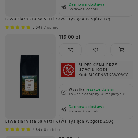
Darmowa dostawa
Sprawdź cennik
Kawa ziarnista Salvatti Kawa Tysiąca Wzgórz 1kg
5.00
17 opinie
119,00 zł
SUPER CENA PRZY
UŻYCIU KODU
Kod: MECENATKAWOWY
Wysyłka
jeszcze dzisiaj
Towar dostępny w magazynie
Darmowa dostawa
Sprawdź cennik
Kawa ziarnista Salvatti Kawa Tysiąca Wzgórz 250g
4.60
10 opinie