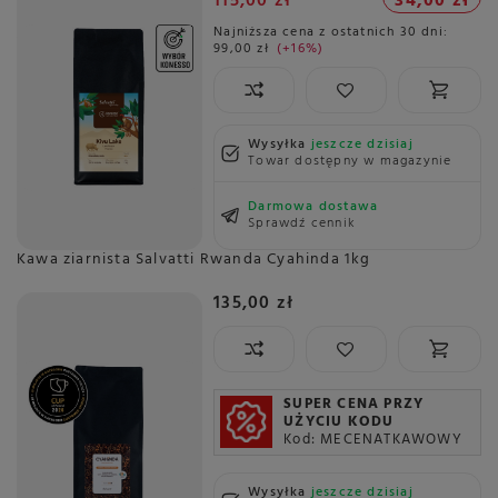
115,00 zł
34,00 zł
Najniższa cena z ostatnich 30 dni:
99,00 zł
+16%
Wysyłka
jeszcze dzisiaj
Towar dostępny w magazynie
Darmowa dostawa
Sprawdź cennik
Kawa ziarnista Salvatti Rwanda Cyahinda 1kg
135,00 zł
SUPER CENA PRZY
UŻYCIU KODU
Kod: MECENATKAWOWY
Wysyłka
jeszcze dzisiaj