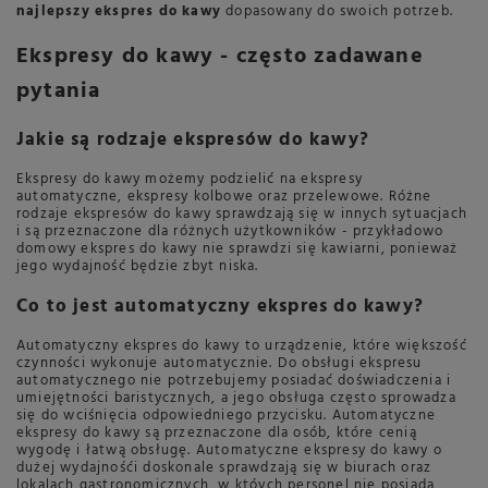
najlepszy ekspres do kawy
dopasowany do swoich potrzeb.
Ekspresy do kawy - często zadawane
pytania
Jakie są rodzaje ekspresów do kawy?
Ekspresy do kawy możemy podzielić na ekspresy
automatyczne, ekspresy kolbowe oraz przelewowe. Różne
rodzaje ekspresów do kawy sprawdzają się w innych sytuacjach
i są przeznaczone dla różnych użytkowników - przykładowo
domowy ekspres do kawy nie sprawdzi się kawiarni, ponieważ
jego wydajność będzie zbyt niska.
Co to jest automatyczny ekspres do kawy?
Automatyczny ekspres do kawy to urządzenie, które większość
czynności wykonuje automatycznie. Do obsługi ekspresu
automatycznego nie potrzebujemy posiadać doświadczenia i
umiejętności baristycznych, a jego obsługa często sprowadza
się do wciśnięcia odpowiedniego przycisku. Automatyczne
ekspresy do kawy są przeznaczone dla osób, które cenią
wygodę i łatwą obsługę. Automatyczne ekspresy do kawy o
dużej wydajnośći doskonale sprawdzają się w biurach oraz
lokalach gastronomicznych, w któych personel nie posiada