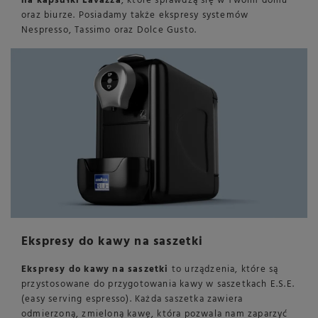
na kapsułki Lavazza
, które sprawdzą się w Twoim domu
oraz biurze. Posiadamy także ekspresy systemów
Nespresso, Tassimo oraz Dolce Gusto.
Ekspresy do kawy na saszetki
Ekspresy do kawy na saszetki
to urządzenia, które są
przystosowane do przygotowania kawy w saszetkach E.S.E.
(easy serving espresso). Każda saszetka zawiera
odmierzoną, zmieloną kawę, która pozwala nam zaparzyć