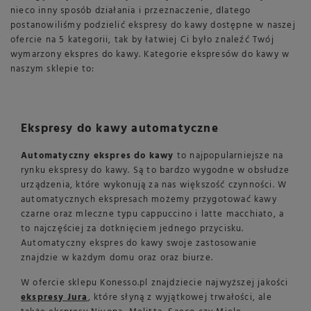
nieco inny sposób działania i przeznaczenie, dlatego
postanowiliśmy podzielić ekspresy do kawy dostępne w naszej
ofercie na 5 kategorii, tak by łatwiej Ci było znaleźć Twój
wymarzony ekspres do kawy. Kategorie ekspresów do kawy w
naszym sklepie to:
Ekspresy do kawy automatyczne
Automatyczny ekspres do kawy
to najpopularniejsze na
rynku ekspresy do kawy. Są to bardzo wygodne w obsłudze
urządzenia, które wykonują za nas większość czynności. W
automatycznych ekspresach możemy przygotować kawy
czarne oraz mleczne typu cappuccino i latte macchiato, a
to najczęściej za dotknięciem jednego przycisku.
Automatyczny ekspres do kawy swoje zastosowanie
znajdzie w każdym domu oraz oraz biurze.
W ofercie sklepu Konesso.pl znajdziecie najwyższej jakości
ekspresy Jura
, które słyną z wyjątkowej trwałości, ale