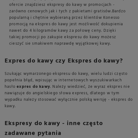
ofercie znajdziesz ekspresy do kawy w promocjach -
zarówno cenowych jak i tych z pakietami gratisów.Bardzo
popularną i chętnie wybieraną przez klientów Konesso
promocją na ekspres do kawy jest możliwość dokupienia
nawet do 4 kilogramów kawy za połowę ceny. Dzięki
takiej promocji po zakupie ekspresu do kawy możesz
cieszyć sie smakiwem naprawdę wyjątkowej kawy.
Expres do kawy czy Ekspres do kawy?
Szukając wymarzonego ekspresu do kawy, wielu ludzi często
popełnia błąd, wpisując w internetowych wyszukiwarkach
hasło
expres do kawy
. Należy wiedzieć, że wyraz ekspres nie
nawiązuje do angielskiego słowa express, dlatego w tym
wypadku należy stosować wyłącznie polską wersję - ekspres do
kawy.
Ekspresy do kawy - inne często
zadawane pytania