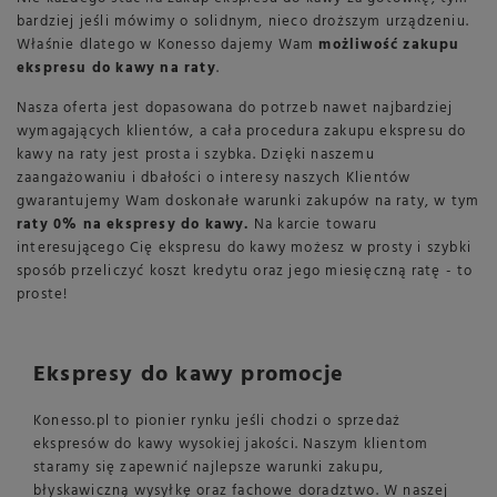
bardziej jeśli mówimy o solidnym, nieco droższym urządzeniu.
Właśnie dlatego w Konesso dajemy Wam
możliwość zakupu
ekspresu do kawy na raty
.
Nasza oferta jest dopasowana do potrzeb nawet najbardziej
wymagających klientów, a cała procedura zakupu ekspresu do
kawy na raty jest prosta i szybka. Dzięki naszemu
zaangażowaniu i dbałości o interesy naszych Klientów
gwarantujemy Wam doskonałe warunki zakupów na raty, w tym
raty 0% na ekspresy do kawy.
Na karcie towaru
interesującego Cię ekspresu do kawy możesz w prosty i szybki
sposób przeliczyć koszt kredytu oraz jego miesięczną ratę - to
proste!
Ekspresy do kawy promocje
Konesso.pl to pionier rynku jeśli chodzi o sprzedaż
ekspresów do kawy wysokiej jakości. Naszym klientom
staramy się zapewnić najlepsze warunki zakupu,
błyskawiczną wysyłkę oraz fachowe doradztwo. W naszej