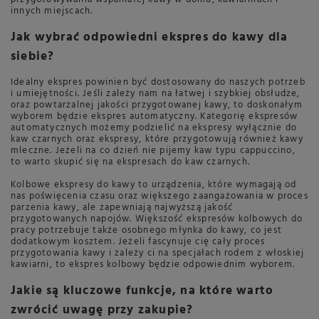
innych miejscach.
Jak wybrać odpowiedni ekspres do kawy dla
siebie?
Idealny ekspres powinien być dostosowany do naszych potrzeb
i umiejętności. Jeśli zależy nam na łatwej i szybkiej obsłudze,
oraz powtarzalnej jakości przygotowanej kawy, to doskonałym
wyborem będzie ekspres automatyczny. Kategorię ekspresów
automatycznych możemy podzielić na ekspresy wyłącznie do
kaw czarnych oraz ekspresy, które przygotowują również kawy
mleczne. Jeżeli na co dzień nie pijemy kaw typu cappuccino,
to warto skupić się na ekspresach do kaw czarnych.
Kolbowe ekspresy do kawy to urządzenia, które wymagają od
nas poświęcenia czasu oraz większego zaangażowania w proces
parzenia kawy, ale zapewniają najwyższą jakość
przygotowanych napojów. Większość ekspresów kolbowych do
pracy potrzebuje także osobnego młynka do kawy, co jest
dodatkowym kosztem. Jeżeli fascynuje cię cały proces
przygotowania kawy i zależy ci na specjałach rodem z włoskiej
kawiarni, to ekspres kolbowy będzie odpowiednim wyborem.
Jakie są kluczowe funkcje, na które warto
zwrócić uwagę przy zakupie?