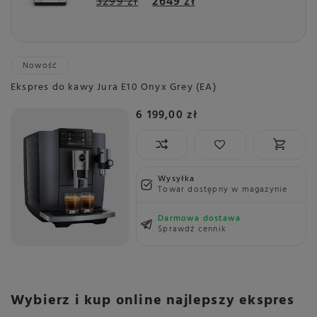
3299 zł
2649 zł
Nowość
Ekspres do kawy Jura E10 Onyx Grey (EA)
6 199,00 zł
Wysyłka
Towar dostępny w magazynie
Darmowa dostawa
Sprawdź cennik
Wybierz i kup online najlepszy ekspres