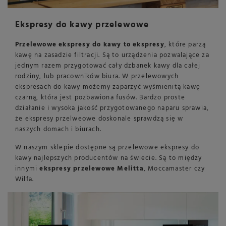
Ekspresy do kawy przelewowe
Przelewowe ekspresy do kawy to ekspresy
, które parzą
kawę na zasadzie filtracji. Są to urządzenia pozwalające za
jednym razem przygotować cały dzbanek kawy dla całej
rodziny, lub pracowników biura. W przelewowych
ekspresach do kawy możemy zaparzyć wyśmienitą kawę
czarną, która jest pozbawiona fusów. Bardzo proste
działanie i wysoka jakość przygotowanego naparu sprawia,
że ekspresy przelweowe doskonale sprawdzą się w
naszych domach i biurach.
W naszym sklepie dostępne są przelewowe ekspresy do
kawy najlepszych producentów na świecie. Są to między
innymi
ekspresy przelewowe Melitta
, Moccamaster czy
Wilfa.