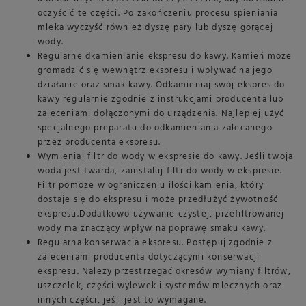
oczyścić te części. Po zakończeniu procesu spieniania
mleka wyczyść również dyszę pary lub dyszę gorącej
wody.
Regularne dkamienianie ekspresu do kawy. Kamień może
gromadzić się wewnątrz ekspresu i wpływać na jego
działanie oraz smak kawy. Odkamieniaj swój ekspres do
kawy regularnie zgodnie z instrukcjami producenta lub
zaleceniami dołączonymi do urządzenia. Najlepiej użyć
specjalnego preparatu do odkamieniania zalecanego
przez producenta ekspresu.
Wymieniaj filtr do wody w ekspresie do kawy. Jeśli twoja
woda jest twarda, zainstaluj filtr do wody w ekspresie.
Filtr pomoże w ograniczeniu ilości kamienia, który
dostaje się do ekspresu i może przedłużyć żywotność
ekspresu.Dodatkowo używanie czystej, przefiltrowanej
wody ma znaczący wpływ na poprawę smaku kawy.
Regularna konserwacja ekspresu. Postępuj zgodnie z
zaleceniami producenta dotyczącymi konserwacji
ekspresu. Należy przestrzegać okresów wymiany filtrów,
uszczelek, części wylewek i systemów mlecznych oraz
innych części, jeśli jest to wymagane.