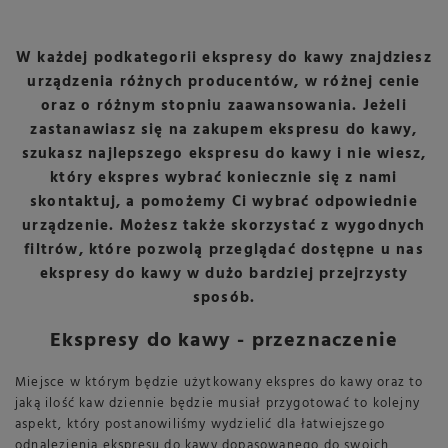
W każdej podkategorii ekspresy do kawy znajdziesz
urządzenia różnych producentów, w różnej cenie
oraz o różnym stopniu zaawansowania. Jeżeli
zastanawiasz się na zakupem ekspresu do kawy,
szukasz najlepszego ekspresu do kawy i
nie wiesz,
który ekspres wybrać
koniecznie się z nami
skontaktuj, a pomożemy Ci wybrać odpowiednie
urządzenie. Możesz także skorzystać z wygodnych
filtrów, które pozwolą przeglądać dostępne u nas
ekspresy do kawy w dużo bardziej przejrzysty
sposób.
Ekspresy do kawy - przeznaczenie
Miejsce w którym będzie użytkowany ekspres do kawy oraz to
jaką ilość kaw dziennie będzie musiał przygotować to kolejny
aspekt, który postanowiliśmy wydzielić dla łatwiejszego
odnalezienia ekspresu do kawy dopasowanego do swoich