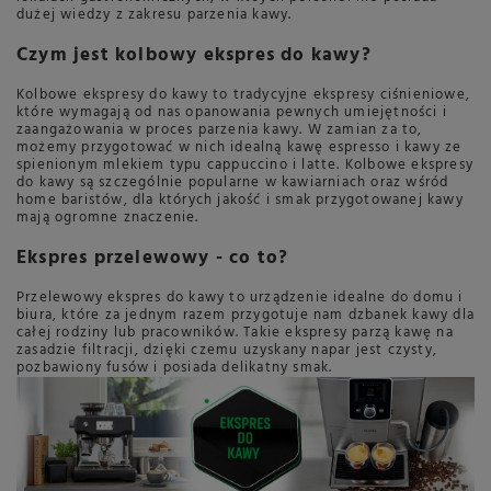
dużej wiedzy z zakresu parzenia kawy.
Czym jest kolbowy ekspres do kawy?
Kolbowe ekspresy do kawy to tradycyjne ekspresy ciśnieniowe,
które wymagają od nas opanowania pewnych umiejętności i
zaangażowania w proces parzenia kawy. W zamian za to,
możemy przygotować w nich idealną kawę espresso i kawy ze
spienionym mlekiem typu cappuccino i latte. Kolbowe ekspresy
do kawy są szczególnie popularne w kawiarniach oraz wśród
home baristów, dla których jakość i smak przygotowanej kawy
mają ogromne znaczenie.
Ekspres przelewowy - co to?
Przelewowy ekspres do kawy to urządzenie idealne do domu i
biura, które za jednym razem przygotuje nam dzbanek kawy dla
całej rodziny lub pracowników. Takie ekspresy parzą kawę na
zasadzie filtracji, dzięki czemu uzyskany napar jest czysty,
pozbawiony fusów i posiada delikatny smak.