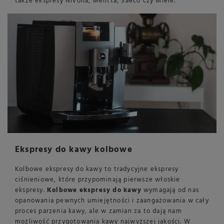
także ekspresy Nivona, Melitta, Saeco czy Miele.
Ekspresy do kawy kolbowe
Kolbowe ekspresy do kawy to tradycyjne ekspresy
ciśnieniowe, które przypominają pierwsze włoskie
ekspresy.
Kolbowe ekspresy do kawy
wymagają od nas
opanowania pewnych umiejętności i zaangażowania w cały
proces parzenia kawy, ale w zamian za to dają nam
możliwość przygotowania kawy najwyższej jakości. W