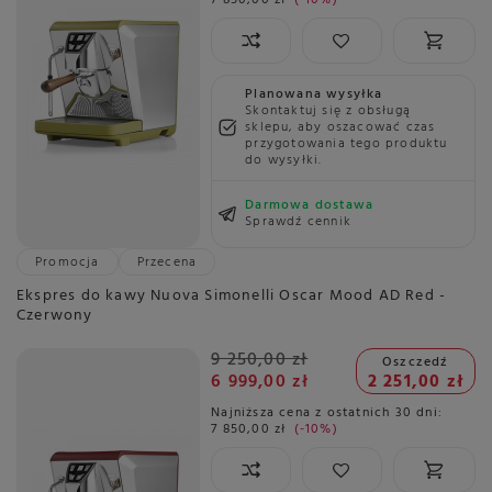
Planowana wysyłka
Skontaktuj się z obsługą
sklepu, aby oszacować czas
przygotowania tego produktu
do wysyłki.
Darmowa dostawa
Sprawdź cennik
Promocja
Przecena
Ekspres do kawy Nuova Simonelli Oscar Mood AD Red -
Czerwony
9 250,00 zł
Oszczedź
6 999,00 zł
2 251,00 zł
Najniższa cena z ostatnich 30 dni:
7 850,00 zł
-10%