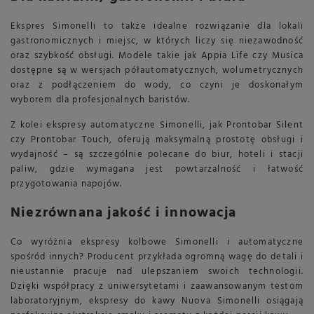
Ekspres Simonelli to także idealne rozwiązanie dla lokali
gastronomicznych i miejsc, w których liczy się niezawodność
oraz szybkość obsługi. Modele takie jak Appia Life czy Musica
dostępne są w wersjach półautomatycznych, wolumetrycznych
oraz z podłączeniem do wody, co czyni je doskonałym
wyborem dla profesjonalnych baristów.
Z kolei ekspresy automatyczne Simonelli, jak Prontobar Silent
czy Prontobar Touch, oferują maksymalną prostotę obsługi i
wydajność – są szczególnie polecane do biur, hoteli i stacji
paliw, gdzie wymagana jest powtarzalność i łatwość
przygotowania napojów.
Niezrównana jakość i innowacja
Co wyróżnia ekspresy kolbowe Simonelli i automatyczne
spośród innych? Producent przykłada ogromną wagę do detali i
nieustannie pracuje nad ulepszaniem swoich technologii.
Dzięki współpracy z uniwersytetami i zaawansowanym testom
laboratoryjnym, ekspresy do kawy Nuova Simonelli osiągają