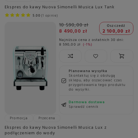
Ekspres do kawy Nuova Simonelli Musica Lux Tank
5.00
1 opinie
10 590,00 zł
Oszczedź
8 490,00 zł
2 100,00 zł
Najniższa cena z ostatnich 30 dni:
8 590,00 zł
-1%
Planowana wysyłka
Skontaktuj się z obsługą
sklepu, aby oszacować czas
przygotowania tego produktu
do wysyłki.
Darmowa dostawa
Sprawdź cennik
Promocja
Przecena
Ekspres do kawy Nuova Simonelli Musica Lux z
podłączeniem do wody