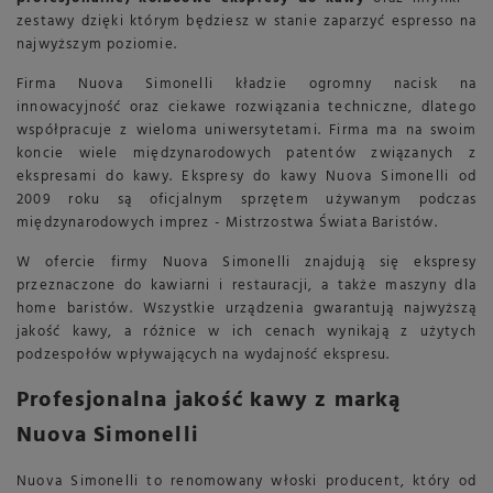
zestawy dzięki którym będziesz w stanie zaparzyć espresso na
najwyższym poziomie.
Firma Nuova Simonelli kładzie ogromny nacisk na
innowacyjność oraz ciekawe rozwiązania techniczne, dlatego
współpracuje z wieloma uniwersytetami. Firma ma na swoim
koncie wiele międzynarodowych patentów związanych z
ekspresami do kawy. Ekspresy do kawy Nuova Simonelli od
2009 roku są oficjalnym sprzętem używanym podczas
międzynarodowych imprez - Mistrzostwa Świata Baristów.
W ofercie firmy Nuova Simonelli znajdują się ekspresy
przeznaczone do kawiarni i restauracji, a także maszyny dla
home baristów. Wszystkie urządzenia gwarantują najwyższą
jakość kawy, a różnice w ich cenach wynikają z użytych
podzespołów wpływających na wydajność ekspresu.
Profesjonalna jakość kawy z marką
Nuova Simonelli
Nuova Simonelli to renomowany włoski producent, który od