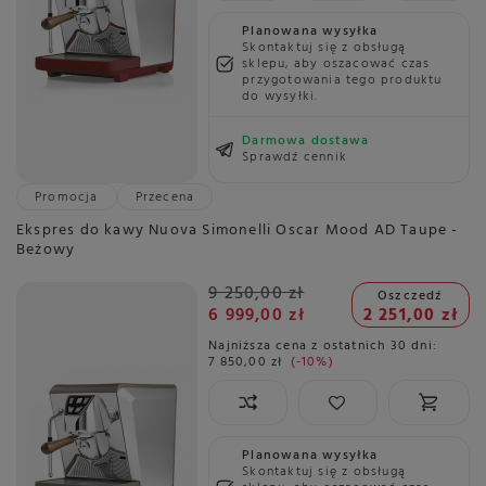
Planowana wysyłka
Skontaktuj się z obsługą
sklepu, aby oszacować czas
przygotowania tego produktu
do wysyłki.
Darmowa dostawa
Sprawdź cennik
Promocja
Przecena
Ekspres do kawy Nuova Simonelli Oscar Mood AD Taupe -
Beżowy
9 250,00 zł
Oszczedź
6 999,00 zł
2 251,00 zł
Najniższa cena z ostatnich 30 dni:
7 850,00 zł
-10%
Planowana wysyłka
Skontaktuj się z obsługą