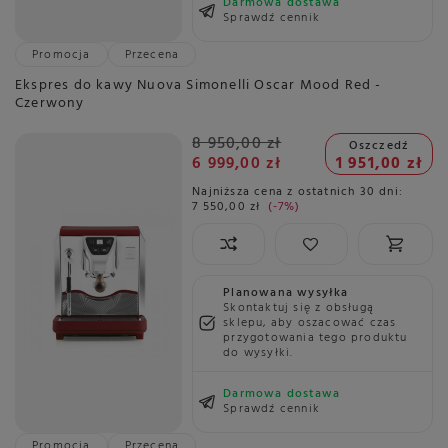
Darmowa dostawa
Sprawdź cennik
Promocja
Przecena
Ekspres do kawy Nuova Simonelli Oscar Mood Red -
Czerwony
8 950,00 zł
Oszczedź
6 999,00 zł
1 951,00 zł
Najniższa cena z ostatnich 30 dni:
7 550,00 zł
-7%
Planowana wysyłka
Skontaktuj się z obsługą
sklepu, aby oszacować czas
przygotowania tego produktu
do wysyłki.
Darmowa dostawa
Sprawdź cennik
Promocja
Przecena