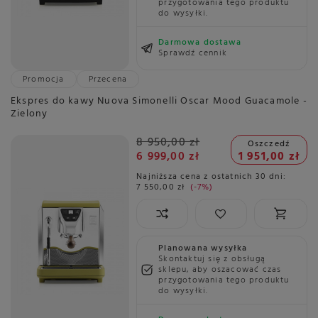
przygotowania tego produktu
do wysyłki.
Darmowa dostawa
Sprawdź cennik
Promocja
Przecena
Ekspres do kawy Nuova Simonelli Oscar Mood Guacamole -
Zielony
8 950,00 zł
Oszczedź
6 999,00 zł
1 951,00 zł
Najniższa cena z ostatnich 30 dni:
7 550,00 zł
-7%
Planowana wysyłka
Skontaktuj się z obsługą
sklepu, aby oszacować czas
przygotowania tego produktu
do wysyłki.