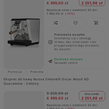
6 999,00 zł
2 251,00 zł
Najniższa cena z ostatnich 30 dni:
7 850,00 zł
-10%
Planowana wysyłka
Skontaktuj się z obsługą
sklepu, aby oszacować czas
przygotowania tego produktu
do wysyłki.
Darmowa dostawa
Sprawdź cennik
Promocja
Przecena
Ekspres do kawy Nuova Simonelli Oscar Mood AD
Guacamole - Zielony
9 250,00 zł
Oszczedź
6 999,00 zł
2 251,00 zł
Najniższa cena z ostatnich 30 dni:
7 850,00 zł
-10%