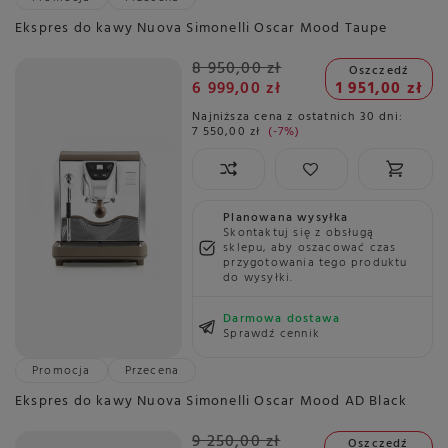
Ekspres do kawy Nuova Simonelli Oscar Mood Taupe
8 950,00 zł
Oszczedź
6 999,00 zł
1 951,00 zł
Najniższa cena z ostatnich 30 dni:
7 550,00 zł
-7%
Planowana wysyłka
Skontaktuj się z obsługą
sklepu, aby oszacować czas
przygotowania tego produktu
do wysyłki.
Darmowa dostawa
Sprawdź cennik
Promocja
Przecena
Ekspres do kawy Nuova Simonelli Oscar Mood AD Black
9 250,00 zł
Oszczedź