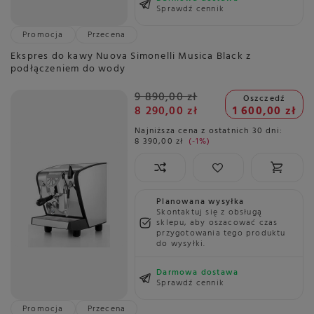
Sprawdź cennik
Promocja
Przecena
Ekspres do kawy Nuova Simonelli Musica Black z
podłączeniem do wody
9 890,00 zł
Oszczedź
8 290,00 zł
1 600,00 zł
Najniższa cena z ostatnich 30 dni:
8 390,00 zł
-1%
Planowana wysyłka
Skontaktuj się z obsługą
sklepu, aby oszacować czas
przygotowania tego produktu
do wysyłki.
Darmowa dostawa
Sprawdź cennik
Promocja
Przecena