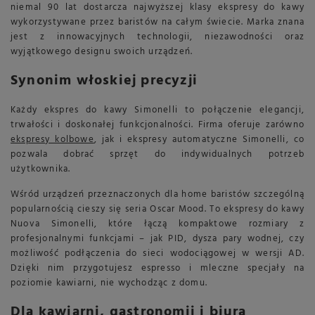
niemal 90 lat dostarcza najwyższej klasy ekspresy do kawy
wykorzystywane przez baristów na całym świecie. Marka znana
jest z innowacyjnych technologii, niezawodności oraz
wyjątkowego designu swoich urządzeń.
Synonim włoskiej precyzji
Każdy ekspres do kawy Simonelli to połączenie elegancji,
trwałości i doskonałej funkcjonalności. Firma oferuje zarówno
ekspresy kolbowe
, jak i ekspresy automatyczne Simonelli, co
pozwala dobrać sprzęt do indywidualnych potrzeb
użytkownika.
Wśród urządzeń przeznaczonych dla home baristów szczególną
popularnością cieszy się seria Oscar Mood. To ekspresy do kawy
Nuova Simonelli, które łączą kompaktowe rozmiary z
profesjonalnymi funkcjami – jak PID, dysza pary wodnej, czy
możliwość podłączenia do sieci wodociągowej w wersji AD.
Dzięki nim przygotujesz espresso i mleczne specjały na
poziomie kawiarni, nie wychodząc z domu.
Dla kawiarni, gastronomii i biura