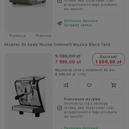
sklepu, aby oszacować czas
przygotowania tego produktu
do wysyłki.
Darmowa dostawa
Sprawdź cennik
Promocja
Przecena
Ekspres do kawy Nuova Simonelli Musica Black Tank
9 590,00 zł
Oszczedź
7 990,00 zł
1 600,00 zł
Najniższa cena z ostatnich 30 dni:
8 090,00 zł
-1%
Planowana wysyłka
Skontaktuj się z obsługą
sklepu, aby oszacować czas
przygotowania tego produktu
do wysyłki.
Darmowa dostawa