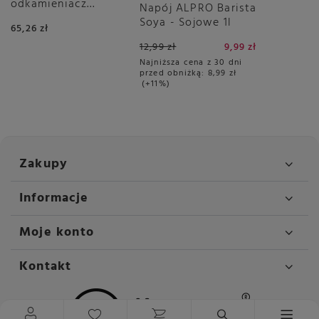
odkamieniacz
Napój ALPRO Barista
DeLonghi
Soya - Sojowe 1l
65,26 zł
12,99 zł
9,99 zł
Najniższa cena z 30 dni
przed obniżką:
8,99 zł
+11%
Zakupy
Informacje
Moje konto
Kontakt