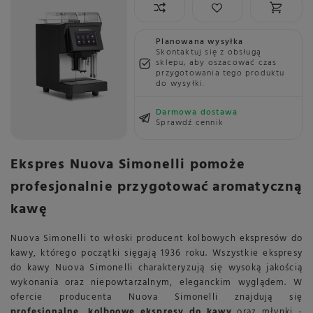
Planowana wysyłka
Skontaktuj się z obsługą
sklepu, aby oszacować czas
przygotowania tego produktu
do wysyłki.
Darmowa dostawa
Sprawdź cennik
Ekspres Nuova Simonelli pomoże
profesjonalnie przygotować aromatyczną
kawę
Nuova Simonelli to włoski producent kolbowych ekspresów do
kawy, którego początki sięgają 1936 roku. Wszystkie ekspresy
do kawy Nuova Simonelli charakteryzują się wysoką jakością
wykonania oraz niepowtarzalnym, eleganckim wyglądem. W
ofercie producenta Nuova Simonelli znajdują się
profesjonalne, kolboowe ekspresy do kawy
oraz młynki -