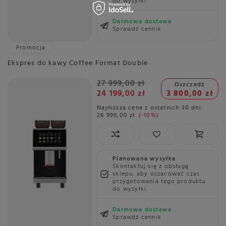
do wysyłki.
Darmowa dostawa
Sprawdź cennik
Promocja
Ekspres do kawy Coffee Format Double
27 999,00 zł
Oszczedź
24 199,00 zł
3 800,00 zł
Najniższa cena z ostatnich 30 dni:
26 999,00 zł
-10%
Planowana wysyłka
Skontaktuj się z obsługą
sklepu, aby oszacować czas
przygotowania tego produktu
do wysyłki.
Darmowa dostawa
Sprawdź cennik