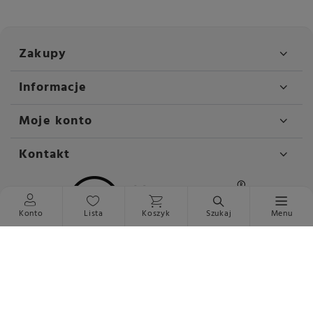
Zakupy
Informacje
Moje konto
Kontakt
Konto
Lista
Koszyk
Szukaj
Menu