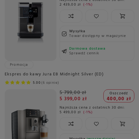
Najniższa cena z ostatnich 30 dni:
2 439,00 zł
-1%
Wysyłka
Towar dostępny w magazynie
Darmowa dostawa
Sprawdź cennik
Promocja
Ekspres do kawy Jura E8 Midnight Silver (ED)
5.00
6 opinie
5 799,00 zł
Oszczedź
5 399,00 zł
400,00 zł
Najniższa cena z ostatnich 30 dni:
5 499,00 zł
-1%
Wysyłka
jeszcze dzisiaj