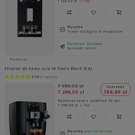
1 129,00 zł
+1%
Wysyłka
Towar dostępny w magazynie
Darmowa dostawa
Sprawdź cennik
Promocja
Ekspres do kawy Jura J8 Piano Black (EA)
5.00
3 opinie
7 999,00 zł
Oszczedź
7 299,00 zł
700,00 zł
Najniższa cena z ostatnich 30 dni:
7 399,00 zł
-1%
Wysyłka
jeszcze dzisiaj