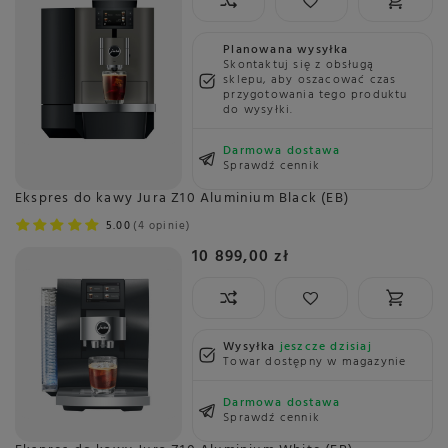
Planowana wysyłka
Skontaktuj się z obsługą
sklepu, aby oszacować czas
przygotowania tego produktu
do wysyłki.
Darmowa dostawa
Sprawdź cennik
Ekspres do kawy Jura Z10 Aluminium Black (EB)
5.00
4 opinie
10 899,00 zł
Wysyłka
jeszcze dzisiaj
Towar dostępny w magazynie
Darmowa dostawa
Sprawdź cennik