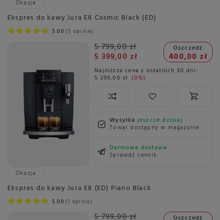
Okazja
Ekspres do kawy Jura E8 Cosmic Black (ED)
5.00
5 opinie
5 799,00 zł
Oszczedź
5 399,00 zł
400,00 zł
Najniższa cena z ostatnich 30 dni:
5 399,00 zł
0%
Wysyłka
jeszcze dzisiaj
Towar dostępny w magazynie
Darmowa dostawa
Sprawdź cennik
Okazja
Ekspres do kawy Jura E8 (ED) Piano Black
5.00
1 opinie
5 799,00 zł
Oszczedź