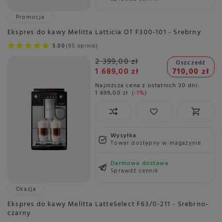
Promocja
Ekspres do kawy Melitta Latticia OT F300-101 - Srebrny
5.00
95 opinie
2 399,00 zł
Oszczedź
1 689,00 zł
710,00 zł
Najniższa cena z ostatnich 30 dni:
1 699,00 zł
-1%
Wysyłka
Towar dostępny w magazynie
Darmowa dostawa
Sprawdź cennik
Okazja
Ekspres do kawy Melitta LatteSelect F63/0-211 - Srebrno-
czarny