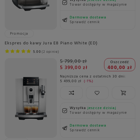
Towar dostępny w magazynie
Darmowa dostawa
Sprawdź cennik
Promocja
Ekspres do kawy Jura E8 Piano White (ED)
5.00
2 opinie
5 799,00 zł
Oszczedź
5 399,00 zł
400,00 zł
Najniższa cena z ostatnich 30 dni:
5 499,00 zł
-1%
Wysyłka
jeszcze dzisiaj
Towar dostępny w magazynie
Darmowa dostawa
Sprawdź cennik