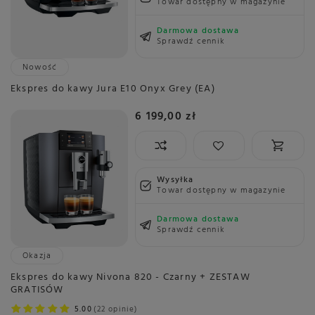
Towar dostępny w magazynie
Darmowa dostawa
Sprawdź cennik
Nowość
Ekspres do kawy Jura E10 Onyx Grey (EA)
6 199,00 zł
Wysyłka
Towar dostępny w magazynie
Darmowa dostawa
Sprawdź cennik
Okazja
Ekspres do kawy Nivona 820 - Czarny + ZESTAW
GRATISÓW
5.00
22 opinie