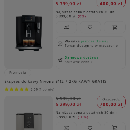
5 399,00 zł
400,00 zł
Najniższa cena z ostatnich 30 dni:
5 399,00 zł
0%
Wysyłka
jeszcze dzisiaj
Towar dostępny w magazynie
Darmowa dostawa
Sprawdź cennik
Promocja
Ekspres do kawy Nivona 8112 + 2KG KAWY GRATIS
5.00
1 opinie
5 999,00 zł
Oszczedź
5 299,00 zł
700,00 zł
Najniższa cena z ostatnich 30 dni:
5 999,00 zł
-11%