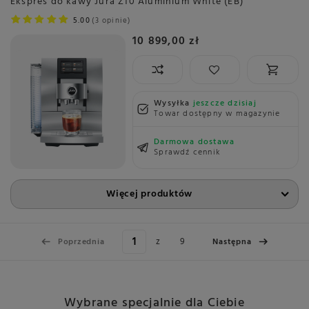
Ekspres do kawy Jura Z10 Aluminium White (EB)
5.00
3 opinie
10 899,00 zł
Wysyłka
jeszcze dzisiaj
Towar dostępny w magazynie
Darmowa dostawa
Sprawdź cennik
Więcej produktów
z
9
Poprzednia
Następna
Wybrane specjalnie dla Ciebie