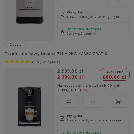
Wysyłka
Towar dostępny w magazynie
Darmowa dostawa
Sprawdź cennik
Okazja
Ekspres do kawy Nivona 791 + 2KG KAWY GRATIS
4.95
127 opinie
2 999,00 zł
Oszczedź
2 399,00 zł
600,00 zł
Najniższa cena z ostatnich 30 dni:
2 399,00 zł
0%
Wysyłka
Towar dostępny w magazynie
Darmowa dostawa