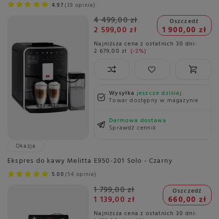
4.97
39 opinie
4 499,00 zł
Oszczedź
2 599,00 zł
1 900,00 zł
Najniższa cena z ostatnich 30 dni:
2 679,00 zł
-2%
Wysyłka
jeszcze dzisiaj
Towar dostępny w magazynie
Darmowa dostawa
Sprawdź cennik
Okazja
Ekspres do kawy Melitta E950-201 Solo - Czarny
5.00
54 opinie
1 799,00 zł
Oszczedź
1 139,00 zł
660,00 zł
Najniższa cena z ostatnich 30 dni: