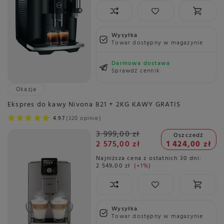
Wysyłka
Towar dostępny w magazynie
Darmowa dostawa
Sprawdź cennik
Okazja
Ekspres do kawy Nivona 821 + 2KG KAWY GRATIS
4.97
320 opinie
3 999,00 zł
Oszczedź
2 575,00 zł
1 424,00 zł
Najniższa cena z ostatnich 30 dni:
2 549,00 zł
+1%
Wysyłka
Towar dostępny w magazynie