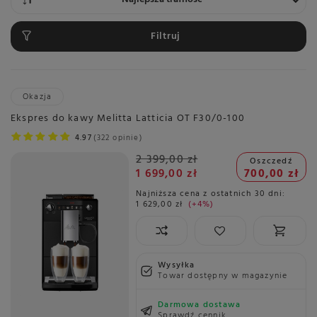
Filtruj
Okazja
Ekspres do kawy Melitta Latticia OT F30/0-100
4.97
322 opinie
2 399,00 zł
Oszczedź
1 699,00 zł
700,00 zł
Najniższa cena z ostatnich 30 dni:
1 629,00 zł
+4%
Wysyłka
Towar dostępny w magazynie
Darmowa dostawa
Sprawdź cennik