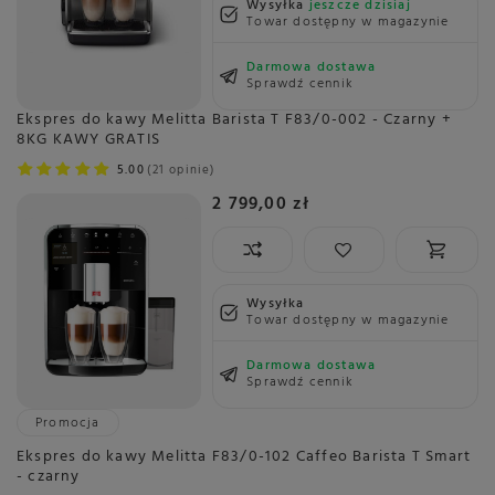
Wysyłka
jeszcze dzisiaj
Towar dostępny w magazynie
Darmowa dostawa
Sprawdź cennik
Ekspres do kawy Melitta Barista T F83/0-002 - Czarny +
8KG KAWY GRATIS
5.00
21 opinie
2 799,00 zł
Wysyłka
Towar dostępny w magazynie
Darmowa dostawa
Sprawdź cennik
Promocja
Ekspres do kawy Melitta F83/0-102 Caffeo Barista T Smart
- czarny