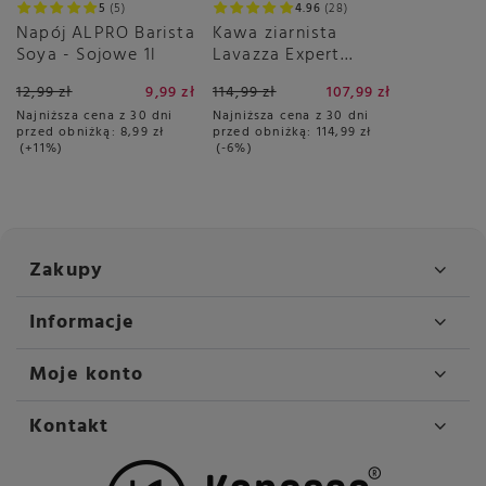
5
5
4.96
28
Napój ALPRO Barista
Kawa ziarnista
Soya - Sojowe 1l
Lavazza Expert
Crema Ricca 1kg
12,99 zł
9,99 zł
114,99 zł
107,99 zł
Najniższa cena z 30 dni
Najniższa cena z 30 dni
przed obniżką:
8,99 zł
przed obniżką:
114,99 zł
+11%
-6%
Zakupy
Informacje
Moje konto
Kontakt