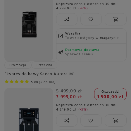
Najniższa cena z ostatnich 30 dni:
4 299,00 zł
-6%
Wysyłka
Towar dostępny w magazynie
Darmowa dostawa
Sprawdź cennik
Promocja
Przecena
Ekspres do kawy Saeco Aurora M1
5.00
5 opinie
5 499,00 zł
Oszczedź
3 999,00 zł
1 500,00 zł
Najniższa cena z ostatnich 30 dni:
4 249,00 zł
-5%