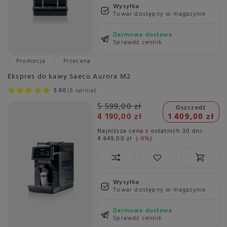
Wysyłka
Towar dostępny w magazynie
Darmowa dostawa
Sprawdź cennik
Promocja
Przecena
Ekspres do kawy Saeco Aurora M2
5.00
6 opinie
5 599,00 zł
Oszczedź
4 190,00 zł
1 409,00 zł
Najniższa cena z ostatnich 30 dni:
4 649,00 zł
-9%
Wysyłka
Towar dostępny w magazynie
Darmowa dostawa
Sprawdź cennik