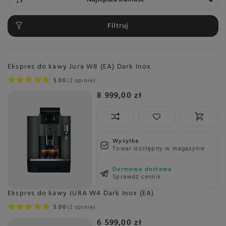
Filtruj
Ekspres do kawy Jura W8 (EA) Dark Inox
5.00
2 opinie
8 999,00 zł
Wysyłka
Towar dostępny w magazynie
Darmowa dostawa
Sprawdź cennik
Ekspres do kawy JURA W4 Dark Inox (EA)
5.00
2 opinie
6 599,00 zł