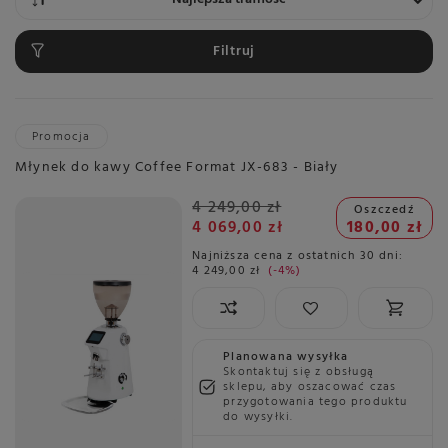
Filtruj
Promocja
Młynek do kawy Coffee Format JX-683 - Biały
4 249,00 zł
Oszczedź
4 069,00 zł
180,00 zł
Najniższa cena z ostatnich 30 dni:
4 249,00 zł
-4%
Planowana wysyłka
Skontaktuj się z obsługą
sklepu, aby oszacować czas
przygotowania tego produktu
do wysyłki.