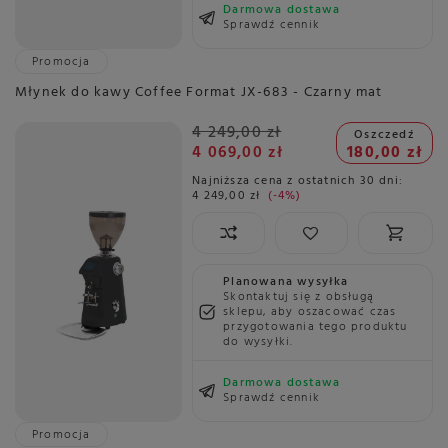
Darmowa dostawa
Sprawdź cennik
Promocja
Młynek do kawy Coffee Format JX-683 - Czarny mat
4 249,00 zł
Oszczedź
4 069,00 zł
180,00 zł
Najniższa cena z ostatnich 30 dni:
4 249,00 zł
-4%
Planowana wysyłka
Skontaktuj się z obsługą
sklepu, aby oszacować czas
przygotowania tego produktu
do wysyłki.
Darmowa dostawa
Sprawdź cennik
Promocja