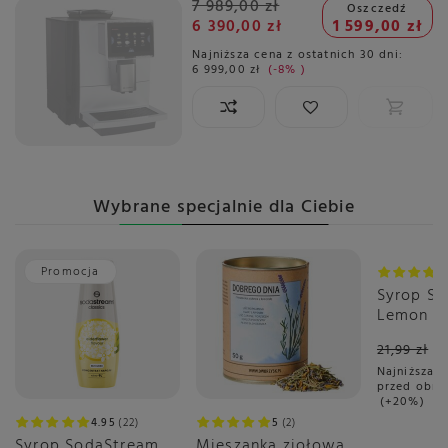
7 989,00 zł
Oszczedź
6 390,00 zł
1 599,00 zł
Najniższa cena z ostatnich 30 dni:
6 999,00 zł
-8%
Wybrane specjalnie dla Ciebie
Promocja
Okazja
Syrop S
Lemon L
21,99 zł
Najniższa c
przed obni
+20%
4.95
22
5
2
Syrop SodaStream
Mieszanka ziołowa