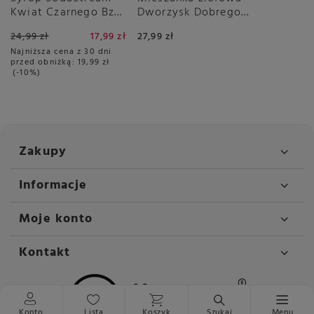
Kwiat Czarnego Bzu
Dworzysk Dobrego
440 ml - Bez Cukru
Dnia 50g
24,99 zł
17,99 zł
27,99 zł
Najniższa cena z 30 dni
przed obniżką:
19,99 zł
-10%
Zakupy
Informacje
Moje konto
Kontakt
Konto
Lista
Koszyk
Szukaj
Menu