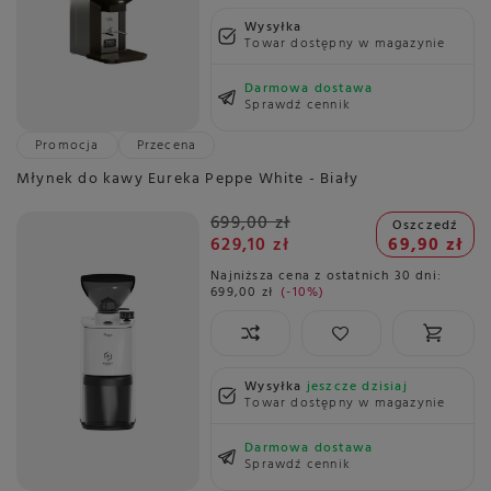
Wysyłka
Towar dostępny w magazynie
Darmowa dostawa
Sprawdź cennik
Promocja
Przecena
Młynek do kawy Eureka Peppe White - Biały
699,00 zł
Oszczedź
629,10 zł
69,90 zł
Najniższa cena z ostatnich 30 dni:
699,00 zł
-10%
Wysyłka
jeszcze dzisiaj
Towar dostępny w magazynie
Darmowa dostawa
Sprawdź cennik