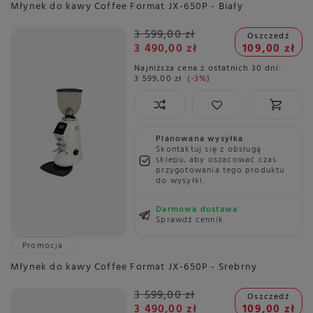
Młynek do kawy Coffee Format JX-650P - Biały
3 599,00 zł
Oszczedź
3 490,00 zł
109,00 zł
Najniższa cena z ostatnich 30 dni:
3 599,00 zł
-3%
Planowana wysyłka
Skontaktuj się z obsługą
sklepu, aby oszacować czas
przygotowania tego produktu
do wysyłki.
Darmowa dostawa
Sprawdź cennik
Promocja
Młynek do kawy Coffee Format JX-650P - Srebrny
3 599,00 zł
Oszczedź
3 490,00 zł
109,00 zł