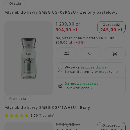
Okazja
Młynek do kawy SMEG CGF03PGEU - Zielony pastelowy
1 239,00 zł
Oszczedź
994,00 zł
245,00 zł
Najniższa cena z ostatnich 30 dni:
958,00 zł
+3%
Wysyłka
jeszcze dzisiaj
Towar dostępny w magazynie
Darmowa dostawa
Sprawdź cennik
Promocja
Młynek do kawy SMEG CGF11WHEU - Biały
5.00
1 opinie
1 239,00 zł
Oszczedź