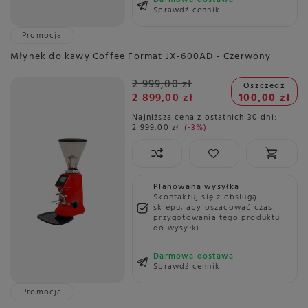
Darmowa dostawa
Sprawdź cennik
Promocja
Młynek do kawy Coffee Format JX-600AD - Czerwony
2 999,00 zł
Oszczedź
2 899,00 zł
100,00 zł
Najniższa cena z ostatnich 30 dni:
2 999,00 zł
-3%
Planowana wysyłka
Skontaktuj się z obsługą
sklepu, aby oszacować czas
przygotowania tego produktu
do wysyłki.
Darmowa dostawa
Sprawdź cennik
Promocja