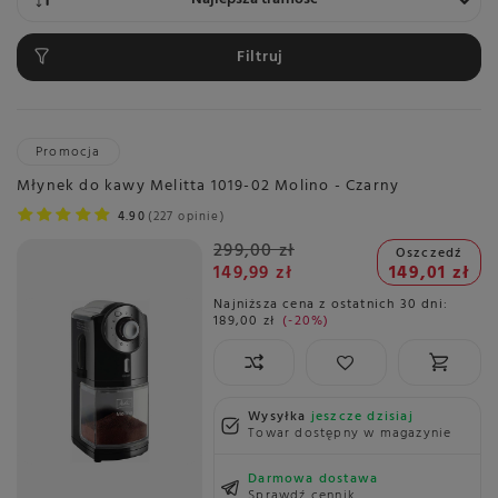
Filtruj
Promocja
Młynek do kawy Melitta 1019-02 Molino - Czarny
4.90
227 opinie
299,00 zł
Oszczedź
149,99 zł
149,01 zł
Najniższa cena z ostatnich 30 dni:
189,00 zł
-20%
Wysyłka
jeszcze dzisiaj
Towar dostępny w magazynie
Darmowa dostawa
Sprawdź cennik