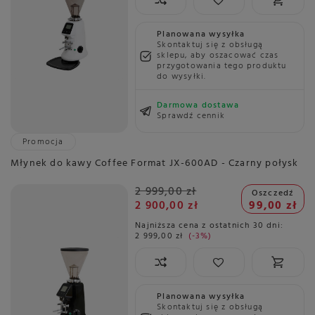
Planowana wysyłka
Skontaktuj się z obsługą
sklepu, aby oszacować czas
przygotowania tego produktu
do wysyłki.
Darmowa dostawa
Sprawdź cennik
Promocja
Młynek do kawy Coffee Format JX-600AD - Czarny połysk
2 999,00 zł
Oszczedź
2 900,00 zł
99,00 zł
Najniższa cena z ostatnich 30 dni:
2 999,00 zł
-3%
Planowana wysyłka
Skontaktuj się z obsługą