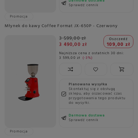
Darmowa dostawa
Sprawdź cennik
Promocja
Młynek do kawy Coffee Format JX-650P - Czerwony
3 599,00 zł
Oszczedź
3 490,00 zł
109,00 zł
Najniższa cena z ostatnich 30 dni:
3 599,00 zł
-3%
Planowana wysyłka
Skontaktuj się z obsługą
sklepu, aby oszacować czas
przygotowania tego produktu
do wysyłki.
Darmowa dostawa
Sprawdź cennik
Promocja