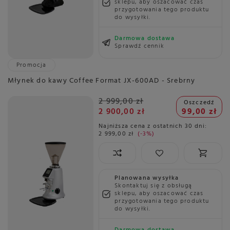
sklepu, aby oszacować czas
przygotowania tego produktu
do wysyłki.
Darmowa dostawa
Sprawdź cennik
Promocja
Młynek do kawy Coffee Format JX-600AD - Srebrny
2 999,00 zł
Oszczedź
2 900,00 zł
99,00 zł
Najniższa cena z ostatnich 30 dni:
2 999,00 zł
-3%
Planowana wysyłka
Skontaktuj się z obsługą
sklepu, aby oszacować czas
przygotowania tego produktu
do wysyłki.