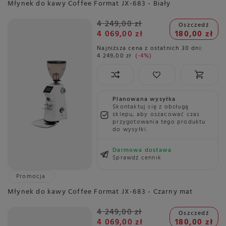
Młynek do kawy Coffee Format JX-683 - Biały
4 249,00 zł
Oszczedź
4 069,00 zł
180,00 zł
Najniższa cena z ostatnich 30 dni:
4 249,00 zł
-4%
Planowana wysyłka
Skontaktuj się z obsługą
sklepu, aby oszacować czas
przygotowania tego produktu
do wysyłki.
Darmowa dostawa
Sprawdź cennik
Promocja
Młynek do kawy Coffee Format JX-683 - Czarny mat
4 249,00 zł
Oszczedź
4 069,00 zł
180,00 zł