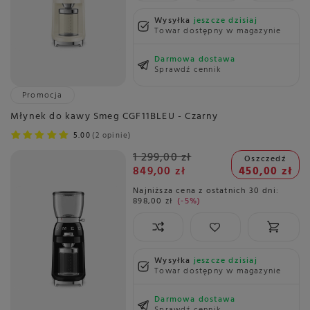
Wysyłka
jeszcze dzisiaj
Towar dostępny w magazynie
Darmowa dostawa
Sprawdź cennik
Promocja
Młynek do kawy Smeg CGF11BLEU - Czarny
5.00
2 opinie
1 299,00 zł
Oszczedź
849,00 zł
450,00 zł
Najniższa cena z ostatnich 30 dni:
898,00 zł
-5%
Wysyłka
jeszcze dzisiaj
Towar dostępny w magazynie
Darmowa dostawa
Sprawdź cennik