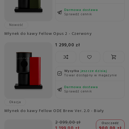
Darmowa dostawa
Sprawdź cennik
Nowość
Młynek do kawy Fellow Opus 2 - Czerwony
1 299,00 zł
Wysyłka
jeszcze dzisiaj
Towar dostępny w magazynie
Darmowa dostawa
Sprawdź cennik
Okazja
Młynek do kawy Fellow ODE Brew Ver. 2.0 - Biały
2 099,00 zł
Oszczedź
1 199,00 zł
900,00 zł