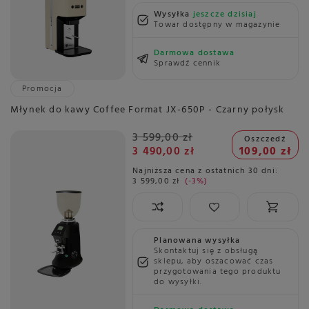
Wysyłka
jeszcze dzisiaj
Towar dostępny w magazynie
Darmowa dostawa
Sprawdź cennik
Promocja
Młynek do kawy Coffee Format JX-650P - Czarny połysk
3 599,00 zł
Oszczedź
3 490,00 zł
109,00 zł
Najniższa cena z ostatnich 30 dni:
3 599,00 zł
-3%
Planowana wysyłka
Skontaktuj się z obsługą
sklepu, aby oszacować czas
przygotowania tego produktu
do wysyłki.