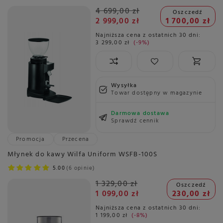
4 699,00 zł
Oszczedź
2 999,00 zł
1 700,00 zł
Najniższa cena z ostatnich 30 dni:
3 299,00 zł
-9%
Wysyłka
Towar dostępny w magazynie
Darmowa dostawa
Sprawdź cennik
Promocja
Przecena
Młynek do kawy Wilfa Uniform WSFB-100S
5.00
6 opinie
1 329,00 zł
Oszczedź
1 099,00 zł
230,00 zł
Najniższa cena z ostatnich 30 dni:
1 199,00 zł
-8%