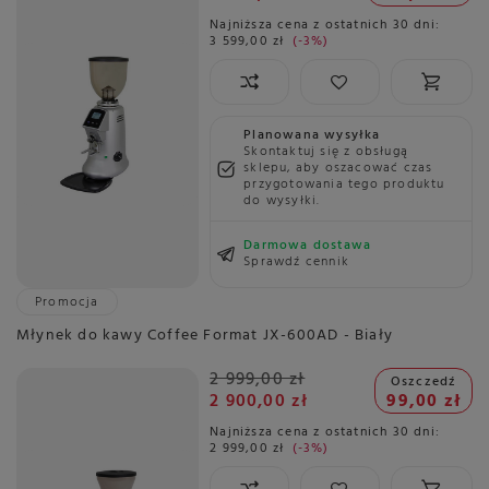
Najniższa cena z ostatnich 30 dni:
3 599,00 zł
-3%
Planowana wysyłka
Skontaktuj się z obsługą
sklepu, aby oszacować czas
przygotowania tego produktu
do wysyłki.
Darmowa dostawa
Sprawdź cennik
Promocja
Młynek do kawy Coffee Format JX-600AD - Biały
2 999,00 zł
Oszczedź
2 900,00 zł
99,00 zł
Najniższa cena z ostatnich 30 dni:
2 999,00 zł
-3%