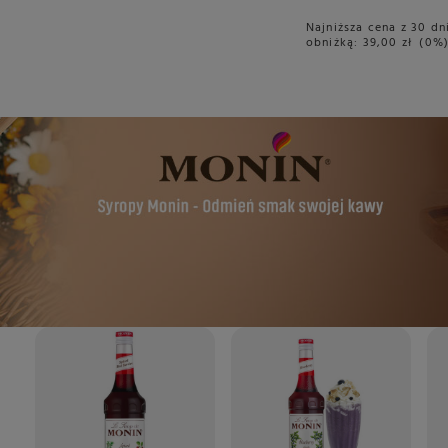
Najniższa cena z 30 dn
obniżką:
39,00 zł
0%