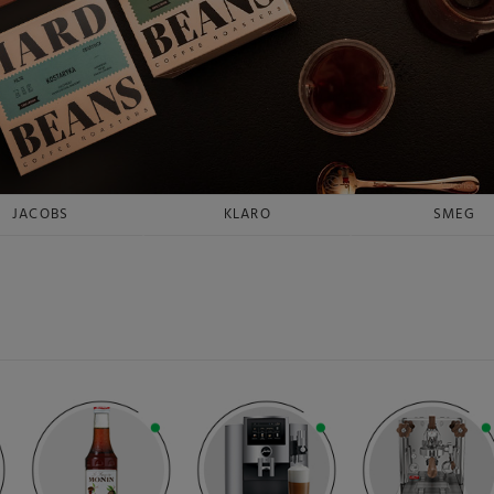
JACOBS
KLARO
SMEG