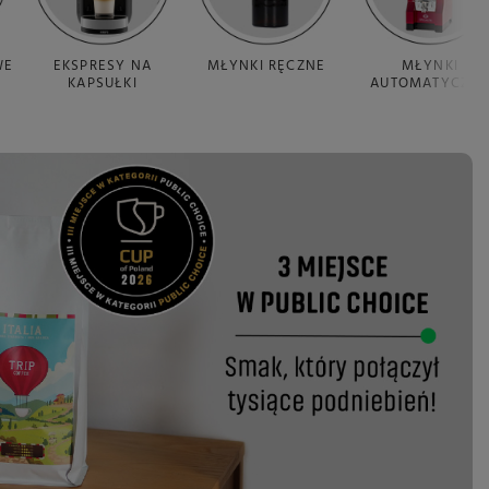
WE
EKSPRESY NA
MŁYNKI RĘCZNE
MŁYNKI
KAPSUŁKI
AUTOMATYCZN