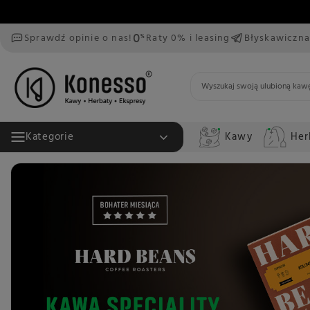
Sprawdź opinie o nas!
Raty 0% i leasing
Błyskawiczna
Kawy
Her
Kategorie