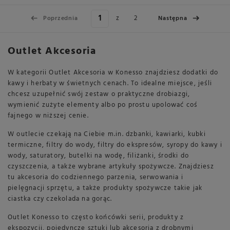
z
2
Poprzednia
Następna
Outlet Akcesoria
W kategorii Outlet Akcesoria w Konesso znajdziesz dodatki do
kawy i herbaty w świetnych cenach. To idealne miejsce, jeśli
chcesz uzupełnić swój zestaw o praktyczne drobiazgi,
wymienić zużyte elementy albo po prostu upolować coś
fajnego w niższej cenie.
W outlecie czekają na Ciebie m.in. dzbanki, kawiarki, kubki
termiczne, filtry do wody, filtry do ekspresów, syropy do kawy i
wody, saturatory, butelki na wodę, filiżanki, środki do
czyszczenia, a także wybrane artykuły spożywcze. Znajdziesz
tu akcesoria do codziennego parzenia, serwowania i
pielęgnacji sprzętu, a także produkty spożywcze takie jak
ciastka czy czekolada na gorąc.
Outlet Konesso to często końcówki serii, produkty z
ekspozycji, pojedyncze sztuki lub akcesoria z drobnymi