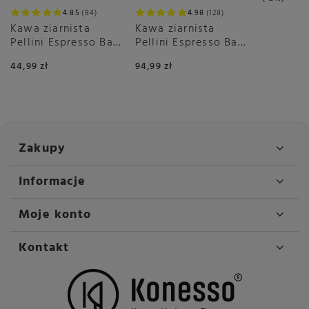
4.85
84
4.98
128
Kawa ziarnista
Kawa ziarnista
Pellini Espresso Bar
Pellini Espresso Bar
Vivace 500g
Cremoso no.9 1kg
44,99 zł
94,99 zł
Zakupy
Informacje
Moje konto
Kontakt