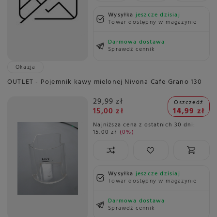
Wysyłka
jeszcze dzisiaj
Towar dostępny w magazynie
Darmowa dostawa
Sprawdź cennik
Okazja
OUTLET - Pojemnik kawy mielonej Nivona Cafe Grano 130
29,99 zł
Oszczedź
15,00 zł
14,99 zł
Najniższa cena z ostatnich 30 dni:
15,00 zł
0%
Wysyłka
jeszcze dzisiaj
Towar dostępny w magazynie
Darmowa dostawa
Sprawdź cennik