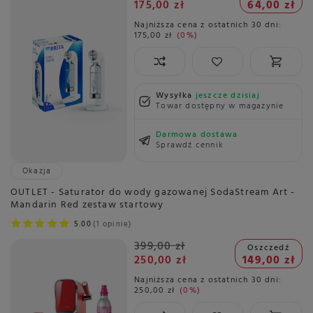
175,00 zł
64,00 zł
Najniższa cena z ostatnich 30 dni:
175,00 zł
0%
Wysyłka
jeszcze dzisiaj
Towar dostępny w magazynie
Darmowa dostawa
Sprawdź cennik
Okazja
OUTLET - Saturator do wody gazowanej SodaStream Art -
Mandarin Red zestaw startowy
5.00
1 opinie
399,00 zł
Oszczedź
250,00 zł
149,00 zł
Najniższa cena z ostatnich 30 dni:
250,00 zł
0%