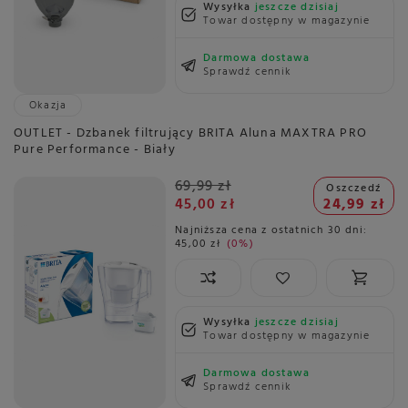
Wysyłka
jeszcze dzisiaj
Towar dostępny w magazynie
Darmowa dostawa
Sprawdź cennik
Okazja
OUTLET - Dzbanek filtrujący BRITA Aluna MAXTRA PRO
Pure Performance - Biały
69,99 zł
Oszczedź
45,00 zł
24,99 zł
Najniższa cena z ostatnich 30 dni:
45,00 zł
0%
Wysyłka
jeszcze dzisiaj
Towar dostępny w magazynie
Darmowa dostawa
Sprawdź cennik