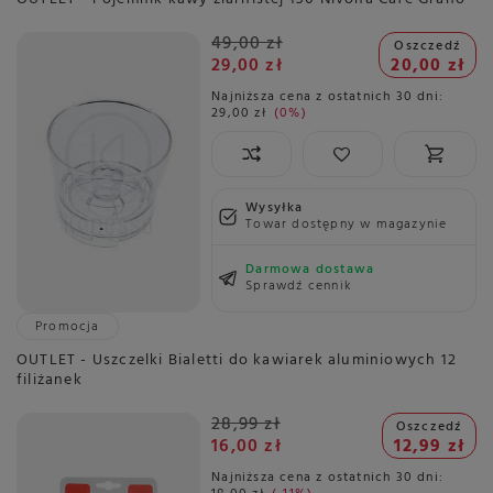
49,00 zł
Oszczedź
29,00 zł
20,00 zł
Najniższa cena z ostatnich 30 dni:
29,00 zł
0%
Wysyłka
Towar dostępny w magazynie
Darmowa dostawa
Sprawdź cennik
Promocja
OUTLET - Uszczelki Bialetti do kawiarek aluminiowych 12
filiżanek
28,99 zł
Oszczedź
16,00 zł
12,99 zł
Najniższa cena z ostatnich 30 dni: