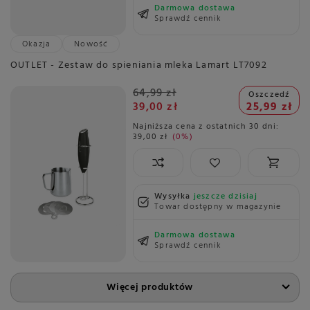
Darmowa dostawa
Sprawdź cennik
Okazja
Nowość
OUTLET - Zestaw do spieniania mleka Lamart LT7092
64,99 zł
Oszczedź
39,00 zł
25,99 zł
Najniższa cena z ostatnich 30 dni:
39,00 zł
0%
Wysyłka
jeszcze dzisiaj
Towar dostępny w magazynie
Darmowa dostawa
Sprawdź cennik
Więcej produktów