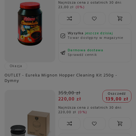
Najniższa cena z ostatnich 30 dni:
23,00 zł
0%
Wysyłka
jeszcze dzisiaj
Towar dostępny w magazynie
Darmowa dostawa
Sprawdź cennik
Okazja
OUTLET - Eureka Mignon Hopper Cleaning Kit 250g -
Dymny
359,00 zł
Oszczedź
220,00 zł
139,00 zł
Najniższa cena z ostatnich 30 dni:
220,00 zł
0%