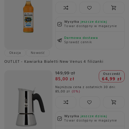
Wysyłka
jeszcze dzisiaj
Towar dostępny w magazynie
Darmowa dostawa
Sprawdź cennik
Okazja
Nowość
OUTLET - Kawiarka Bialetti New Venus 4 filiżanki
149,99 zł
Oszczedź
85,00 zł
64,99 zł
Najniższa cena z ostatnich 30 dni:
85,00 zł
0%
Wysyłka
jeszcze dzisiaj
Towar dostępny w magazynie