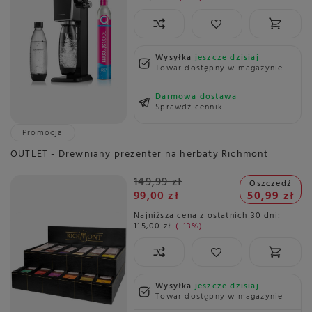
Wysyłka
jeszcze dzisiaj
Towar dostępny w magazynie
Darmowa dostawa
Sprawdź cennik
Promocja
OUTLET - Drewniany prezenter na herbaty Richmont
149,99 zł
Oszczedź
99,00 zł
50,99 zł
Najniższa cena z ostatnich 30 dni:
115,00 zł
-13%
Wysyłka
jeszcze dzisiaj
Towar dostępny w magazynie