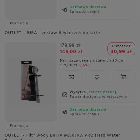
Darmowa dostawa
Sprawdź cennik
Promocja
OUTLET - JURA - zestaw 6 łyżeczek do latte
179,99 zł
Oszczedź
149,00 zł
30,99 zł
Najniższa cena z ostatnich 30 dni:
159,00 zł
-6%
Wysyłka
jeszcze dzisiaj
Towar dostępny w magazynie
Darmowa dostawa
Sprawdź cennik
Promocja
OUTLET - Filtr wody BRITA MAXTRA PRO Hard Water