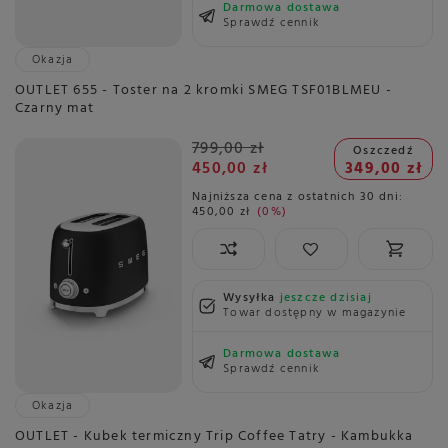
Darmowa dostawa
Sprawdź cennik
Okazja
OUTLET 655 - Toster na 2 kromki SMEG TSF01BLMEU -
Czarny mat
799,00 zł
Oszczedź
450,00 zł
349,00 zł
Najniższa cena z ostatnich 30 dni:
450,00 zł
0%
Wysyłka
jeszcze dzisiaj
Towar dostępny w magazynie
Darmowa dostawa
Sprawdź cennik
Okazja
OUTLET - Kubek termiczny Trip Coffee Tatry - Kambukka