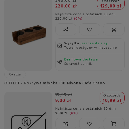
349,00 zł
Oszczedź
220,00 zł
129,00 zł
Najniższa cena z ostatnich 30 dni:
220,00 zł
0%
Wysyłka
jeszcze dzisiaj
Towar dostępny w magazynie
Darmowa dostawa
Sprawdź cennik
Okazja
OUTLET - Pokrywa młynka 130 Nivona Cafe Grano
19,99 zł
Oszczedź
9,00 zł
10,99 zł
Najniższa cena z ostatnich 30 dni:
9,00 zł
0%