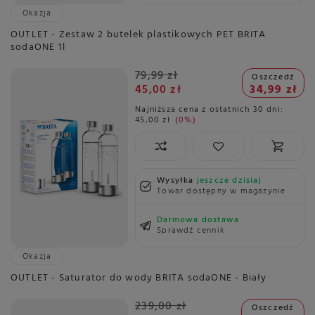
Okazja
OUTLET - Zestaw 2 butelek plastikowych PET BRITA
sodaONE 1l
79,99 zł
Oszczedź
45,00 zł
34,99 zł
Najniższa cena z ostatnich 30 dni:
45,00 zł
0%
Wysyłka
jeszcze dzisiaj
Towar dostępny w magazynie
Darmowa dostawa
Sprawdź cennik
Okazja
OUTLET - Saturator do wody BRITA sodaONE - Biały
239,00 zł
Oszczedź