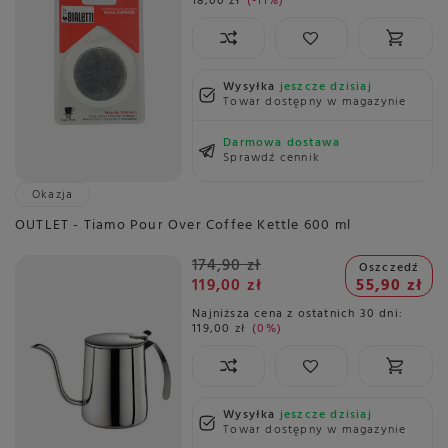
18,00 zł
-11%
Wysyłka
jeszcze dzisiaj
Towar dostępny w magazynie
Darmowa dostawa
Sprawdź cennik
Okazja
OUTLET - Tiamo Pour Over Coffee Kettle 600 ml
174,90 zł
Oszczedź
119,00 zł
55,90 zł
Najniższa cena z ostatnich 30 dni:
119,00 zł
0%
Wysyłka
jeszcze dzisiaj
Towar dostępny w magazynie