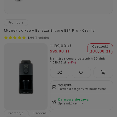
Promocja
Młynek do kawy Baratza Encore ESP Pro - Czarny
5.00
1 opinie
1 199,00 zł
Oszczedź
999,00 zł
200,00 zł
Najniższa cena z ostatnich 30 dni:
1 019,15 zł
-1%
Wysyłka
Towar dostępny w magazynie
Darmowa dostawa
Sprawdź cennik
Promocja
Przecena