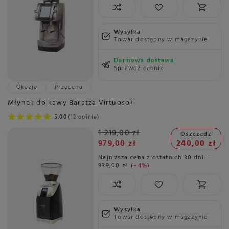
Wysyłka
Towar dostępny w magazynie
Darmowa dostawa
Sprawdź cennik
Okazja
Przecena
Młynek do kawy Baratza Virtuoso+
5.00
12 opinie
1 219,00 zł
Oszczedź
979,00 zł
240,00 zł
Najniższa cena z ostatnich 30 dni:
939,00 zł
+4%
Wysyłka
Towar dostępny w magazynie