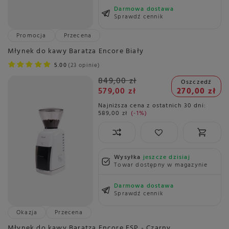
Darmowa dostawa
Sprawdź cennik
Promocja
Przecena
Młynek do kawy Baratza Encore Biały
5.00
23 opinie
849,00 zł
Oszczedź
579,00 zł
270,00 zł
Najniższa cena z ostatnich 30 dni:
589,00 zł
-1%
Wysyłka
jeszcze dzisiaj
Towar dostępny w magazynie
Darmowa dostawa
Sprawdź cennik
Okazja
Przecena
Młynek do kawy Baratza Encore ESP - Czarny