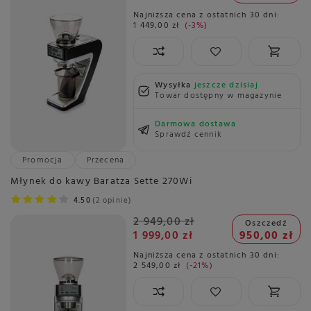
Najniższa cena z ostatnich 30 dni:
1 449,00 zł
-3%
Wysyłka
jeszcze dzisiaj
Towar dostępny w magazynie
Darmowa dostawa
Sprawdź cennik
Promocja
Przecena
Młynek do kawy Baratza Sette 270Wi
4.50
2 opinie
2 949,00 zł
Oszczedź
1 999,00 zł
950,00 zł
Najniższa cena z ostatnich 30 dni:
2 549,00 zł
-21%