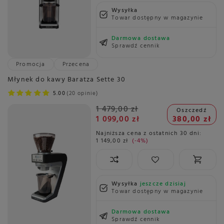
Wysyłka
Towar dostępny w magazynie
Darmowa dostawa
Sprawdź cennik
Promocja
Przecena
Młynek do kawy Baratza Sette 30
5.00
20 opinie
1 479,00 zł
Oszczedź
1 099,00 zł
380,00 zł
Najniższa cena z ostatnich 30 dni:
1 149,00 zł
-4%
Wysyłka
jeszcze dzisiaj
Towar dostępny w magazynie
Darmowa dostawa
Sprawdź cennik