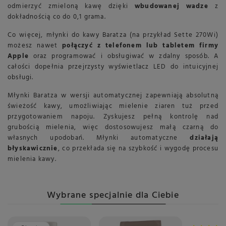
odmierzyć zmieloną kawę dzięki
wbudowanej wadze
z
dokładnością co do 0,1 grama.
Co więcej, młynki do kawy Baratza (na przykład Sette 270Wi)
możesz nawet
połączyć z telefonem lub tabletem firmy
Apple
oraz programować i obsługiwać w zdalny sposób. A
całości dopełnia przejrzysty wyświetlacz LED do intuicyjnej
obsługi.
Młynki Baratza w wersji automatycznej zapewniają absolutną
świeżość kawy, umożliwiając mielenie ziaren tuż przed
przygotowaniem napoju. Zyskujesz pełną kontrolę nad
grubością mielenia, więc dostosowujesz małą czarną do
własnych upodobań. Młynki automatyczne
działają
błyskawicznie
, co przekłada się na szybkość i wygodę procesu
mielenia kawy.
Wybrane specjalnie dla Ciebie