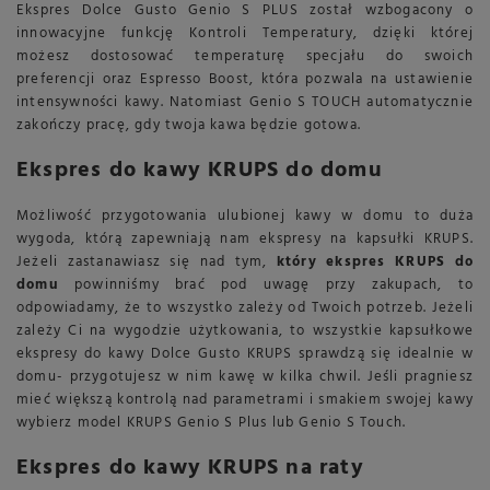
Ekspres Dolce Gusto Genio S PLUS został wzbogacony o
innowacyjne funkcję Kontroli Temperatury, dzięki której
możesz dostosować temperaturę specjału do swoich
preferencji oraz Espresso Boost, która pozwala na ustawienie
intensywności kawy. Natomiast Genio S TOUCH automatycznie
zakończy pracę, gdy twoja kawa będzie gotowa.
Ekspres do kawy KRUPS do domu
Możliwość przygotowania ulubionej kawy w domu to duża
wygoda, którą zapewniają nam ekspresy na kapsułki KRUPS.
Jeżeli zastanawiasz się nad tym,
który ekspres KRUPS do
domu
powinniśmy brać pod uwagę przy zakupach, to
odpowiadamy, że to wszystko zależy od Twoich potrzeb. Jeżeli
zależy Ci na wygodzie użytkowania, to wszystkie kapsułkowe
ekspresy do kawy Dolce Gusto KRUPS sprawdzą się idealnie w
domu- przygotujesz w nim kawę w kilka chwil. Jeśli pragniesz
mieć większą kontrolą nad parametrami i smakiem swojej kawy
wybierz model KRUPS Genio S Plus lub Genio S Touch.
Ekspres do kawy KRUPS na raty