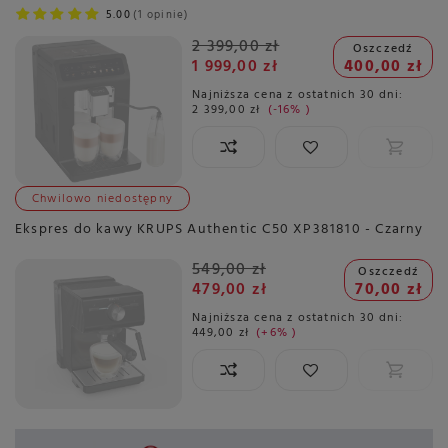
5.00
1 opinie
2 399,00 zł
Oszczedź
1 999,00 zł
400,00 zł
Najniższa cena z ostatnich 30 dni:
2 399,00 zł
-16%
Chwilowo niedostępny
Ekspres do kawy KRUPS Authentic C50 XP381810 - Czarny
549,00 zł
Oszczedź
479,00 zł
70,00 zł
Najniższa cena z ostatnich 30 dni:
449,00 zł
+6%