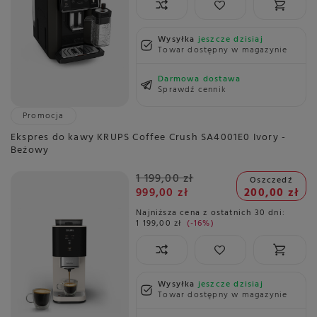
Wysyłka
jeszcze dzisiaj
Towar dostępny w magazynie
Darmowa dostawa
Sprawdź cennik
Promocja
Ekspres do kawy KRUPS Coffee Crush SA4001E0 Ivory -
Beżowy
1 199,00 zł
Oszczedź
999,00 zł
200,00 zł
Najniższa cena z ostatnich 30 dni:
1 199,00 zł
-16%
Wysyłka
jeszcze dzisiaj
Towar dostępny w magazynie