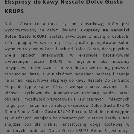
Ekspresy do kawy Nescafe Dolce Gusto
KRUPS
Dolce Gusto to autorski system kapsułkowy, który jest
wykorzystywany na całym świecie.
Ekspresy na kapsułki
Dolce Gusto KRUPS
zostały stworzone z myślą o osobach,
które pragną w szybki i prosty sposób przygotować sobie
wyśmienitą kawę w kapsułkach od Dolce Gusto, dostępnych w
wielu opcjach smakowych. W ekspresie kapsułkowym
stworzonym przez KRUPS w mgnieniu oka możemy
przygotować intensywne espresso, dużą kawę czarną, puszyste
cappuccino, latte, a w niektórych modelach herbatę i napoje
na zimno. Kapsułkowe ekspresy do kawy Nescafe Dolce Gusto
Krups dostępne są w różnych wersjach przeznaczonych dla
różnych użytkowników. Kompaktowe rozmiary, bardzo łatwa
obsługa i możliwość przygotowania kaw czarnych i mlecznych
na gorąco i na zimno to zalety ekspresów Dolce Gusto KRUPS
Genio S oraz Dolce Gusto KRUPS Piccolo. Modele te dostępne
są w różnych wersjach kolorystycznych, dlatego każdy z nas
znajdzie coś dla siebie. Fantastyczną opcją dostępną w
niektórych modelach Dolce Gusto KRUPS Genio S jest opcja