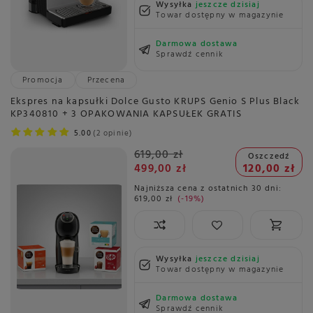
Wysyłka
jeszcze dzisiaj
Towar dostępny w magazynie
Darmowa dostawa
Sprawdź cennik
Promocja
Przecena
Ekspres na kapsułki Dolce Gusto KRUPS Genio S Plus Black
KP340810 + 3 OPAKOWANIA KAPSUŁEK GRATIS
5.00
2 opinie
619,00 zł
Oszczedź
499,00 zł
120,00 zł
Najniższa cena z ostatnich 30 dni:
619,00 zł
-19%
Wysyłka
jeszcze dzisiaj
Towar dostępny w magazynie
Darmowa dostawa
Sprawdź cennik