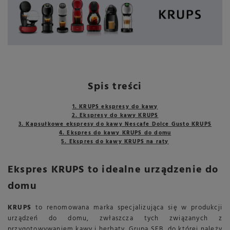
Spis treści
1. KRUPS ekspresy do kawy
2. Ekspresy do kawy KRUPS
3. Kapsułkowe ekspresy do kawy Nescafe Dolce Gusto KRUPS
4. Ekspres do kawy KRUPS do domu
5. Ekspres do kawy KRUPS na raty
Ekspres KRUPS to idealne urządzenie do
domu
KRUPS
to renomowana marka specjalizująca się w produkcji
urządzeń do domu, zwłaszcza tych związanych z
przygotowywaniem kawy i herbaty. Grupa SEB, do której należy