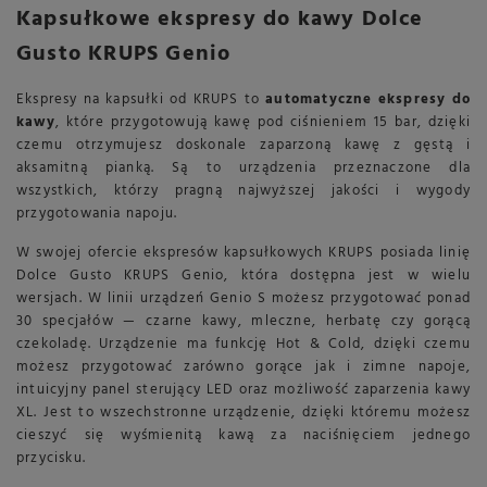
Kapsułkowe ekspresy do kawy Dolce
Gusto KRUPS Genio
Ekspresy na kapsułki od KRUPS to
automatyczne ekspresy do
kawy
, które przygotowują kawę pod ciśnieniem 15 bar, dzięki
czemu otrzymujesz doskonale zaparzoną kawę z gęstą i
aksamitną pianką. Są to urządzenia przeznaczone dla
wszystkich, którzy pragną najwyższej jakości i wygody
przygotowania napoju.
W swojej ofercie ekspresów kapsułkowych KRUPS posiada linię
Dolce Gusto KRUPS Genio, która dostępna jest w wielu
wersjach. W linii urządzeń Genio S możesz przygotować ponad
30 specjałów — czarne kawy, mleczne, herbatę czy gorącą
czekoladę. Urządzenie ma funkcję Hot & Cold, dzięki czemu
możesz przygotować zarówno gorące jak i zimne napoje,
intuicyjny panel sterujący LED oraz możliwość zaparzenia kawy
XL. Jest to wszechstronne urządzenie, dzięki któremu możesz
cieszyć się wyśmienitą kawą za naciśnięciem jednego
przycisku.