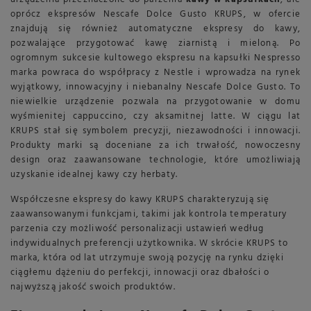
oprócz ekspresów Nescafe Dolce Gusto KRUPS, w ofercie
znajdują się również automatyczne ekspresy do kawy,
pozwalające przygotować kawę ziarnistą i mieloną. Po
ogromnym sukcesie kultowego ekspresu na kapsułki Nespresso
marka powraca do współpracy z Nestle i wprowadza na rynek
wyjątkowy, innowacyjny i niebanalny Nescafe Dolce Gusto. To
niewielkie urządzenie pozwala na przygotowanie w domu
wyśmienitej cappuccino, czy aksamitnej latte. W ciągu lat
KRUPS stał się symbolem precyzji, niezawodności i innowacji.
Produkty marki są doceniane za ich trwałość, nowoczesny
design oraz zaawansowane technologie, które umożliwiają
uzyskanie idealnej kawy czy herbaty.
Współczesne ekspresy do kawy KRUPS charakteryzują się
zaawansowanymi funkcjami, takimi jak kontrola temperatury
parzenia czy możliwość personalizacji ustawień według
indywidualnych preferencji użytkownika. W skrócie KRUPS to
marka, która od lat utrzymuje swoją pozycję na rynku dzięki
ciągłemu dążeniu do perfekcji, innowacji oraz dbałości o
najwyższą jakość swoich produktów.