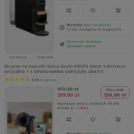
Wysyłka
jeszcze dzisiaj
Towar dostępny w magazynie
Darmowa dostawa
Sprawdź cennik
Promocja
Przecena
Ekspres na kapsułki Dolce Gusto KRUPS Genio S Antracyt
KP243B10 + 3 OPAKOWANIA KAPSUŁEK GRATIS
5.00
2 opinie
419,00 zł
Oszczedź
299,00 zł
120,00 zł
Najniższa cena z ostatnich 30 dni:
419,00 zł
-28%