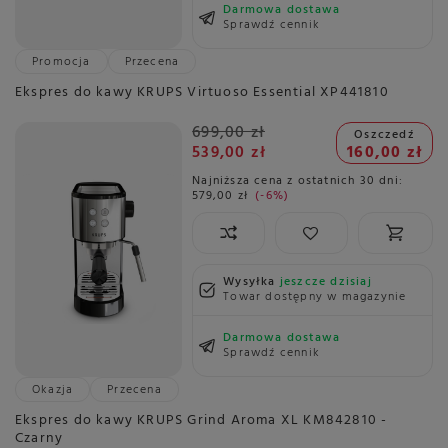
Darmowa dostawa
Sprawdź cennik
Promocja
Przecena
Ekspres do kawy KRUPS Virtuoso Essential XP441810
699,00 zł
Oszczedź
539,00 zł
160,00 zł
Najniższa cena z ostatnich 30 dni:
579,00 zł
-6%
Wysyłka
jeszcze dzisiaj
Towar dostępny w magazynie
Darmowa dostawa
Sprawdź cennik
Okazja
Przecena
Ekspres do kawy KRUPS Grind Aroma XL KM842810 -
Czarny