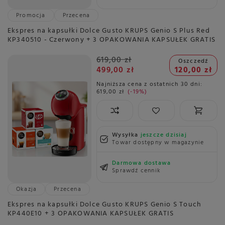
Promocja
Przecena
Ekspres na kapsułki Dolce Gusto KRUPS Genio S Plus Red
KP340510 - Czerwony + 3 OPAKOWANIA KAPSUŁEK GRATIS
619,00 zł
Oszczedź
499,00 zł
120,00 zł
Najniższa cena z ostatnich 30 dni:
619,00 zł
-19%
Wysyłka
jeszcze dzisiaj
Towar dostępny w magazynie
Darmowa dostawa
Sprawdź cennik
Okazja
Przecena
Ekspres na kapsułki Dolce Gusto KRUPS Genio S Touch
KP440E10 + 3 OPAKOWANIA KAPSUŁEK GRATIS