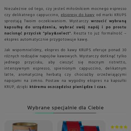
Niezależnie od tego, czy jesteś miłośnikiem mocnego espresso
czy delikatnego cappuccino,
ekspresy do kawy
od marki KRUPS
sprostają Twoim oczekiwaniom. Wystarczy
wrzucić wybraną
kapsułkę do urządzenia, wybrać swój napój i po prostu
nacisnąć przycisk "play&select"
. Reszta to już formalność –
ekspres automatycznie przygotowuje kawę.
Jak wspomnieliśmy, ekspres do kawy KRUPS oferuje ponad 30
różnych rodzajów napojów kawowych. Wystarczy dotknąć tylko
jednego przycisku, aby cieszyć się mocnym ristretto,
intensywnym espresso, spienionym cappuccino, delikatnym
latte, aromatyczną herbatą czy chociażby orzeźwiającymi
napojami na zimno. Postaw na wygodny ekspres na kapsułki
KRUP, dzięki
któremu oszczędzisz pieniądze i czas
.
Wybrane specjalnie dla Ciebie
Okazja