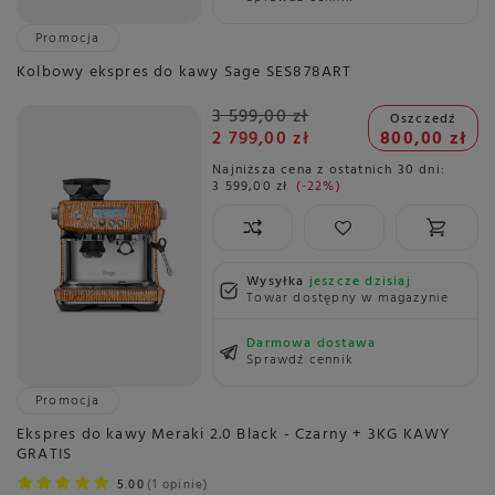
Promocja
Kolbowy ekspres do kawy Sage SES878ART
3 599,00 zł
Oszczedź
2 799,00 zł
800,00 zł
Najniższa cena z ostatnich 30 dni:
3 599,00 zł
-22%
Wysyłka
jeszcze dzisiaj
Towar dostępny w magazynie
Darmowa dostawa
Sprawdź cennik
Promocja
Ekspres do kawy Meraki 2.0 Black - Czarny + 3KG KAWY
GRATIS
5.00
1 opinie