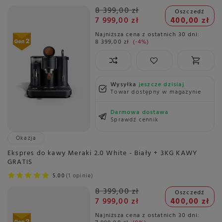
8 399,00 zł
Oszczedź
7 999,00 zł
400,00 zł
Najniższa cena z ostatnich 30 dni:
8 399,00 zł
-4%
Wysyłka
jeszcze dzisiaj
Towar dostępny w magazynie
Darmowa dostawa
Sprawdź cennik
Okazja
Ekspres do kawy Meraki 2.0 White - Biały + 3KG KAWY
GRATIS
5.00
1 opinie
8 399,00 zł
Oszczedź
7 999,00 zł
400,00 zł
Najniższa cena z ostatnich 30 dni: