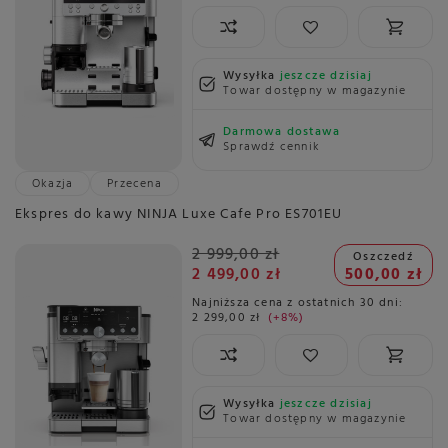
Wysyłka
jeszcze dzisiaj
Towar dostępny w magazynie
Darmowa dostawa
Sprawdź cennik
Okazja
Przecena
Ekspres do kawy NINJA Luxe Cafe Pro ES701EU
2 999,00 zł
Oszczedź
2 499,00 zł
500,00 zł
Najniższa cena z ostatnich 30 dni:
2 299,00 zł
+8%
Wysyłka
jeszcze dzisiaj
Towar dostępny w magazynie