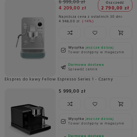
6 999,00 zł
Oszczedź
4 209,00 zł
2 790,00 zł
Najniższa cena z ostatnich 30 dni:
4 948,00 zł
-14%
Wysyłka
jeszcze dzisiaj
Towar dostępny w magazynie
Darmowa dostawa
Sprawdź cennik
Ekspres do kawy Fellow Espresso Series 1 - Czarny
5 999,00 zł
Wysyłka
jeszcze dzisiaj
Towar dostępny w magazynie
Darmowa dostawa