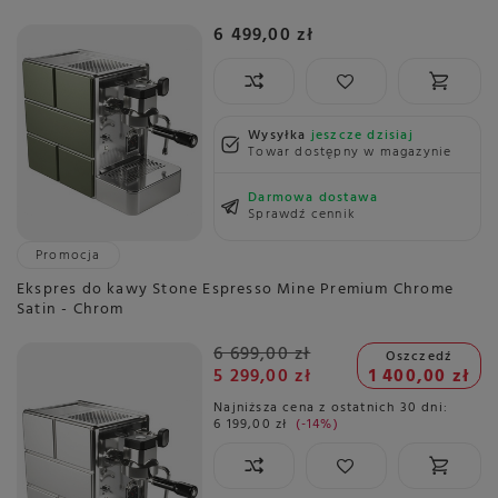
6 499,00 zł
Wysyłka
jeszcze dzisiaj
Towar dostępny w magazynie
Darmowa dostawa
Sprawdź cennik
Promocja
Ekspres do kawy Stone Espresso Mine Premium Chrome
Satin - Chrom
6 699,00 zł
Oszczedź
5 299,00 zł
1 400,00 zł
Najniższa cena z ostatnich 30 dni:
6 199,00 zł
-14%