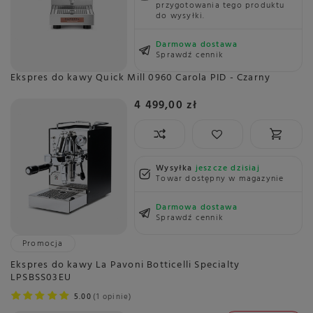
przygotowania tego produktu
do wysyłki.
Darmowa dostawa
Sprawdź cennik
Ekspres do kawy Quick Mill 0960 Carola PID - Czarny
4 499,00 zł
Wysyłka
jeszcze dzisiaj
Towar dostępny w magazynie
Darmowa dostawa
Sprawdź cennik
Promocja
Ekspres do kawy La Pavoni Botticelli Specialty
LPSBSS03EU
5.00
1 opinie