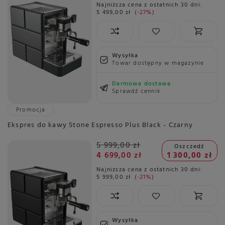
Najniższa cena z ostatnich 30 dni:
5 499,00 zł
-27%
Wysyłka
Towar dostępny w magazynie
Darmowa dostawa
Sprawdź cennik
Promocja
Ekspres do kawy Stone Espresso Plus Black - Czarny
5 999,00 zł
Oszczedź
4 699,00 zł
1 300,00 zł
Najniższa cena z ostatnich 30 dni:
5 999,00 zł
-21%
Wysyłka