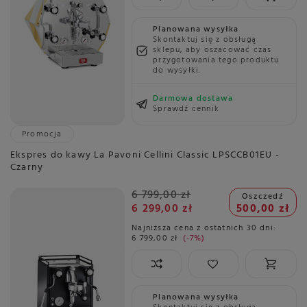
Planowana wysyłka
Skontaktuj się z obsługą
sklepu, aby oszacować czas
przygotowania tego produktu
do wysyłki.
Darmowa dostawa
Sprawdź cennik
Promocja
Ekspres do kawy La Pavoni Cellini Classic LPSCCB01EU -
Czarny
6 799,00 zł
Oszczedź
6 299,00 zł
500,00 zł
Najniższa cena z ostatnich 30 dni:
6 799,00 zł
-7%
Planowana wysyłka