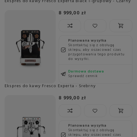
Ekspres do kawy Fresco Experta Black 1-grupowy - Czarny
8 999,00 zł
Planowana wysyłka
Skontaktuj się z obsługą
sklepu, aby oszacować czas
przygotowania tego produktu
do wysyłki.
Darmowa dostawa
Sprawdź cennik
Ekspres do kawy Fresco Experta - Srebrny
8 999,00 zł
Planowana wysyłka
Skontaktuj się z obsługą
sklepu, aby oszacować czas