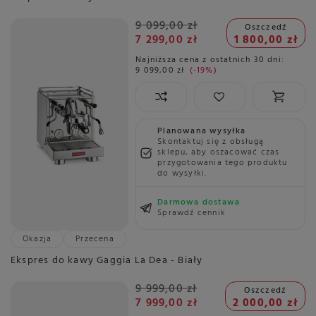
9 099,00 zł
Oszczedź
7 299,00 zł
1 800,00 zł
Najniższa cena z ostatnich 30 dni:
9 099,00 zł
-19%
Planowana wysyłka
Skontaktuj się z obsługą
sklepu, aby oszacować czas
przygotowania tego produktu
do wysyłki.
Darmowa dostawa
Sprawdź cennik
Okazja
Przecena
Ekspres do kawy Gaggia La Dea - Biały
9 999,00 zł
Oszczedź
7 999,00 zł
2 000,00 zł