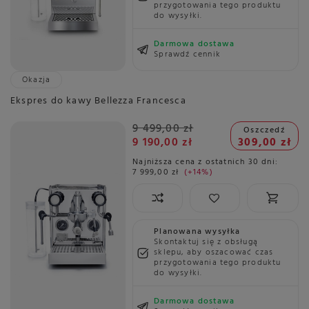
przygotowania tego produktu
do wysyłki.
Darmowa dostawa
Sprawdź cennik
Okazja
Ekspres do kawy Bellezza Francesca
9 499,00 zł
Oszczedź
9 190,00 zł
309,00 zł
Najniższa cena z ostatnich 30 dni:
7 999,00 zł
+14%
Planowana wysyłka
Skontaktuj się z obsługą
sklepu, aby oszacować czas
przygotowania tego produktu
do wysyłki.
Darmowa dostawa