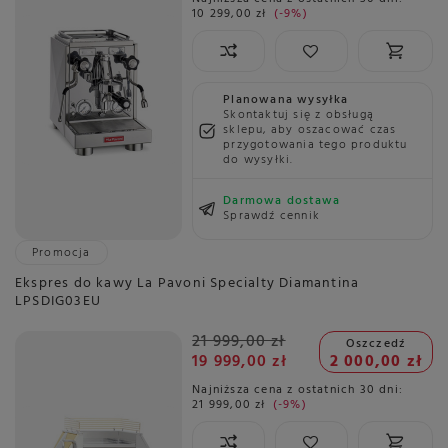
10 299,00 zł
-9%
Planowana wysyłka
Skontaktuj się z obsługą
sklepu, aby oszacować czas
przygotowania tego produktu
do wysyłki.
Darmowa dostawa
Sprawdź cennik
Promocja
Ekspres do kawy La Pavoni Specialty Diamantina
LPSDIG03EU
21 999,00 zł
Oszczedź
19 999,00 zł
2 000,00 zł
Najniższa cena z ostatnich 30 dni:
21 999,00 zł
-9%