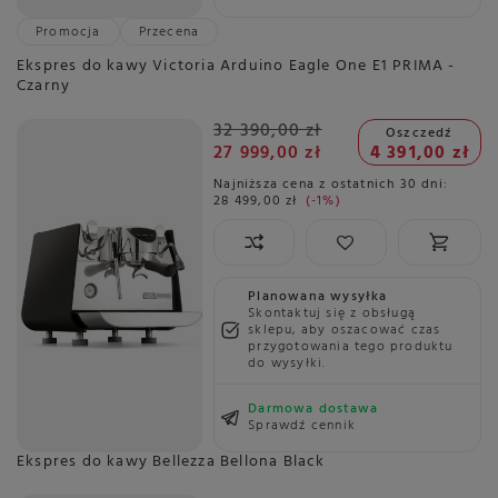
Promocja
Przecena
Ekspres do kawy Victoria Arduino Eagle One E1 PRIMA -
Czarny
32 390,00 zł
Oszczedź
27 999,00 zł
4 391,00 zł
Najniższa cena z ostatnich 30 dni:
28 499,00 zł
-1%
Planowana wysyłka
Skontaktuj się z obsługą
sklepu, aby oszacować czas
przygotowania tego produktu
do wysyłki.
Darmowa dostawa
Sprawdź cennik
Ekspres do kawy Bellezza Bellona Black