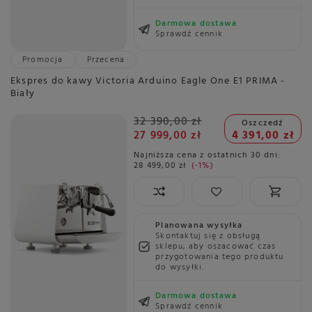
Darmowa dostawa
Sprawdź cennik
Promocja
Przecena
Ekspres do kawy Victoria Arduino Eagle One E1 PRIMA -
Biały
32 390,00 zł
Oszczedź
27 999,00 zł
4 391,00 zł
Najniższa cena z ostatnich 30 dni:
28 499,00 zł
-1%
Planowana wysyłka
Skontaktuj się z obsługą
sklepu, aby oszacować czas
przygotowania tego produktu
do wysyłki.
Darmowa dostawa
Sprawdź cennik