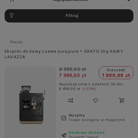
Filtruj
Okazja
Ekspres do kawy Loewe aura.pure + GRATIS 3kg KAWY
LAVAZZA
8 999,00 zł
Oszczedź
7 999,00 zł
1 000,00 zł
Najniższa cena z ostatnich 30 dni:
6 499,00 zł
+23%
Wysyłka
Towar dostępny w magazynie
Darmowa dostawa
Sprawdź cennik