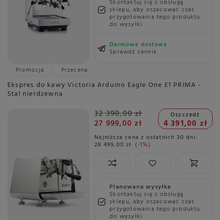
Skontaktuj się z obsługą
sklepu, aby oszacować czas
przygotowania tego produktu
do wysyłki.
Darmowa dostawa
Sprawdź cennik
Promocja
Przecena
Ekspres do kawy Victoria Arduino Eagle One E1 PRIMA -
Stal nierdzewna
32 390,00 zł
Oszczedź
27 999,00 zł
4 391,00 zł
Najniższa cena z ostatnich 30 dni:
28 499,00 zł
-1%
Planowana wysyłka
Skontaktuj się z obsługą
sklepu, aby oszacować czas
przygotowania tego produktu
do wysyłki.