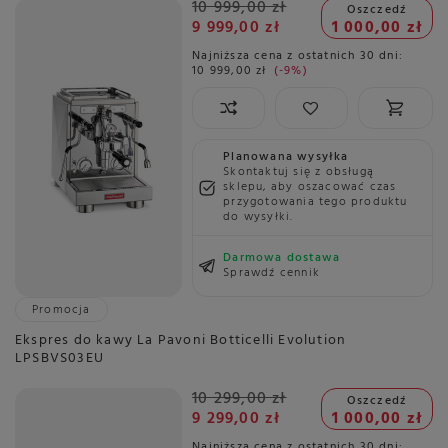
10 999,00 zł
Oszczedź
9 999,00 zł
1 000,00 zł
Najniższa cena z ostatnich 30 dni:
10 999,00 zł
-9%
Planowana wysyłka
Skontaktuj się z obsługą
sklepu, aby oszacować czas
przygotowania tego produktu
do wysyłki.
Darmowa dostawa
Sprawdź cennik
Promocja
Ekspres do kawy La Pavoni Botticelli Evolution
LPSBVS03EU
10 299,00 zł
Oszczedź
9 299,00 zł
1 000,00 zł
Najniższa cena z ostatnich 30 dni: