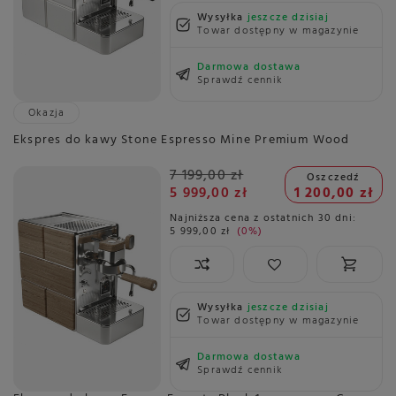
Wysyłka
jeszcze dzisiaj
Towar dostępny w magazynie
Darmowa dostawa
Sprawdź cennik
Okazja
Ekspres do kawy Stone Espresso Mine Premium Wood
7 199,00 zł
Oszczedź
5 999,00 zł
1 200,00 zł
Najniższa cena z ostatnich 30 dni:
5 999,00 zł
0%
Wysyłka
jeszcze dzisiaj
Towar dostępny w magazynie
Darmowa dostawa
Sprawdź cennik