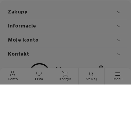
Zakupy
Informacje
Moje konto
Kontakt
Konto
Lista
Koszyk
Szukaj
Menu