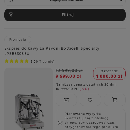
Filtruj
Promocja
Ekspres do kawy La Pavoni Botticelli Specialty
LPSBSS03EU
5.00
1 opinie
10 999,00 zł
Oszczedź
9 999,00 zł
1 000,00 zł
Najniższa cena z ostatnich 30 dni:
10 999,00 zł
-9%
Planowana wysyłka
Skontaktuj się z obsługą
sklepu, aby oszacować czas
przygotowania tego produktu