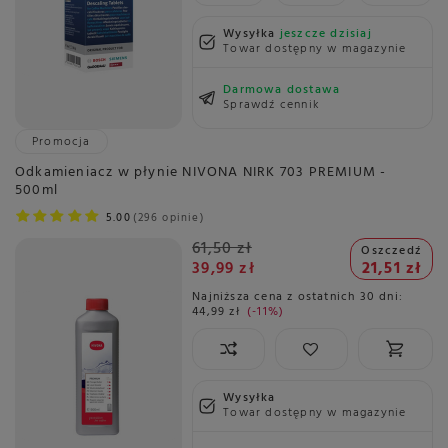
Wysyłka
jeszcze dzisiaj
Towar dostępny w magazynie
Darmowa dostawa
Sprawdź cennik
Promocja
Odkamieniacz w płynie NIVONA NIRK 703 PREMIUM -
500ml
5.00
296 opinie
61,50 zł
Oszczedź
39,99 zł
21,51 zł
Najniższa cena z ostatnich 30 dni:
44,99 zł
-11%
Wysyłka
Towar dostępny w magazynie