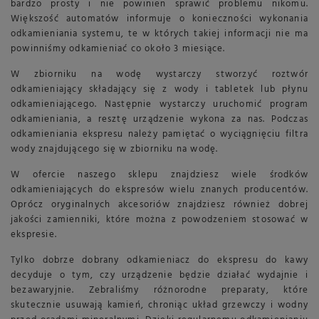
bardzo prosty i nie powinien sprawić problemu nikomu.
Większość automatów informuje o konieczności wykonania
odkamieniania systemu, te w których takiej informacji nie ma
powinniśmy odkamieniać co około 3 miesiące.
W zbiorniku na wodę wystarczy stworzyć roztwór
odkamieniający składający się z wody i tabletek lub płynu
odkamieniającego. Następnie wystarczy uruchomić program
odkamieniania, a resztę urządzenie wykona za nas. Podczas
odkamieniania ekspresu należy pamiętać o wyciągnięciu filtra
wody znajdującego się w zbiorniku na wodę.
W ofercie naszego sklepu znajdziesz wiele środków
odkamieniających do ekspresów wielu znanych producentów.
Oprócz oryginalnych akcesoriów znajdziesz również dobrej
jakości zamienniki, które można z powodzeniem stosować w
ekspresie.
Tylko dobrze dobrany odkamieniacz do ekspresu do kawy
decyduje o tym, czy urządzenie będzie działać wydajnie i
bezawaryjnie. Zebraliśmy różnorodne preparaty, które
skutecznie usuwają kamień, chroniąc układ grzewczy i wodny