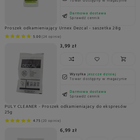
Towar dostępny w magazynie
Darmowa dostawa
Sprawdź cennik
Proszek odkamieniający Urnex Dezcal - saszetka 28g
5.00
24 opinie
3,99 zł
Wysyłka
jeszcze dzisiaj
Towar dostępny w magazynie
Darmowa dostawa
Sprawdź cennik
PULY CLEANER - Proszek odkamieniajacy do ekspresów
25g
4.75
20 opinie
6,99 zł