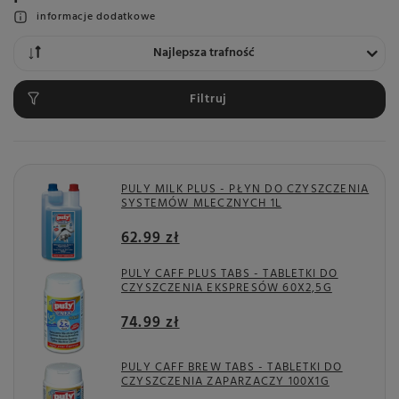
informacje dodatkowe
Zmień sortowanie
Najlepsza trafność
Filtruj
PULY MILK PLUS - PŁYN DO CZYSZCZENIA
SYSTEMÓW MLECZNYCH 1L
62.99 zł
PULY CAFF PLUS TABS - TABLETKI DO
CZYSZCZENIA EKSPRESÓW 60X2,5G
74.99 zł
PULY CAFF BREW TABS - TABLETKI DO
CZYSZCZENIA ZAPARZACZY 100X1G