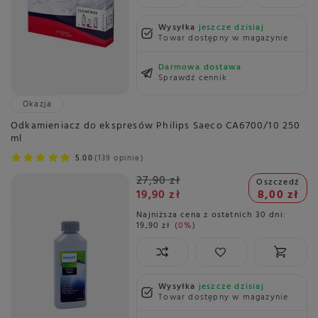
Wysyłka
jeszcze dzisiaj
Towar dostępny w magazynie
Darmowa dostawa
Sprawdź cennik
Okazja
Odkamieniacz do ekspresów Philips Saeco CA6700/10 250
ml
5.00
139 opinie
27,90 zł
Oszczedź
19,90 zł
8,00 zł
Najniższa cena z ostatnich 30 dni:
19,90 zł
0%
Wysyłka
jeszcze dzisiaj
Towar dostępny w magazynie