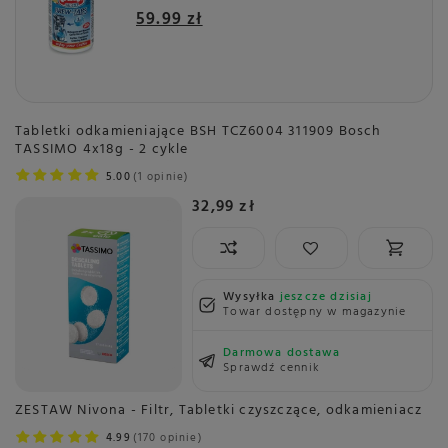
59.99 zł
Tabletki odkamieniające BSH TCZ6004 311909 Bosch
TASSIMO 4x18g - 2 cykle
5.00
1 opinie
32,99 zł
Wysyłka
jeszcze dzisiaj
Towar dostępny w magazynie
Darmowa dostawa
Sprawdź cennik
ZESTAW Nivona - Filtr, Tabletki czyszczące, odkamieniacz
4.99
170 opinie