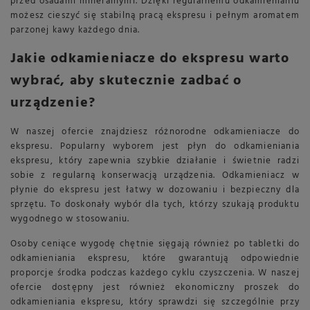
przed osadami mineralnymi. Dzięki regularnemu odkamienianiu
możesz cieszyć się stabilną pracą ekspresu i pełnym aromatem
parzonej kawy każdego dnia.
Jakie odkamieniacze do ekspresu warto
wybrać, aby skutecznie zadbać o
urządzenie?
W naszej ofercie znajdziesz różnorodne odkamieniacze do
ekspresu. Popularny wyborem jest płyn do odkamieniania
ekspresu, który zapewnia szybkie działanie i świetnie radzi
sobie z regularną konserwacją urządzenia. Odkamieniacz w
płynie do ekspresu jest łatwy w dozowaniu i bezpieczny dla
sprzętu. To doskonały wybór dla tych, którzy szukają produktu
wygodnego w stosowaniu.
Osoby ceniące wygodę chętnie sięgają również po tabletki do
odkamieniania ekspresu, które gwarantują odpowiednie
proporcje środka podczas każdego cyklu czyszczenia. W naszej
ofercie dostępny jest również ekonomiczny proszek do
odkamieniania ekspresu, który sprawdzi się szczególnie przy