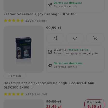
Darmowa dostawa
Sprawdź cennik
Zestaw odkamieniający DeLonghi DLSC306
5.00
17 opinie
99,99 zł
Wysyłka
jeszcze dzisiaj
Towar dostępny w magazynie
Darmowa dostawa
Sprawdź cennik
Promocja
Odkamieniacz do ekspresów Delonghi EcoDecalk Mini
DLSC200 2x100 ml
5.00
72 opinie
29,99 zł
Oszczedź
23,49 zł
6,50 zł