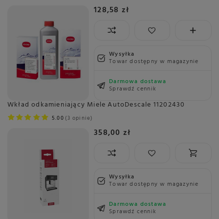
128,58 zł
Wysyłka
Towar dostępny w magazynie
Darmowa dostawa
Sprawdź cennik
Wkład odkamieniający Miele AutoDescale 11202430
5.00
3 opinie
358,00 zł
Wysyłka
Towar dostępny w magazynie
Darmowa dostawa
Sprawdź cennik