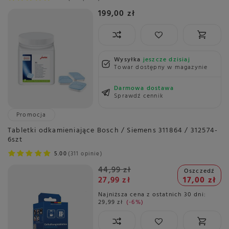
199,00 zł
Wysyłka
jeszcze dzisiaj
Towar dostępny w magazynie
Darmowa dostawa
Sprawdź cennik
Promocja
Tabletki odkamieniające Bosch / Siemens 311864 / 312574-
6szt
5.00
311 opinie
44,99 zł
Oszczedź
27,99 zł
17,00 zł
Najniższa cena z ostatnich 30 dni:
29,99 zł
-6%