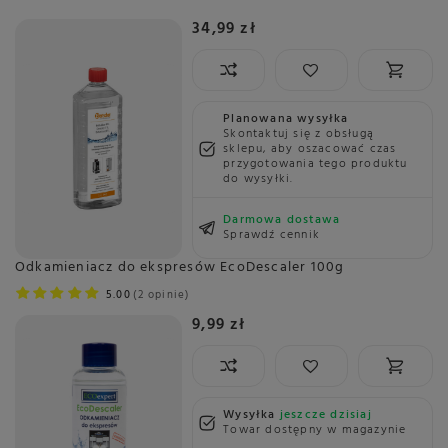
34,99 zł
Planowana wysyłka
Skontaktuj się z obsługą
sklepu, aby oszacować czas
przygotowania tego produktu
do wysyłki.
Darmowa dostawa
Sprawdź cennik
Odkamieniacz do ekspresów EcoDescaler 100g
5.00
2 opinie
9,99 zł
Wysyłka
jeszcze dzisiaj
Towar dostępny w magazynie