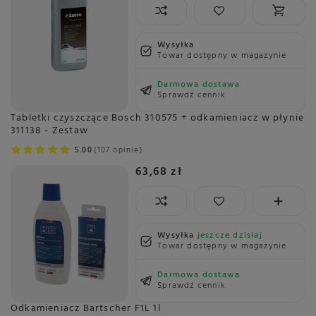
Wysyłka
Towar dostępny w magazynie
Darmowa dostawa
Sprawdź cennik
Tabletki czyszczące Bosch 310575 + odkamieniacz w płynie
311138 - Zestaw
5.00
107 opinie
63,68 zł
Wysyłka
jeszcze dzisiaj
Towar dostępny w magazynie
Darmowa dostawa
Sprawdź cennik
Odkamieniacz Bartscher F1L 1l