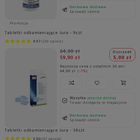
Darmowa dostawa
Sprawdź cennik
Promocja
Tabletki odkamieniające Jura - 9szt
4.97
230 opinie
64,90 zł
Oszczedź
59,90 zł
5,00 zł
Najniższa cena z ostatnich 30 dni:
64,90 zł
-7%
Wysyłka
jeszcze dzisiaj
Towar dostępny w magazynie
Darmowa dostawa
Sprawdź cennik
Tabletki odkamieniające Jura - 36szt
5.00
67 opinie