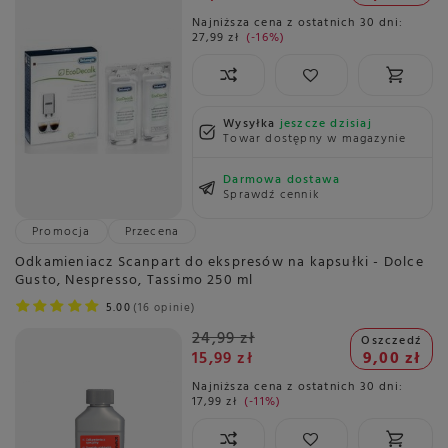
Najniższa cena z ostatnich 30 dni:
27,99 zł
-16%
Wysyłka
jeszcze dzisiaj
Towar dostępny w magazynie
Darmowa dostawa
Sprawdź cennik
Promocja
Przecena
Odkamieniacz Scanpart do ekspresów na kapsułki - Dolce
Gusto, Nespresso, Tassimo 250 ml
5.00
16 opinie
24,99 zł
Oszczedź
15,99 zł
9,00 zł
Najniższa cena z ostatnich 30 dni:
17,99 zł
-11%