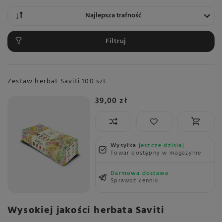
Zmień sortowanie
Najlepsza trafność
Filtruj
Zestaw herbat Saviti 100 szt
39,00 zł
Wysyłka
jeszcze dzisiaj
Towar dostępny w magazynie
Darmowa dostawa
Sprawdź cennik
Wysokiej jakości herbata Saviti