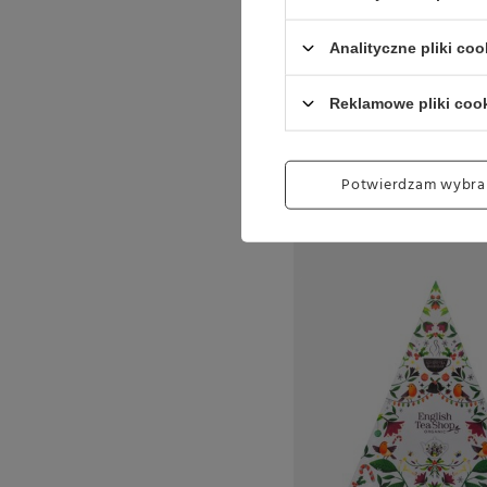
Analityczne pliki coo
Reklamowe pliki coo
Potwierdzam wybra