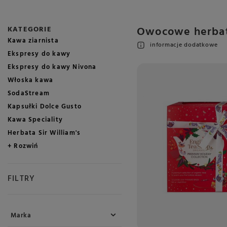
Owocowe herbat
KATEGORIE
Kawa ziarnista
informacje dodatkowe
Ekspresy do kawy
Ekspresy do kawy Nivona
Włoska kawa
SodaStream
Kapsułki Dolce Gusto
Kawa Speciality
Herbata Sir William's
+ Rozwiń
FILTRY
Marka