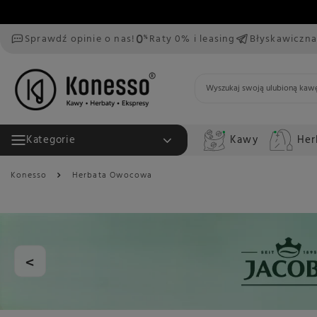
Sprawdź opinie o nas!
Raty 0% i leasing
Błyskawiczna
Kawy
Her
Kategorie
Konesso
Herbata Owocowa
<