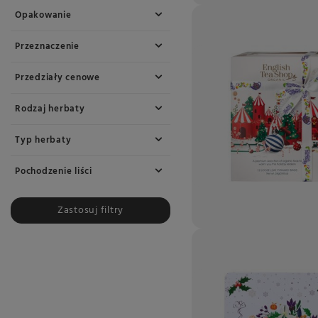
Opakowanie
Przeznaczenie
Przedziały cenowe
Rodzaj herbaty
Typ herbaty
Pochodzenie liści
Zastosuj filtry