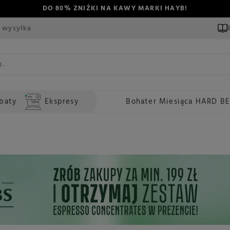
DO 80% ZNIŻKI NA KAWY MARKI HAYB!
 wysyłka
baty
Ekspresy
Bohater Miesiąca HARD B