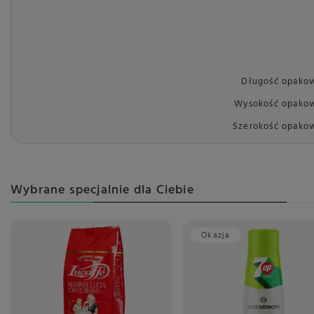
Długość opako
Wysokość opakow
Szerokość opako
Wybrane specjalnie dla Ciebie
Okazja