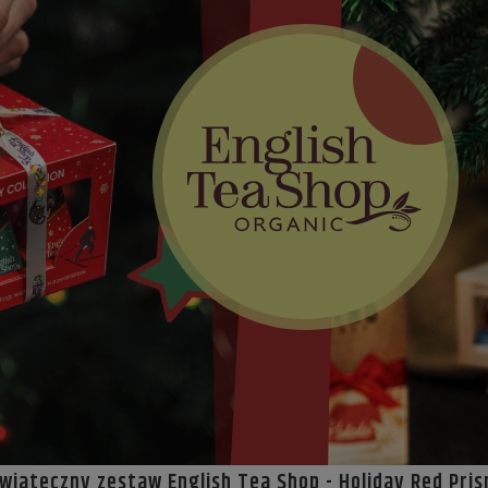
wiateczny zestaw English Tea Shop - Holiday Red Pri