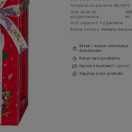
Temperatura parzenia:
85-95°C
Ilość wody do
20
przygotowania:
ml
Ilość zaparzeń:
1-2 parzenia
Rodzaj herbaty:
Herbata Owoco
Skład i ważne informacje
dodatkowe
Pokaż opis produktu
Opinie klientów
(11 opinie)
Zapytaj o ten produkt