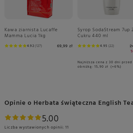
Kawa ziarnista Lucaffe
Syrop SodaStream 7up 
Mamma Lucia 1kg
Cukru 440 ml
69,99 zł
2
4.92
127
4.95
22
1
Najniższa cena z 30 dni przed
obniżką:
15,90 zł
+6%
Opinie o Herbata świąteczna English Te
5.00
Liczba wystawionych opinii: 11