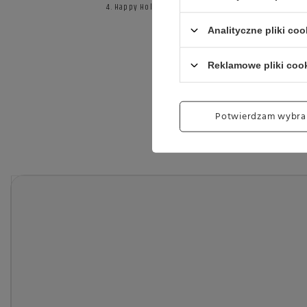
Happy Holiday
Analityczne pliki coo
Reklamowe pliki coo
Potwierdzam wybra