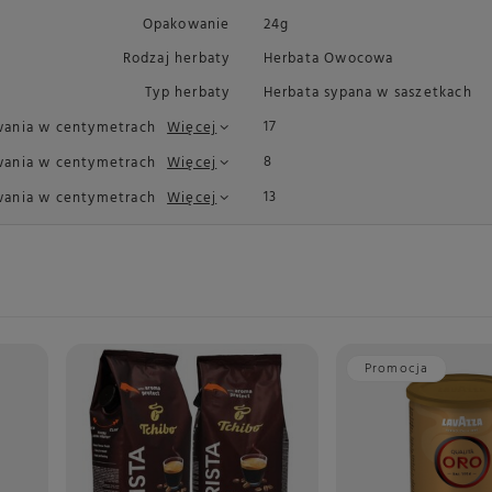
Opakowanie
24g
Rodzaj herbaty
Herbata Owocowa
Typ herbaty
Herbata sypana w saszetkach
17
wania w centymetrach
Więcej
8
ania w centymetrach
Więcej
13
wania w centymetrach
Więcej
Promocja