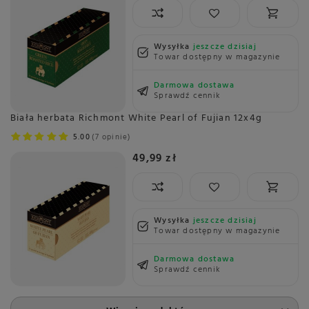
Wysyłka
jeszcze dzisiaj
Towar dostępny w magazynie
Darmowa dostawa
Sprawdź cennik
Biała herbata Richmont White Pearl of Fujian 12x4g
5.00
7 opinie
49,99 zł
Wysyłka
jeszcze dzisiaj
Towar dostępny w magazynie
Darmowa dostawa
Sprawdź cennik