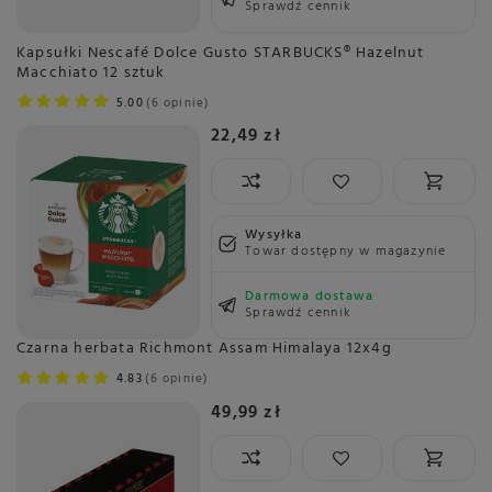
Sprawdź cennik
Kapsułki Nescafé Dolce Gusto STARBUCKS® Hazelnut
Macchiato 12 sztuk
5.00
6 opinie
22,49 zł
Wysyłka
Towar dostępny w magazynie
Darmowa dostawa
Sprawdź cennik
Czarna herbata Richmont Assam Himalaya 12x4g
4.83
6 opinie
49,99 zł