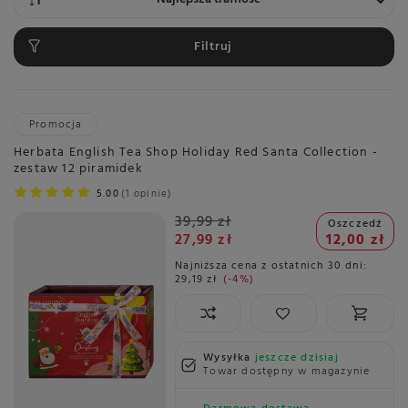
Filtruj
Promocja
Herbata English Tea Shop Holiday Red Santa Collection -
zestaw 12 piramidek
5.00
1 opinie
39,99 zł
Oszczedź
27,99 zł
12,00 zł
Najniższa cena z ostatnich 30 dni:
29,19 zł
-4%
Wysyłka
jeszcze dzisiaj
Towar dostępny w magazynie