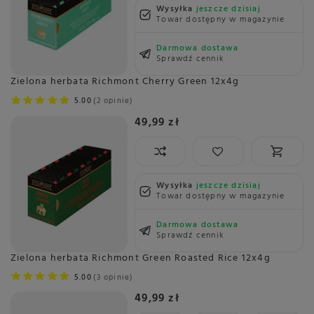
Wysyłka
jeszcze dzisiaj
Towar dostępny w magazynie
Darmowa dostawa
Sprawdź cennik
Zielona herbata Richmont Cherry Green 12x4g
5.00
2 opinie
49,99 zł
Wysyłka
jeszcze dzisiaj
Towar dostępny w magazynie
Darmowa dostawa
Sprawdź cennik
Zielona herbata Richmont Green Roasted Rice 12x4g
5.00
3 opinie
49,99 zł