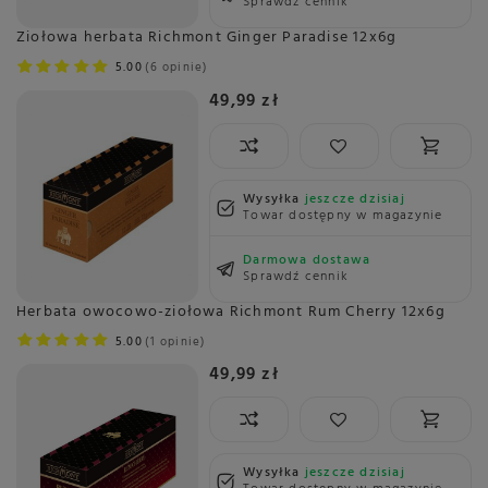
Sprawdź cennik
Ziołowa herbata Richmont Ginger Paradise 12x6g
5.00
6 opinie
49,99 zł
Wysyłka
jeszcze dzisiaj
Towar dostępny w magazynie
Darmowa dostawa
Sprawdź cennik
Herbata owocowo-ziołowa Richmont Rum Cherry 12x6g
5.00
1 opinie
49,99 zł
Wysyłka
jeszcze dzisiaj