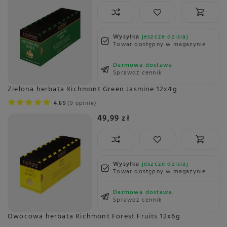
Wysyłka
jeszcze dzisiaj
Towar dostępny w magazynie
Darmowa dostawa
Sprawdź cennik
Zielona herbata Richmont Green Jasmine 12x4g
4.89
9 opinie
49,99 zł
Wysyłka
jeszcze dzisiaj
Towar dostępny w magazynie
Darmowa dostawa
Sprawdź cennik
Owocowa herbata Richmont Forest Fruits 12x6g