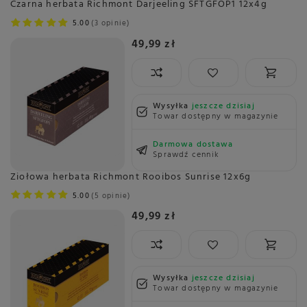
Czarna herbata Richmont Darjeeling SFTGFOP1 12x4g
5.00
3 opinie
49,99 zł
Wysyłka
jeszcze dzisiaj
Towar dostępny w magazynie
Darmowa dostawa
Sprawdź cennik
Ziołowa herbata Richmont Rooibos Sunrise 12x6g
5.00
5 opinie
49,99 zł
Wysyłka
jeszcze dzisiaj
Towar dostępny w magazynie