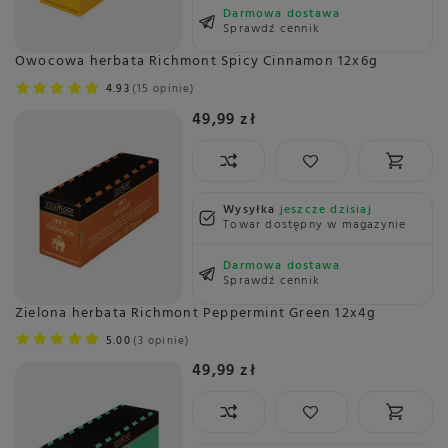
Darmowa dostawa
Sprawdź cennik
Owocowa herbata Richmont Spicy Cinnamon 12x6g
4.93
15 opinie
49,99 zł
Wysyłka
jeszcze dzisiaj
Towar dostępny w magazynie
Darmowa dostawa
Sprawdź cennik
Zielona herbata Richmont Peppermint Green 12x4g
5.00
3 opinie
49,99 zł