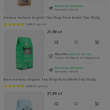
Darmowa dostawa
Sprawdź cennik
Zielona herbata English Tea Shop Pure Green Tea 15x2g
5.00
6 opinie
21,99 zł
Wysyłka
jeszcze dzisiaj
Towar dostępny w magazynie
Darmowa dostawa
Sprawdź cennik
Biała herbata English Tea Shop Pure White Tea 15x2g
5.00
13 opinie
21,99 zł