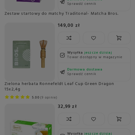
Sprawdź cennik
Zestaw startowy do matchy Traditonal- Matcha Bros.
149,00 zł
Wysyłka
jeszcze dzisiaj
Towar dostępny w magazynie
Darmowa dostawa
Sprawdź cennik
Zielona herbata Ronnefeldt Leaf Cup Green Dragon
15x2,4g
5.00
9 opinie
32,99 zł
Wysyłka
jeszcze dzisiaj