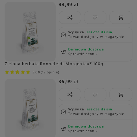
44,99 zł
Wysyłka
jeszcze dzisiaj
Towar dostępny w magazynie
Darmowa dostawa
Sprawdź cennik
Zielona herbata Ronnefeldt Morgentau® 100g
5.00
13 opinie
36,99 zł
Wysyłka
jeszcze dzisiaj
Towar dostępny w magazynie
Darmowa dostawa
Sprawdź cennik