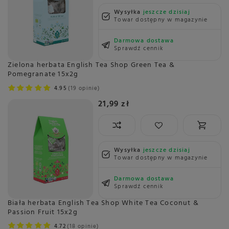
Wysyłka
jeszcze dzisiaj
Towar dostępny w magazynie
Darmowa dostawa
Sprawdź cennik
Zielona herbata English Tea Shop Green Tea &
Pomegranate 15x2g
4.95
19 opinie
21,99 zł
Wysyłka
jeszcze dzisiaj
Towar dostępny w magazynie
Darmowa dostawa
Sprawdź cennik
Biała herbata English Tea Shop White Tea Coconut &
Passion Fruit 15x2g
4.72
18 opinie