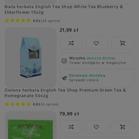
Biała herbata English Tea Shop White Tea Blueberry &
Elderflower 15x2g
4.92
24 opinie
21,99 zł
Wysyłka
jeszcze dzisiaj
Towar dostępny w magazynie
Darmowa dostawa
Sprawdź cennik
Zielona herbata English Tea Shop Premium Green Tea &
Pomegranate 50x2g
4.83
6 opinie
79,99 zł