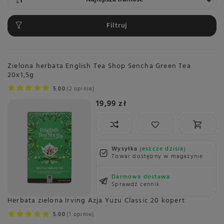
Filtruj
Zielona herbata English Tea Shop Sencha Green Tea
20x1,5g
5.00
2 opinie
19,99 zł
Wysyłka
jeszcze dzisiaj
Towar dostępny w magazynie
Darmowa dostawa
Sprawdź cennik
Herbata zielona Irving Azja Yuzu Classic 20 kopert
5.00
1 opinie