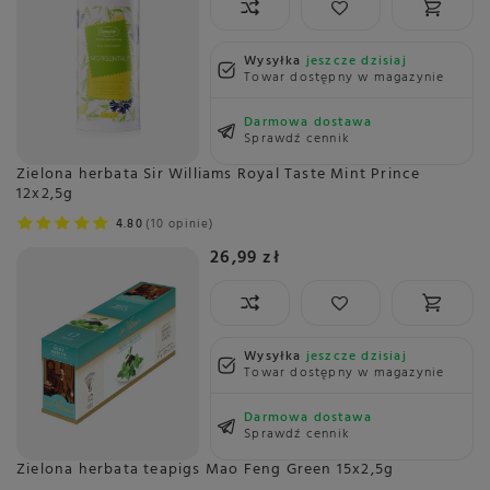
Wysyłka
jeszcze dzisiaj
Towar dostępny w magazynie
Darmowa dostawa
Sprawdź cennik
Zielona herbata Sir Williams Royal Taste Mint Prince
12x2,5g
4.80
10 opinie
26,99 zł
Wysyłka
jeszcze dzisiaj
Towar dostępny w magazynie
Darmowa dostawa
Sprawdź cennik
Zielona herbata teapigs Mao Feng Green 15x2,5g