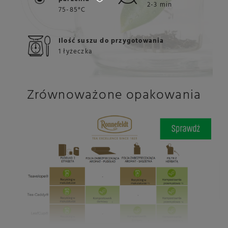
2-3 min
75-85°C
Ilość suszu do przygotowania
1 łyżeczka
Zrównoważone opakowania