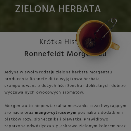
ZIELONA HERBATA
Krótka Historia
Ronnefeldt Morgentau
Jedyna w swoim rodzaju zielona herbata Morgentau
producenta Ronnefeldt to wyjątkowa herbata,
skomponowana z dużych liści Sencha i delikatnych dobrze
wyczuwalnych owocowych aromatów.
Morgentau to niepowtarzalna mieszanka o zachwycającym
aromacie oraz
mango-cytrusowym
posmaku z dodatkiem
płatków róży, słonecznika i bławatka. Prawidłowo
zaparzona odwdzięcza się jaskrawo zielonym kolorem oraz