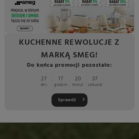
KUCHENNE REWOLUCJE Z
MARKĄ SMEG!
Do końca promocji pozostało:
27
17
20
37
dni
godzin
minut
sekund
Sprawdź