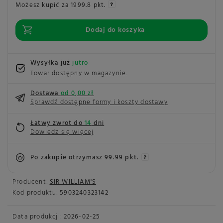
Możesz kupić za
1999.8 pkt.
Dodaj do koszyka
Wysyłka już
jutro
Towar dostępny w magazynie
Dostawa
od 0,00 zł
Sprawdź dostępne formy i koszty dostawy
Łatwy zwrot do
14
dni
Dowiedz się więcej
Po zakupie otrzymasz
99.99 pkt.
Producent:
SIR WILLIAM'S
Kod produktu:
5903240323142
Data produkcji:
2026-02-25