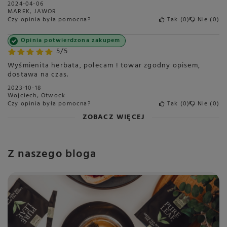
2024-04-06
MAREK, JAWOR
Czy opinia była pomocna?
Tak
0
Nie
0
Opinia potwierdzona zakupem
5/5
Wyśmienita herbata, polecam ! towar zgodny opisem,
dostawa na czas.
2023-10-18
Wojciech, Otwock
Czy opinia była pomocna?
Tak
0
Nie
0
ZOBACZ WIĘCEJ
Z naszego bloga