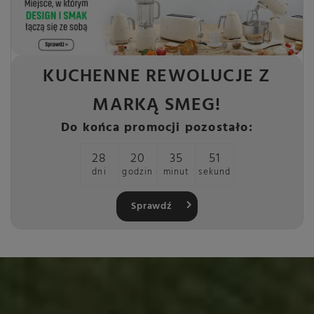
KUCHENNE REWOLUCJE Z
MARKĄ SMEG!
Do końca promocji pozostało:
28
20
35
50
dni
godzin
minut
sekund
Sprawdź