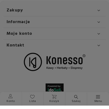
Zakupy
Informacje
Moje konto
Kontakt
Konto
Lista
Koszyk
Szukaj
Menu