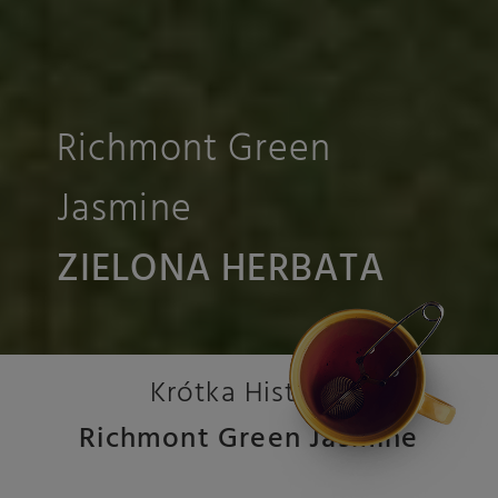
Richmont Green
Jasmine
ZIELONA HERBATA
Krótka Historia
Richmont Green Jasmine