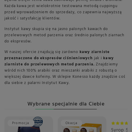
Każda kawa jest wielokrotnie testowana metodą cuppingu
przed wprowadzeniem do sprzedaży, co zapewnia najwyższą
jakość i satysfakcję klientów.
Instytut kawy skupia się na jasno palonych kawach do
przelewowych metod parzenia oraz średnio palonych ziarnach
do ekspresów.
W naszej ofercie znajdują się zarówno
kawy ziarniste
przeznaczone do ekspresów ciśnieniowych
jak i
kawy
ziarniste do przelewowych metod parzenia.
Znajdziemy
wśród nich 100% arabiki oraz mieszanki arabiki z robustą o
większej dawce kofeiny. W sklepie Konesso każdy znajdzie coś
dla siebie z palarni Instytut Kawy.
Wybrane specjalnie dla Ciebie
Promocja
Okazja
Promoc
Syrop S