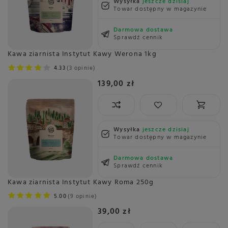
Wysyłka
jeszcze dzisiaj
Towar dostępny w magazynie
Darmowa dostawa
Sprawdź cennik
Kawa ziarnista Instytut Kawy Werona 1kg
4.33
3 opinie
139,00 zł
Wysyłka
jeszcze dzisiaj
Towar dostępny w magazynie
Darmowa dostawa
Sprawdź cennik
Kawa ziarnista Instytut Kawy Roma 250g
5.00
9 opinie
39,00 zł