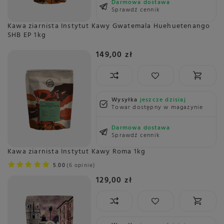
Darmowa dostawa
Sprawdź cennik
Kawa ziarnista Instytut Kawy Gwatemala Huehuetenango
SHB EP 1kg
149,00 zł
Wysyłka
jeszcze dzisiaj
Towar dostępny w magazynie
Darmowa dostawa
Sprawdź cennik
Kawa ziarnista Instytut Kawy Roma 1kg
5.00
6 opinie
129,00 zł