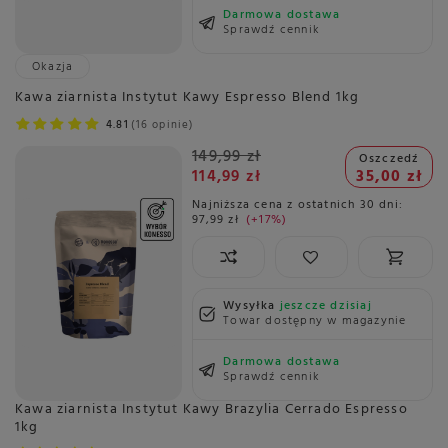
Darmowa dostawa
Sprawdź cennik
Okazja
Kawa ziarnista Instytut Kawy Espresso Blend 1kg
4.81
16 opinie
149,99 zł
Oszczedź
114,99 zł
35,00 zł
Najniższa cena z ostatnich 30 dni:
97,99 zł
+17%
Wysyłka
jeszcze dzisiaj
Towar dostępny w magazynie
Darmowa dostawa
Sprawdź cennik
Kawa ziarnista Instytut Kawy Brazylia Cerrado Espresso
1kg