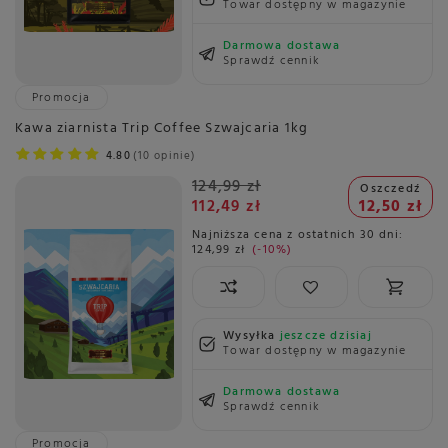
Towar dostępny w magazynie
Darmowa dostawa
Sprawdź cennik
Promocja
Kawa ziarnista Trip Coffee Szwajcaria 1kg
4.80
10 opinie
124,99 zł
Oszczedź
112,49 zł
12,50 zł
Najniższa cena z ostatnich 30 dni:
124,99 zł
-10%
Wysyłka
jeszcze dzisiaj
Towar dostępny w magazynie
Darmowa dostawa
Sprawdź cennik
Promocja