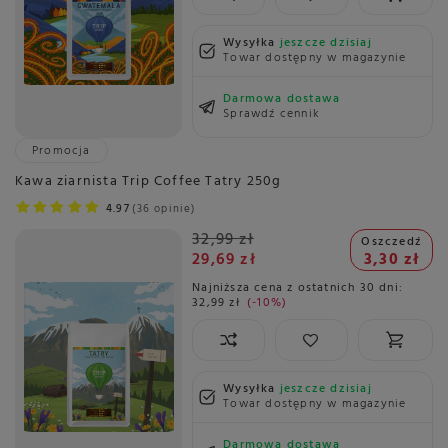
Wysyłka
jeszcze dzisiaj
Towar dostępny w magazynie
Darmowa dostawa
Sprawdź cennik
Promocja
Kawa ziarnista Trip Coffee Tatry 250g
4.97
36 opinie
32,99 zł
Oszczedź
29,69 zł
3,30 zł
Najniższa cena z ostatnich 30 dni:
32,99 zł
-10%
Wysyłka
jeszcze dzisiaj
Towar dostępny w magazynie
Darmowa dostawa