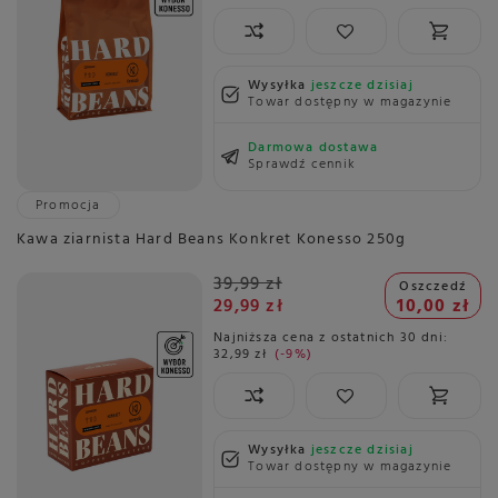
Wysyłka
jeszcze dzisiaj
Towar dostępny w magazynie
Darmowa dostawa
Sprawdź cennik
Promocja
Kawa ziarnista Hard Beans Konkret Konesso 250g
39,99 zł
Oszczedź
29,99 zł
10,00 zł
Najniższa cena z ostatnich 30 dni:
32,99 zł
-9%
Wysyłka
jeszcze dzisiaj
Towar dostępny w magazynie