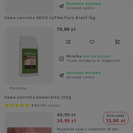
Darmowa dostawa
Sprawdź cennik
Kawa ziarnista NEXO Coffee Puro Brazil 1kg
79,99 zł
Wysyłka
jeszcze dzisiaj
Towar dostępny w magazynie
Darmowa dostawa
Sprawdź cennik
Promocja
Kawa ziarnista Kawariatka 250g
4.93
106 opinie
46,99 zł
Oszczedź
34,99 zł
12,00 zł
Najniższa cena z ostatnich 30 dni: