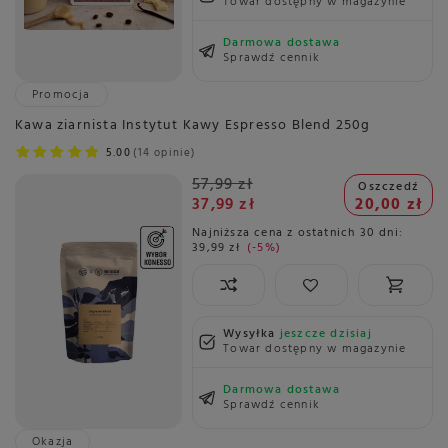
Towar dostępny w magazynie
Darmowa dostawa
Sprawdź cennik
Promocja
Kawa ziarnista Instytut Kawy Espresso Blend 250g
5.00
14 opinie
57,99 zł
Oszczedź
37,99 zł
20,00 zł
Najniższa cena z ostatnich 30 dni:
39,99 zł
-5%
Wysyłka
jeszcze dzisiaj
Towar dostępny w magazynie
Darmowa dostawa
Sprawdź cennik
Okazja