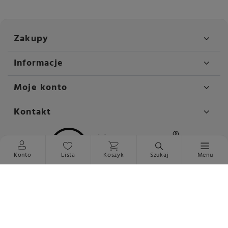
Zakupy
Informacje
Moje konto
Kontakt
Konto
Lista
Koszyk
Szukaj
Menu