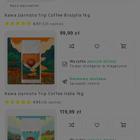
Nasz bestseller
Kawa ziarnista Trip Coffee Brazylia 1kg
4.97
535 opinie
99,99 zł
Wysyłka
jeszcze dzisiaj
Towar dostępny w magazynie
Darmowa dostawa
Sprawdź cennik
Kawa ziarnista Trip Coffee Italia 1kg
4.95
38 opinie
119,99 zł