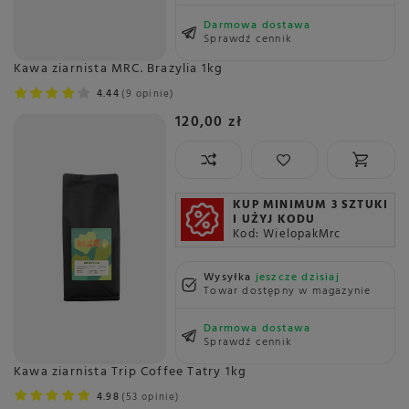
Darmowa dostawa
Sprawdź cennik
Kawa ziarnista MRC. Brazylia 1kg
4.44
9 opinie
120,00 zł
KUP MINIMUM 3 SZTUKI
I UŻYJ KODU
Kod: WielopakMrc
Wysyłka
jeszcze dzisiaj
Towar dostępny w magazynie
Darmowa dostawa
Sprawdź cennik
Kawa ziarnista Trip Coffee Tatry 1kg
4.98
53 opinie