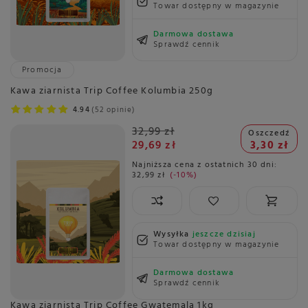
Towar dostępny w magazynie
Darmowa dostawa
Sprawdź cennik
Promocja
Kawa ziarnista Trip Coffee Kolumbia 250g
4.94
52 opinie
32,99 zł
Oszczedź
29,69 zł
3,30 zł
Najniższa cena z ostatnich 30 dni:
32,99 zł
-10%
Wysyłka
jeszcze dzisiaj
Towar dostępny w magazynie
Darmowa dostawa
Sprawdź cennik
Kawa ziarnista Trip Coffee Gwatemala 1kg