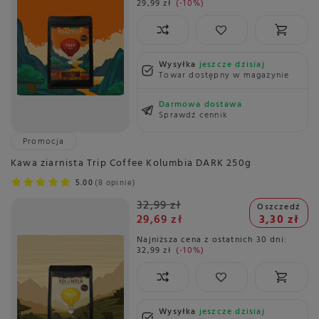
29,99 zł
-10%
Wysyłka
jeszcze dzisiaj
Towar dostępny w magazynie
Darmowa dostawa
Sprawdź cennik
Promocja
Kawa ziarnista Trip Coffee Kolumbia DARK 250g
5.00
8 opinie
32,99 zł
Oszczedź
29,69 zł
3,30 zł
Najniższa cena z ostatnich 30 dni:
32,99 zł
-10%
Wysyłka
jeszcze dzisiaj