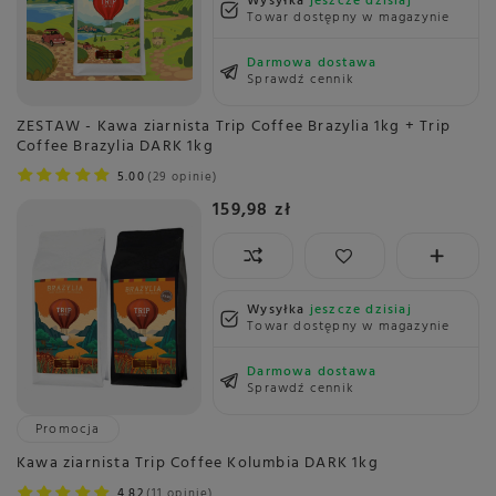
Wysyłka
jeszcze dzisiaj
Towar dostępny w magazynie
Darmowa dostawa
Sprawdź cennik
ZESTAW - Kawa ziarnista Trip Coffee Brazylia 1kg + Trip
Coffee Brazylia DARK 1kg
5.00
29 opinie
159,98 zł
Wysyłka
jeszcze dzisiaj
Towar dostępny w magazynie
Darmowa dostawa
Sprawdź cennik
Promocja
Kawa ziarnista Trip Coffee Kolumbia DARK 1kg
4.82
11 opinie