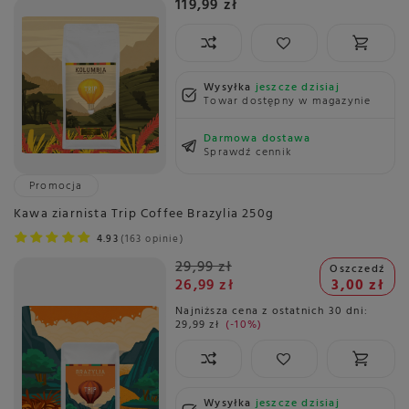
119,99 zł
Wysyłka
jeszcze dzisiaj
Towar dostępny w magazynie
Darmowa dostawa
Sprawdź cennik
Promocja
Kawa ziarnista Trip Coffee Brazylia 250g
4.93
163 opinie
29,99 zł
Oszczedź
26,99 zł
3,00 zł
Najniższa cena z ostatnich 30 dni:
29,99 zł
-10%
Wysyłka
jeszcze dzisiaj