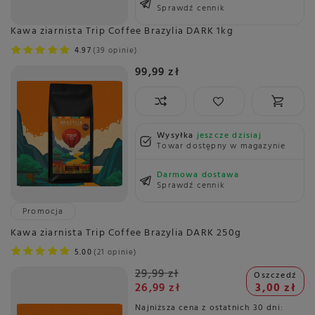
Sprawdź cennik
Kawa ziarnista Trip Coffee Brazylia DARK 1kg
4.97
39 opinie
99,99 zł
Wysyłka
jeszcze dzisiaj
Towar dostępny w magazynie
Darmowa dostawa
Sprawdź cennik
Promocja
Kawa ziarnista Trip Coffee Brazylia DARK 250g
5.00
21 opinie
29,99 zł
Oszczedź
26,99 zł
3,00 zł
Najniższa cena z ostatnich 30 dni: