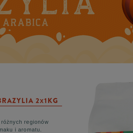
BRAZYLIA 2x1KG
 różnych regionów
maku i aromatu.