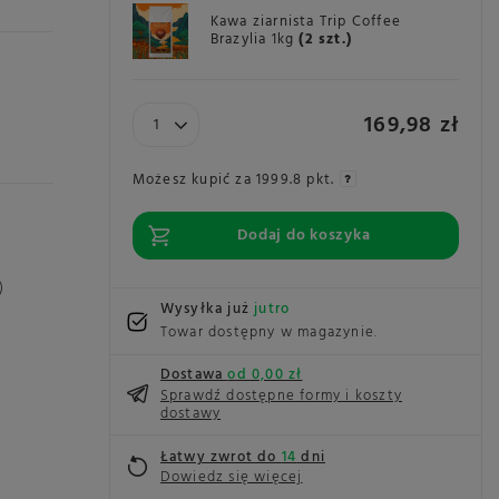
Kawa ziarnista Trip Coffee
Brazylia 1kg
(
2
szt.)
169,98 zł
Możesz kupić za
1999.8 pkt.
Dodaj do koszyka
)
Wysyłka już
jutro
Towar dostępny w magazynie
Dostawa
od 0,00 zł
Sprawdź dostępne formy i koszty
dostawy
Łatwy zwrot do
14
dni
Dowiedz się więcej