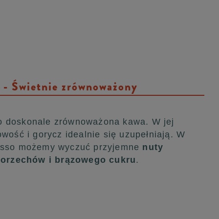
- Świetnie zrównoważony
 to doskonale zrównoważona kawa. W jej
wość i gorycz idealnie się uzupełniają. W
esso możemy wyczuć przyjemne
nuty
 orzechów i brązowego cukru
.