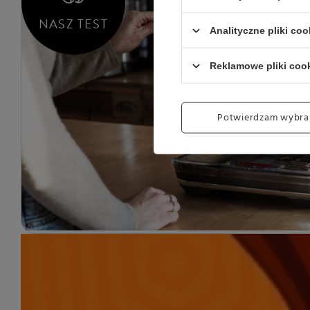
NASZ TEST
Analityczne pliki coo
Reklamowe pliki coo
Potwierdzam wybra