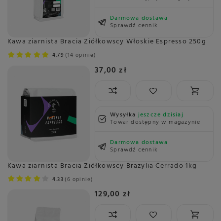
Darmowa dostawa
Sprawdź cennik
Kawa ziarnista Bracia Ziółkowscy Włoskie Espresso 250g
4.79
14 opinie
37,00 zł
Wysyłka
jeszcze dzisiaj
Towar dostępny w magazynie
Darmowa dostawa
Sprawdź cennik
Kawa ziarnista Bracia Ziółkowscy Brazylia Cerrado 1kg
4.33
6 opinie
129,00 zł