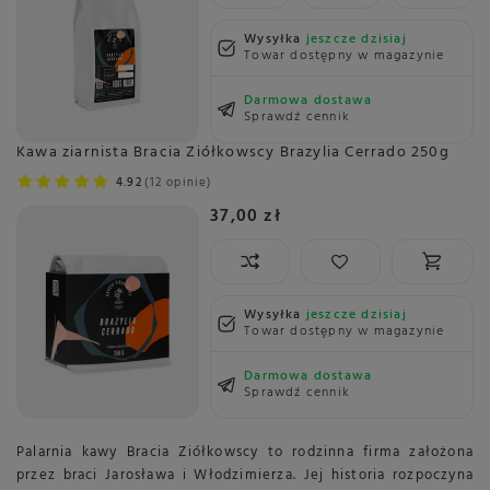
Wysyłka
jeszcze dzisiaj
Towar dostępny w magazynie
Darmowa dostawa
Sprawdź cennik
Kawa ziarnista Bracia Ziółkowscy Brazylia Cerrado 250g
4.92
12 opinie
37,00 zł
Wysyłka
jeszcze dzisiaj
Towar dostępny w magazynie
Darmowa dostawa
Sprawdź cennik
Palarnia kawy Bracia Ziółkowscy to rodzinna firma założona
przez braci Jarosława i Włodzimierza. Jej historia rozpoczyna