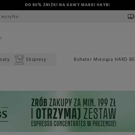
DO 80% ZNIŻKI NA KAWY MARKI HAYB!
 wysyłka
baty
Ekspresy
Bohater Miesiąca HARD B