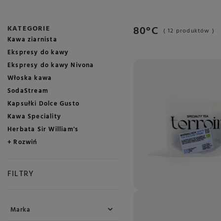
80°C
KATEGORIE
( 12 produktów )
Kawa ziarnista
Ekspresy do kawy
Ekspresy do kawy Nivona
Włoska kawa
SodaStream
Kapsułki Dolce Gusto
Kawa Speciality
Herbata Sir William's
+ Rozwiń
FILTRY
Marka