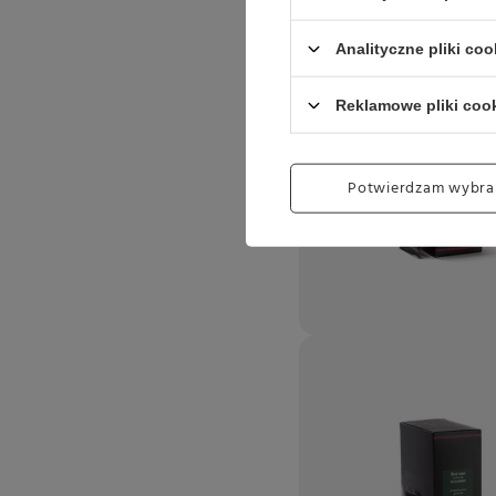
Analityczne pliki coo
Reklamowe pliki coo
Potwierdzam wybra