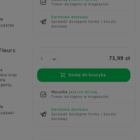
Towar dostępny w magazynie
Darmowa dostawa
NN
Sprawdź dostępne formy i koszty
0049799
dostawy
Fleurs
73,99 zł
ie
Dodaj do koszyka
akui oraz
nta
perty.
Wysyłka
jeszcze dzisiaj
Towar dostępny w magazynie
NN
Darmowa dostawa
0049447
Sprawdź dostępne formy i koszty
dostawy