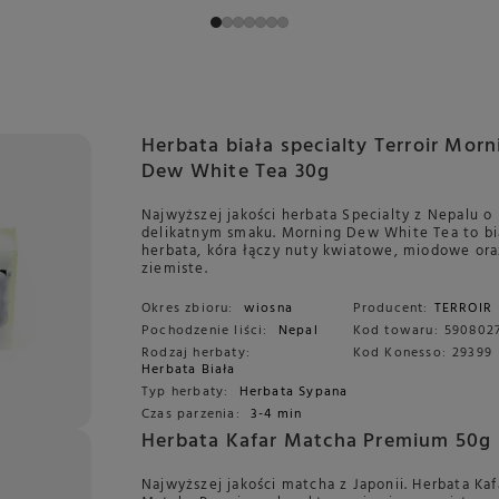
Herbata biała specialty Terroir Morn
Dew White Tea 30g
Najwyższej jakości herbata Specialty z Nepalu o
delikatnym smaku. Morning Dew White Tea to bi
herbata, kóra łączy nuty kwiatowe, miodowe ora
ziemiste.
Okres zbioru:
wiosna
Producent:
TERROIR
Pochodzenie liści:
Nepal
Kod towaru:
590802
Rodzaj herbaty:
Kod Konesso:
29399
Herbata Biała
Typ herbaty:
Herbata Sypana
Czas parzenia:
3-4 min
Herbata Kafar Matcha Premium 50g
Najwyższej jakości matcha z Japonii. Herbata Kaf