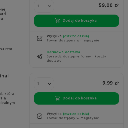
59,00 zł
onej
ard
ju
Dodaj do koszyka
Wysyłka
jeszcze dzisiaj
Towar dostępny w magazynie
1941990
Darmowa dostawa
Sprawdź dostępne formy i koszty
dostawy
inal
9,99 zł
l, która
Dodaj do koszyka
ają
idealnym
Wysyłka
jeszcze dzisiaj
Towar dostępny w magazynie