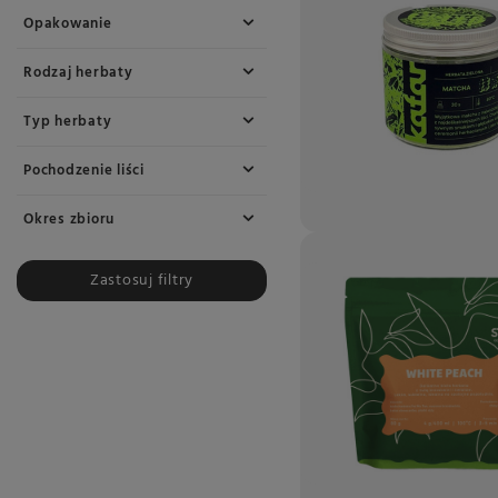
Opakowanie
Rodzaj herbaty
Typ herbaty
Pochodzenie liści
Okres zbioru
Zastosuj filtry