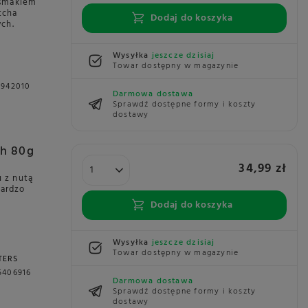
 smakiem
tcha
Dodaj do koszyka
ch.
Wysyłka
jeszcze dzisiaj
Towar dostępny w magazynie
1942010
Darmowa dostawa
Sprawdź dostępne formy i koszty
dostawy
ch 80g
34,99 zł
u z nutą
bardzo
Dodaj do koszyka
Wysyłka
jeszcze dzisiaj
Towar dostępny w magazynie
TERS
5406916
Darmowa dostawa
Sprawdź dostępne formy i koszty
dostawy