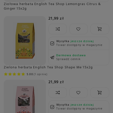
Ziołowa herbata English Tea Shop Lemongras Citrus &
Ginger 15x2g
21,99 zł
Wysyłka
jeszcze dzisiaj
Towar dostępny w magazynie
Darmowa dostawa
Sprawdź cennik
Zielona herbata English Tea Shop Shape Me 15x2g
5.00
1 opinie
21,99 zł
Wysyłka
jeszcze dzisiaj
Towar dostępny w magazynie