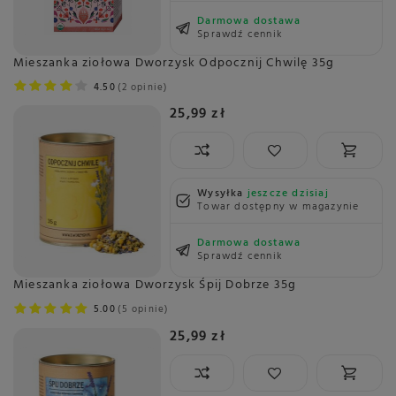
Darmowa dostawa
Sprawdź cennik
Mieszanka ziołowa Dworzysk Odpocznij Chwilę 35g
4.50
2 opinie
25,99 zł
Wysyłka
jeszcze dzisiaj
Towar dostępny w magazynie
Darmowa dostawa
Sprawdź cennik
Mieszanka ziołowa Dworzysk Śpij Dobrze 35g
5.00
5 opinie
25,99 zł