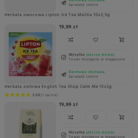
Darmowa dostawa
Sprawdź cennik
Herbata owocowa Lipton Ice Tea Malina 10x3,5g
19,99 zł
Wysyłka
jeszcze dzisiaj
Towar dostępny w magazynie
Darmowa dostawa
Sprawdź cennik
Herbata ziołowa English Tea Shop Calm Me 15x2g
5.00
1 opinie
19,99 zł
Wysyłka
jeszcze dzisiaj
Towar dostępny w magazynie