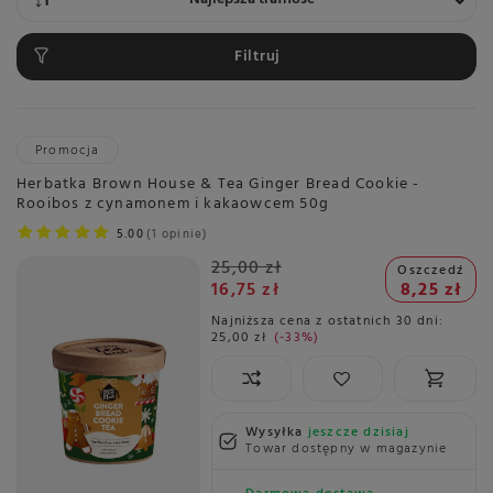
Filtruj
Promocja
Herbatka Brown House & Tea Ginger Bread Cookie -
Rooibos z cynamonem i kakaowcem 50g
5.00
1 opinie
25,00 zł
Oszczedź
16,75 zł
8,25 zł
Najniższa cena z ostatnich 30 dni:
25,00 zł
-33%
Wysyłka
jeszcze dzisiaj
Towar dostępny w magazynie