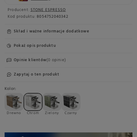
Producent:
STONE ESPRESSO
Kod produktu:
8054752040342
Skład i ważne informacje dodatkowe
Pokaż opis produktu
Opinie klientów
(0 opinie)
Zapytaj o ten produkt
Kolor
Drewno
Chrom
Zielony
Czarny