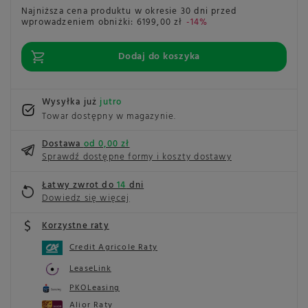
Najniższa cena produktu w okresie 30 dni przed
wprowadzeniem obniżki:
6199,00 zł
-14%
Dodaj do koszyka
Wysyłka już
jutro
Towar dostępny w magazynie
Dostawa
od 0,00 zł
Sprawdź dostępne formy i koszty dostawy
Łatwy zwrot do
14
dni
Dowiedz się więcej
Korzystne raty
Credit Agricole Raty
LeaseLink
PKOLeasing
Alior Raty