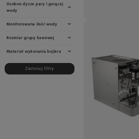
Osobne dysze pary i gorącej
wody
Monitorowana ilość wody
Rozmiar grupy kawowej
Materiał wykonania bojlera
Zastosuj filtry