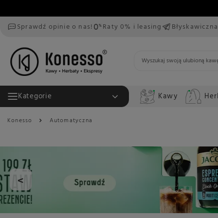
Sprawdź opinie o nas!
Raty 0% i leasing
Błyskawiczna
Kawy
Her
Kategorie
Konesso
Automatyczna
<