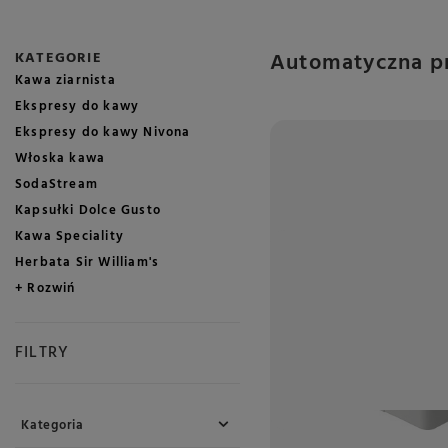
Automatyczna pr
KATEGORIE
Kawa ziarnista
Ekspresy do kawy
Ekspresy do kawy Nivona
Włoska kawa
SodaStream
Kapsułki Dolce Gusto
Kawa Speciality
Herbata Sir William's
+ Rozwiń
FILTRY
Kategoria