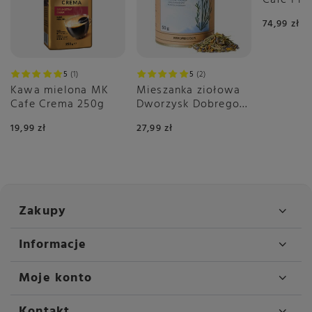
2x500g
74,99 zł
5
1
5
2
Kawa mielona MK
Mieszanka ziołowa
Cafe Crema 250g
Dworzysk Dobrego
Dnia 50g
19,99 zł
27,99 zł
Zakupy
Informacje
Moje konto
Kontakt