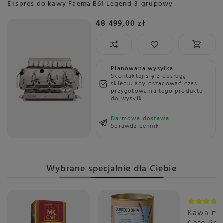
Ekspres do kawy Faema E61 Legend 3-grupowy
48 499,00 zł
Planowana wysyłka
Skontaktuj się z obsługą
sklepu, aby oszacować czas
przygotowania tego produktu
do wysyłki.
Darmowa dostawa
Sprawdź cennik
Wybrane specjalnie dla Ciebie
Kawa mi
Cafe Pr