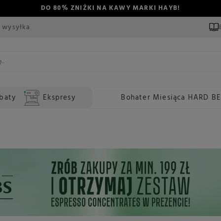
DO 80% ZNIŻKI NA KAWY MARKI HAYB!
 wysyłka
baty
Ekspresy
Bohater Miesiąca HARD B
e