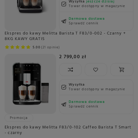
Wysyłka
jeszcze dzisiaj
Towar dostępny w magazynie
Darmowa dostawa
Sprawdź cennik
Ekspres do kawy Melitta Barista T F83/0-002 - Czarny +
8KG KAWY GRATIS
5.00
21 opinie
2 799,00 zł
Wysyłka
Towar dostępny w magazynie
Darmowa dostawa
Sprawdź cennik
Promocja
Ekspres do kawy Melitta F83/0-102 Caffeo Barista T Smart
- czarny