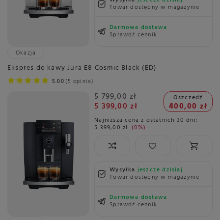
Towar dostępny w magazynie
Darmowa dostawa
Sprawdź cennik
Okazja
Ekspres do kawy Jura E8 Cosmic Black (ED)
5.00
5 opinie
5 799,00 zł
Oszczedź
5 399,00 zł
400,00 zł
Najniższa cena z ostatnich 30 dni:
5 399,00 zł
0%
Wysyłka
jeszcze dzisiaj
Towar dostępny w magazynie
Darmowa dostawa
Sprawdź cennik