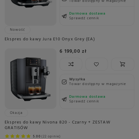
Towar dostępny w magazynie
Darmowa dostawa
Sprawdź cennik
Nowość
Ekspres do kawy Jura E10 Onyx Grey (EA)
6 199,00 zł
Wysyłka
Towar dostępny w magazynie
Darmowa dostawa
Sprawdź cennik
Okazja
Ekspres do kawy Nivona 820 - Czarny + ZESTAW
GRATISÓW
5.00
22 opinie