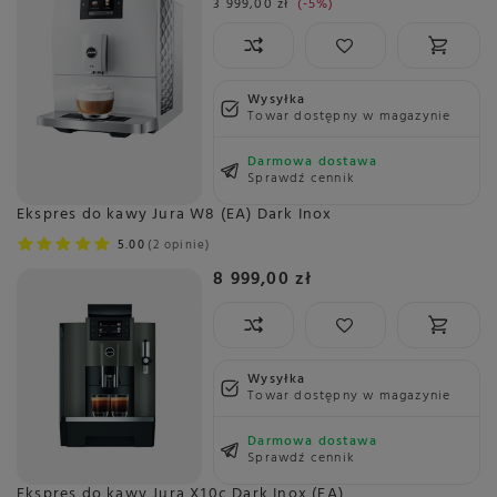
3 999,00 zł
-5%
Wysyłka
Towar dostępny w magazynie
Darmowa dostawa
Sprawdź cennik
Ekspres do kawy Jura W8 (EA) Dark Inox
5.00
2 opinie
8 999,00 zł
Wysyłka
Towar dostępny w magazynie
Darmowa dostawa
Sprawdź cennik
Ekspres do kawy Jura X10c Dark Inox (EA)