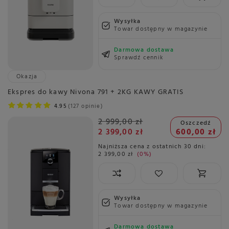
Wysyłka
Towar dostępny w magazynie
Darmowa dostawa
Sprawdź cennik
Okazja
Ekspres do kawy Nivona 791 + 2KG KAWY GRATIS
4.95
127 opinie
2 999,00 zł
Oszczedź
2 399,00 zł
600,00 zł
Najniższa cena z ostatnich 30 dni:
2 399,00 zł
0%
Wysyłka
Towar dostępny w magazynie
Darmowa dostawa