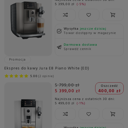
Najniższa cena z ostatnich 30 dni:
5 399,00 zł
-5%
Wysyłka
jeszcze dzisiaj
Towar dostępny w magazynie
Darmowa dostawa
Sprawdź cennik
Promocja
Ekspres do kawy Jura E8 Piano White (ED)
5.00
2 opinie
5 799,00 zł
Oszczedź
5 399,00 zł
400,00 zł
Najniższa cena z ostatnich 30 dni:
5 499,00 zł
-1%
Wysyłka
jeszcze dzisiaj