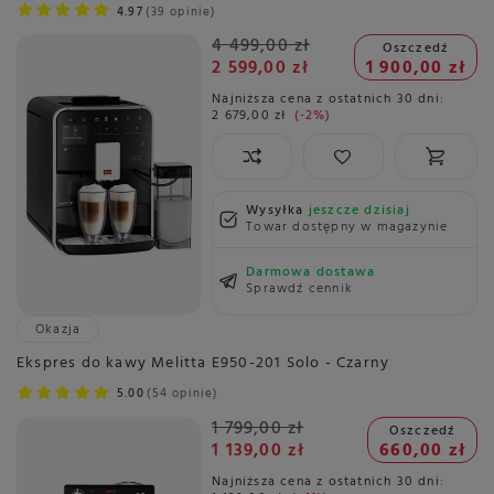
4.97
39 opinie
4 499,00 zł
Oszczedź
2 599,00 zł
1 900,00 zł
Najniższa cena z ostatnich 30 dni:
2 679,00 zł
-2%
Wysyłka
jeszcze dzisiaj
Towar dostępny w magazynie
Darmowa dostawa
Sprawdź cennik
Okazja
Ekspres do kawy Melitta E950-201 Solo - Czarny
5.00
54 opinie
1 799,00 zł
Oszczedź
1 139,00 zł
660,00 zł
Najniższa cena z ostatnich 30 dni: