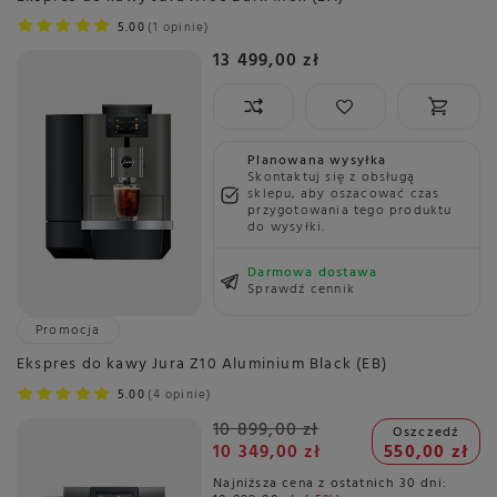
5.00
1 opinie
13 499,00 zł
Planowana wysyłka
Skontaktuj się z obsługą
sklepu, aby oszacować czas
przygotowania tego produktu
do wysyłki.
Darmowa dostawa
Sprawdź cennik
Promocja
Ekspres do kawy Jura Z10 Aluminium Black (EB)
5.00
4 opinie
10 899,00 zł
Oszczedź
10 349,00 zł
550,00 zł
Najniższa cena z ostatnich 30 dni: