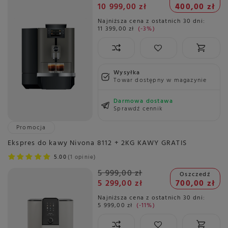
10 999,00 zł
400,00 zł
Najniższa cena z ostatnich 30 dni:
11 399,00 zł
-3%
Wysyłka
Towar dostępny w magazynie
Darmowa dostawa
Sprawdź cennik
Promocja
Ekspres do kawy Nivona 8112 + 2KG KAWY GRATIS
5.00
1 opinie
5 999,00 zł
Oszczedź
5 299,00 zł
700,00 zł
Najniższa cena z ostatnich 30 dni:
5 999,00 zł
-11%