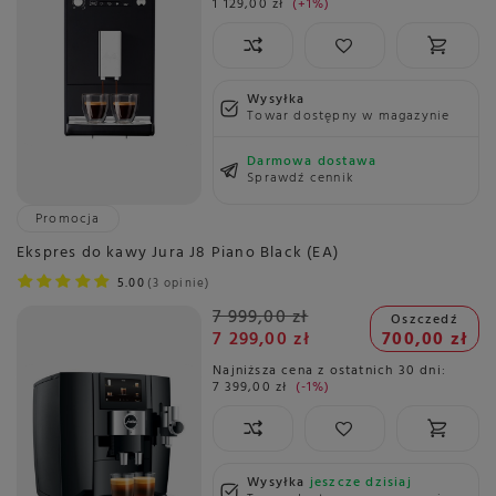
1 129,00 zł
+1%
Wysyłka
Towar dostępny w magazynie
Darmowa dostawa
Sprawdź cennik
Promocja
Ekspres do kawy Jura J8 Piano Black (EA)
5.00
3 opinie
7 999,00 zł
Oszczedź
7 299,00 zł
700,00 zł
Najniższa cena z ostatnich 30 dni:
7 399,00 zł
-1%
Wysyłka
jeszcze dzisiaj