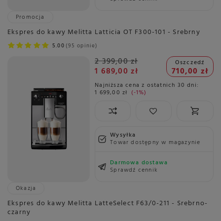
Promocja
Ekspres do kawy Melitta Latticia OT F300-101 - Srebrny
5.00
95 opinie
2 399,00 zł
Oszczedź
1 689,00 zł
710,00 zł
Najniższa cena z ostatnich 30 dni:
1 699,00 zł
-1%
Wysyłka
Towar dostępny w magazynie
Darmowa dostawa
Sprawdź cennik
Okazja
Ekspres do kawy Melitta LatteSelect F63/0-211 - Srebrno-
czarny