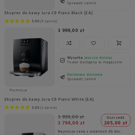
Sprawdź cennik
Ekspres do kawy Jura C9 Piano Black (EA)
5.00
4 opinie
3 999,00 zł
Wysyłka
jeszcze dzisiaj
Towar dostępny w magazynie
Darmowa dostawa
Sprawdź cennik
Promocja
Ekspres do kawy Jura C9 Piano White (EA)
5.00
2 opinie
3 999,00 zł
Oszczedź
3 794,00 zł
205,00 zł
Najniższa cena z ostatnich 30 dni: