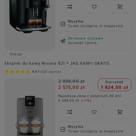
Wysyłka
Towar dostępny w magazynie
Darmowa dostawa
Sprawdź cennik
Okazja
Ekspres do kawy Nivona 821 + 2KG KAWY GRATIS
4.97
320 opinie
3 999,00 zł
Oszczedź
2 575,00 zł
1 424,00 zł
Najniższa cena z ostatnich 30 dni:
2 549,00 zł
+1%
Wysyłka
Towar dostępny w magazynie