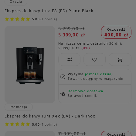
Okazja
Ekspres do kawy Jura E8 (ED) Piano Black
5.00
1 opinie
5 799,00 zł
Oszczedź
5 399,00 zł
400,00 zł
Najniższa cena z ostatnich 30 dni:
5 399,00 zł
0%
Wysyłka
jeszcze dzisiaj
Towar dostępny w magazynie
Darmowa dostawa
Sprawdź cennik
Promocja
Ekspres do kawy Jura X4c (EA) - Dark Inox
5.00
1 opinie
11 399,00 zł
Oszczedź