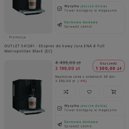
Wysyłka
jeszcze dzisiaj
Towar dostępny w magazynie
Darmowa dostawa
Sprawdź cennik
Promocja
OUTLET 541281 - Ekspres do kawy Jura ENA 8 Full
Metropolitan Black (EC)
4 499,00 zł
Oszczedź
3 199,00 zł
1 300,00 zł
Najniższa cena z ostatnich 30 dni:
3 350,00 zł
-4%
Wysyłka
jeszcze dzisiaj
Towar dostępny w magazynie
Darmowa dostawa
Sprawdź cennik