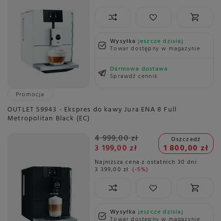
Wysyłka
jeszcze dzisiaj
Towar dostępny w magazynie
Darmowa dostawa
Sprawdź cennik
Promocja
OUTLET 59943 - Ekspres do kawy Jura ENA 8 Full
Metropolitan Black (EC)
4 999,00 zł
Oszczedź
3 199,00 zł
1 800,00 zł
Najniższa cena z ostatnich 30 dni:
3 399,00 zł
-5%
Wysyłka
jeszcze dzisiaj
Towar dostępny w magazynie