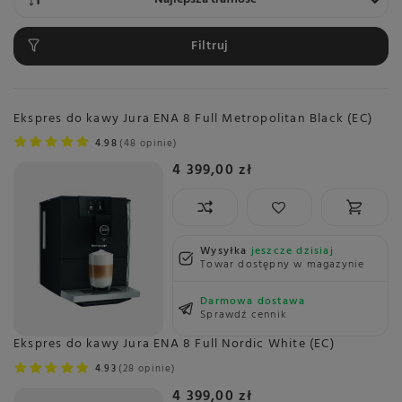
Filtruj
Ekspres do kawy Jura ENA 8 Full Metropolitan Black (EC)
4.98
48 opinie
4 399,00 zł
Wysyłka
jeszcze dzisiaj
Towar dostępny w magazynie
Darmowa dostawa
Sprawdź cennik
Ekspres do kawy Jura ENA 8 Full Nordic White (EC)
4.93
28 opinie
4 399,00 zł