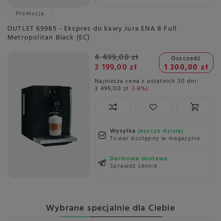
Promocja
OUTLET 69985 - Ekspres do kawy Jura ENA 8 Full
Metropolitan Black (EC)
4 499,00 zł
Oszczedź
3 199,00 zł
1 300,00 zł
Najniższa cena z ostatnich 30 dni:
3 499,00 zł
-8%
Wysyłka
jeszcze dzisiaj
Towar dostępny w magazynie
Darmowa dostawa
Sprawdź cennik
Wybrane specjalnie dla Ciebie