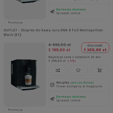
Darmowa dostawa
Sprawdź cennik
Promocja
OUTLET - Ekspres do kawy Jura ENA 8 Full Metropolitan
Black (EC)
4 499,00 zł
Oszczedź
3 199,00 zł
1 300,00 zł
Najniższa cena z ostatnich 30 dni:
3 399,00 zł
-5%
Wysyłka
jeszcze dzisiaj
Towar dostępny w magazynie
Darmowa dostawa
Sprawdź cennik
Promocja