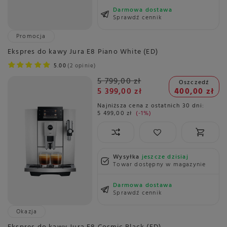
Darmowa dostawa
Sprawdź cennik
Promocja
Ekspres do kawy Jura E8 Piano White (ED)
5.00
2 opinie
5 799,00 zł
Oszczedź
5 399,00 zł
400,00 zł
Najniższa cena z ostatnich 30 dni:
5 499,00 zł
-1%
Wysyłka
jeszcze dzisiaj
Towar dostępny w magazynie
Darmowa dostawa
Sprawdź cennik
Okazja