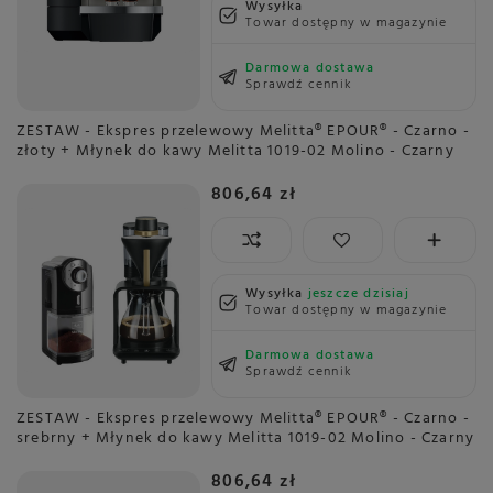
Wysyłka
Towar dostępny w magazynie
Darmowa dostawa
Sprawdź cennik
ZESTAW - Ekspres przelewowy Melitta® EPOUR® - Czarno -
złoty + Młynek do kawy Melitta 1019-02 Molino - Czarny
806,64 zł
Wysyłka
jeszcze dzisiaj
Towar dostępny w magazynie
Darmowa dostawa
Sprawdź cennik
ZESTAW - Ekspres przelewowy Melitta® EPOUR® - Czarno -
srebrny + Młynek do kawy Melitta 1019-02 Molino - Czarny
806,64 zł