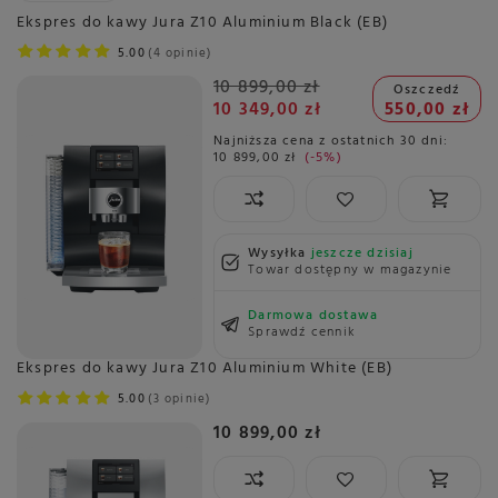
Ekspres do kawy Jura Z10 Aluminium Black (EB)
5.00
4 opinie
10 899,00 zł
Oszczedź
10 349,00 zł
550,00 zł
Najniższa cena z ostatnich 30 dni:
10 899,00 zł
-5%
Wysyłka
jeszcze dzisiaj
Towar dostępny w magazynie
Darmowa dostawa
Sprawdź cennik
Ekspres do kawy Jura Z10 Aluminium White (EB)
5.00
3 opinie
10 899,00 zł