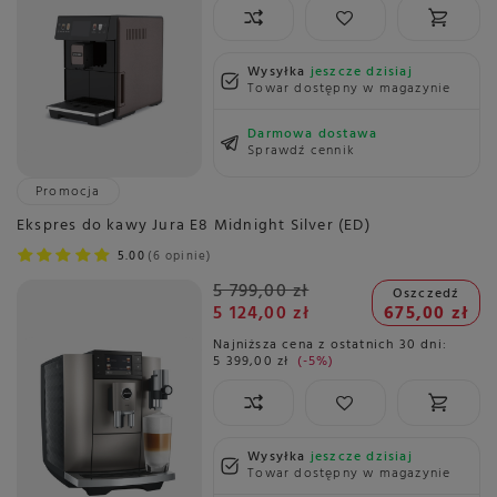
Wysyłka
jeszcze dzisiaj
Towar dostępny w magazynie
Darmowa dostawa
Sprawdź cennik
Promocja
Ekspres do kawy Jura E8 Midnight Silver (ED)
5.00
6 opinie
5 799,00 zł
Oszczedź
5 124,00 zł
675,00 zł
Najniższa cena z ostatnich 30 dni:
5 399,00 zł
-5%
Wysyłka
jeszcze dzisiaj
Towar dostępny w magazynie