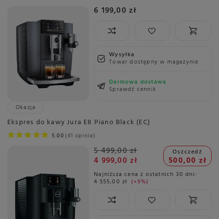
6 199,00 zł
Wysyłka
Towar dostępny w magazynie
Darmowa dostawa
Sprawdź cennik
Okazja
Ekspres do kawy Jura E8 Piano Black (EC)
5.00
41 opinie
5 499,00 zł
Oszczedź
4 999,00 zł
500,00 zł
Najniższa cena z ostatnich 30 dni:
4 555,00 zł
+9%