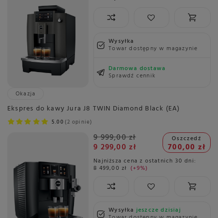
Wysyłka
Towar dostępny w magazynie
Darmowa dostawa
Sprawdź cennik
Okazja
Ekspres do kawy Jura J8 TWIN Diamond Black (EA)
5.00
2 opinie
9 999,00 zł
Oszczedź
9 299,00 zł
700,00 zł
Najniższa cena z ostatnich 30 dni:
8 499,00 zł
+9%
Wysyłka
jeszcze dzisiaj
Towar dostępny w magazynie