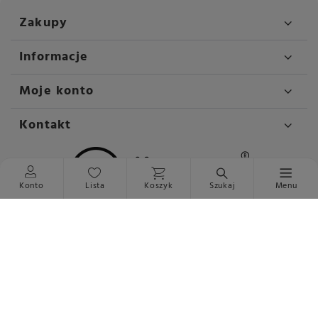
Zakupy
Informacje
Moje konto
Kontakt
Konto
Lista
Koszyk
Szukaj
Menu