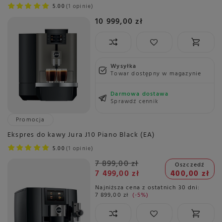
5.00
1 opinie
10 999,00 zł
Wysyłka
Towar dostępny w magazynie
Darmowa dostawa
Sprawdź cennik
Promocja
Ekspres do kawy Jura J10 Piano Black (EA)
5.00
1 opinie
7 899,00 zł
Oszczedź
7 499,00 zł
400,00 zł
Najniższa cena z ostatnich 30 dni:
7 899,00 zł
-5%