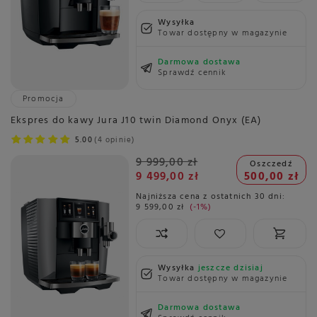
Wysyłka
Towar dostępny w magazynie
Darmowa dostawa
Sprawdź cennik
Promocja
Ekspres do kawy Jura J10 twin Diamond Onyx (EA)
5.00
4 opinie
9 999,00 zł
Oszczedź
9 499,00 zł
500,00 zł
Najniższa cena z ostatnich 30 dni:
9 599,00 zł
-1%
Wysyłka
jeszcze dzisiaj
Towar dostępny w magazynie
Darmowa dostawa