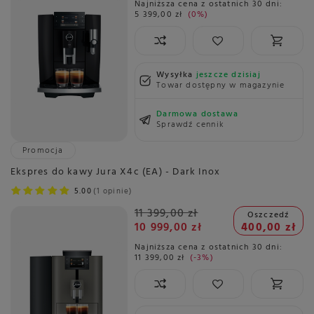
Najniższa cena z ostatnich 30 dni:
5 399,00 zł
0%
Wysyłka
jeszcze dzisiaj
Towar dostępny w magazynie
Darmowa dostawa
Sprawdź cennik
Promocja
Ekspres do kawy Jura X4c (EA) - Dark Inox
5.00
1 opinie
11 399,00 zł
Oszczedź
10 999,00 zł
400,00 zł
Najniższa cena z ostatnich 30 dni:
11 399,00 zł
-3%