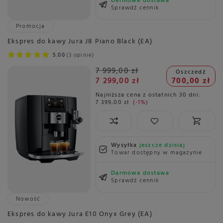
Darmowa dostawa
Sprawdź cennik
Promocja
Ekspres do kawy Jura J8 Piano Black (EA)
5.00
3 opinie
7 999,00 zł
Oszczedź
7 299,00 zł
700,00 zł
Najniższa cena z ostatnich 30 dni:
7 399,00 zł
-1%
Wysyłka
jeszcze dzisiaj
Towar dostępny w magazynie
Darmowa dostawa
Sprawdź cennik
Nowość
Ekspres do kawy Jura E10 Onyx Grey (EA)