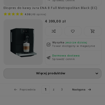
Sprawdź cennik
Ekspres do kawy Jura ENA 8 Full Metropolitan Black (EC)
4.98
48 opinie
4 399,00 zł
Wysyłka
jeszcze dzisiaj
Towar dostępny w magazynie
Darmowa dostawa
Sprawdź cennik
Więcej produktów
z
3
Poprzednia
Następna