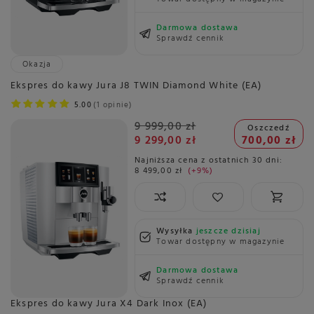
Darmowa dostawa
Sprawdź cennik
Okazja
Ekspres do kawy Jura J8 TWIN Diamond White (EA)
5.00
1 opinie
9 999,00 zł
Oszczedź
9 299,00 zł
700,00 zł
Najniższa cena z ostatnich 30 dni:
8 499,00 zł
+9%
Wysyłka
jeszcze dzisiaj
Towar dostępny w magazynie
Darmowa dostawa
Sprawdź cennik
Ekspres do kawy Jura X4 Dark Inox (EA)