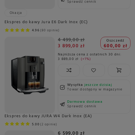
Sprawdź cennik
Okazja
Ekspres do kawy Jura E6 Dark Inox (EC)
4.96
80 opinie
4 499,00 zł
Oszczedź
3 899,00 zł
600,00 zł
Najniższa cena z ostatnich 30 dni:
3 889,00 zł
+1%
Wysyłka
jeszcze dzisiaj
Towar dostępny w magazynie
Darmowa dostawa
Sprawdź cennik
Ekspres do kawy JURA W4 Dark Inox (EA)
5.00
2 opinie
6 599,00 zł