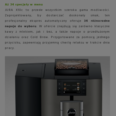
Aż 34 specjały w menu
JURA X10c to przede wszystkim szeroka gama możliwości.
Zaprojektowany, by dostarczać doskonały smak, ten
profesjonalny ekspres automatyczny oferuje
34 różnorodne
napoje do wyboru
. W ofercie znajdują się zarówno klasyczne
kawy z mlekiem, jak i bez, a także napoje o przedłużonym
działaniu oraz Cold Brew. Przygotowane za pomocą jednego
przycisku, zapewniają przyjemną chwilę relaksu w trakcie dnia
pracy.