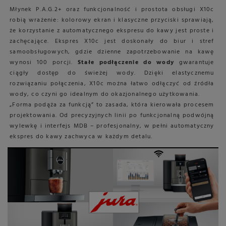
Młynek P.A.G.2+ oraz funkcjonalność i prostota obsługi X10c
robią wrażenie: kolorowy ekran i klasyczne przyciski sprawiają,
że korzystanie z automatycznego ekspresu do kawy jest proste i
zachęcające. Ekspres X10c jest doskonały do biur i stref
samoobsługowych, gdzie dzienne zapotrzebowanie na kawę
wynosi 100 porcji.
Stałe podłączenie do wody
gwarantuje
ciągły dostęp do świeżej wody. Dzięki elastycznemu
rozwiązaniu połączenia, X10c można łatwo odłączyć od źródła
wody, co czyni go idealnym do okazjonalnego użytkowania.
„Forma podąża za funkcją” to zasada, która kierowała procesem
projektowania. Od precyzyjnych linii po funkcjonalną podwójną
wylewkę i interfejs MDB – profesjonalny, w pełni automatyczny
ekspres do kawy zachwyca w każdym detalu.