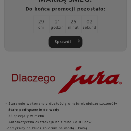
Do końca promocji pozostało:
29
21
26
01
dni
godzin
minut
sekund
Sprawdź
- Starannie wykonany z dbałością o najdrobniejsze szczegóły
-
Stałe podłączenie do wody
- 34 specjały w menu
- Automatyczna ekstrakcja na zimno Cold Brew
-Zamykany na klucz zbiornik na wodę i kawę