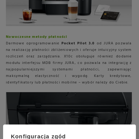
Nowoczesne metody płatności
Darmowe oprogramowanie
Pocket Pilot 3.0
od JURA pozwala
na realizację płatności zbliżeniowych i oferuje intuicyjny system
rozliczeń oraz zarządzania. X10c obsługuje również dodanie
modułu interfejsu MDB firmy JURA, co pozwala na integrację z
najpopularniejszymi systemami płatności, zapewniając
maksymalną elastyczność i wygodę. Karty kredytowe,
identyfikatory lub płatności mobilne – wybór należy do Ciebie.
Konfiguracja zgód