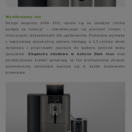
Wyrafinowany styl
Design ekspresu JURA X10c opiera się na zasadzie „forma
podąża za funkcją” – charakteryzuje się prostymi liniami i
intuicyjnymi wskazówkami dla użytkownika. Podwójna wylewka
z regulowaną wysokością ułatwia obsługę, a 3,5-calowy ekran
dotykowy z przyciskami zaprasza do wyboru spośród wielu
specjałów.
Elegancka obudowa w kolorze Dark Inox
oraz
ponadczasowy kształt sprawiają, że ten profesjonalny ekspres
automatyczny doskonale wpisuje się w każde środowisko
biznesowe.