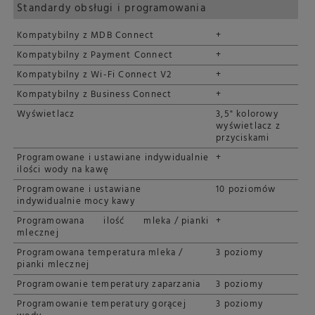
Standardy obsługi i programowania
Kompatybilny z MDB Connect
+
Kompatybilny z Payment Connect
+
Kompatybilny z Wi-Fi Connect V2
+
Kompatybilny z Business Connect
+
Wyświetlacz
3,5" kolorowy
wyświetlacz z
przyciskami
Programowane i ustawiane indywidualnie
+
ilości wody na kawę
Programowane i ustawiane
10 poziomów
indywidualnie mocy kawy
Programowana ilość mleka / pianki
+
mlecznej
Programowana temperatura mleka /
3 poziomy
pianki mlecznej
Programowanie temperatury zaparzania
3 poziomy
Programowanie temperatury gorącej
3 poziomy