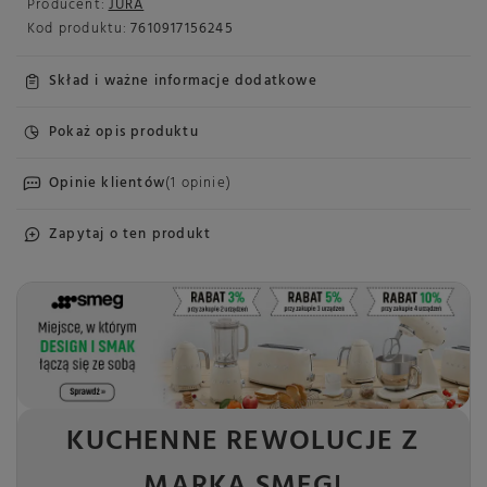
Producent:
JURA
Kod produktu:
7610917156245
Skład i ważne informacje dodatkowe
Pokaż opis produktu
Opinie klientów
(1 opinie)
Zapytaj o ten produkt
KUCHENNE REWOLUCJE Z
MARKĄ SMEG!