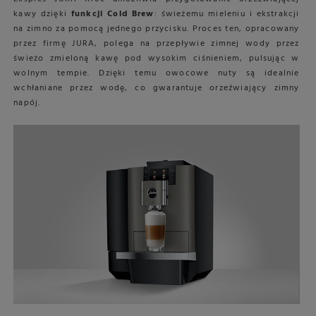
kawy dzięki
funkcji Cold Brew
: świeżemu mieleniu i ekstrakcji
na zimno za pomocą jednego przycisku. Proces ten, opracowany
przez firmę JURA, polega na przepływie zimnej wody przez
świeżo zmieloną kawę pod wysokim ciśnieniem, pulsując w
wolnym tempie. Dzięki temu owocowe nuty są idealnie
wchłaniane przez wodę, co gwarantuje orzeźwiający zimny
napój.