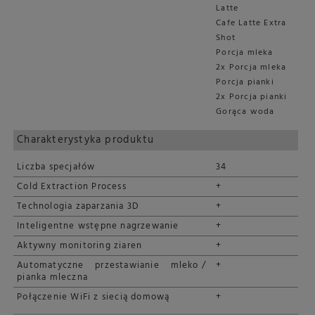
Latte
Cafe Latte Extra
Shot
Porcja mleka
2x Porcja mleka
Porcja pianki
2x Porcja pianki
Gorąca woda
Charakterystyka produktu
Liczba specjałów
34
Cold Extraction Process
+
Technologia zaparzania 3D
+
Inteligentne wstępne nagrzewanie
+
Aktywny monitoring ziaren
+
Automatyczne przestawianie mleko /
+
pianka mleczna
Połączenie WiFi z siecią domową
+