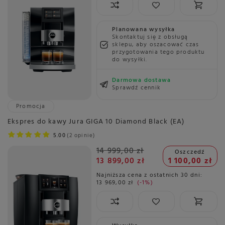
Planowana wysyłka
Skontaktuj się z obsługą
sklepu, aby oszacować czas
przygotowania tego produktu
do wysyłki.
Darmowa dostawa
Sprawdź cennik
Promocja
Ekspres do kawy Jura GIGA 10 Diamond Black (EA)
5.00
2 opinie
14 999,00 zł
Oszczedź
13 899,00 zł
1 100,00 zł
Najniższa cena z ostatnich 30 dni:
13 969,00 zł
-1%