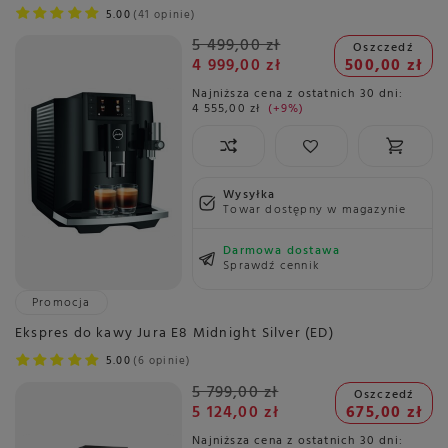
5.00
41 opinie
5 499,00 zł
Oszczedź
4 999,00 zł
500,00 zł
Najniższa cena z ostatnich 30 dni:
4 555,00 zł
+9%
Wysyłka
Towar dostępny w magazynie
Darmowa dostawa
Sprawdź cennik
Promocja
Ekspres do kawy Jura E8 Midnight Silver (ED)
5.00
6 opinie
5 799,00 zł
Oszczedź
5 124,00 zł
675,00 zł
Najniższa cena z ostatnich 30 dni: