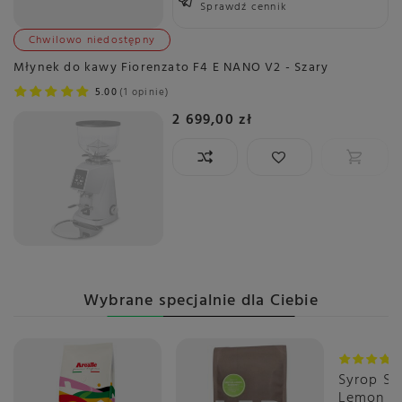
Sprawdź cennik
Chwilowo niedostępny
Młynek do kawy Fiorenzato F4 E NANO V2 - Szary
5.00
1 opinie
2 699,00 zł
Wybrane specjalnie dla Ciebie
Okazja
Syrop S
Lemon L