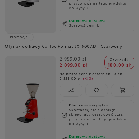
przygotowania tego produktu
do wysyłki.
Darmowa dostawa
Sprawdź cennik
Promocja
Młynek do kawy Coffee Format JX-600AD - Czerwony
2 999,00 zł
Oszczedź
2 899,00 zł
100,00 zł
Najniższa cena z ostatnich 30 dni:
2 999,00 zł
-3%
Planowana wysyłka
Skontaktuj się z obsługą
sklepu, aby oszacować czas
przygotowania tego produktu
do wysyłki.
Darmowa dostawa