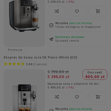
5 399,00 zł
-5%
Wysyłka
jeszcze dzisiaj
Towar dostępny w magazynie
Darmowa dostawa
Sprawdź cennik
Promocja
Ekspres do kawy Jura E8 Piano White (ED)
5.00
2 opinie
5 799,00 zł
Oszczedź
5 399,00 zł
400,00 zł
Najniższa cena z ostatnich 30 dni:
5 499,00 zł
-1%
Wysyłka
jeszcze dzisiaj