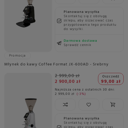
Planowana wysyłka
Skontaktuj się z obsługą
sklepu, aby oszacować czas
przygotowania tego produktu
do wysyłki.
Darmowa dostawa
Sprawdź cennik
Promocja
Młynek do kawy Coffee Format JX-600AD - Srebrny
2 999,00 zł
Oszczedź
2 900,00 zł
99,00 zł
Najniższa cena z ostatnich 30 dni:
2 999,00 zł
-3%
Planowana wysyłka
Skontaktuj się z obsługą
sklepu, aby oszacować czas