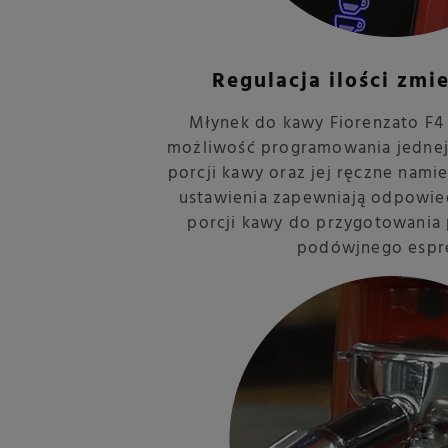
Regulacja ilości zmi
Młynek do kawy Fiorenzato F4
możliwość programowania jednej
porcji kawy oraz jej ręczne nami
ustawienia zapewniają odpowie
porcji kawy do przygotowania
podówjnego espr