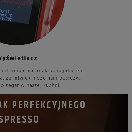
yświetlacz
informuje nas o aktualnej dacie i
ia, że młynek może nam posłużyć
ko zegar w naszej kuchni.
AK PERFEKCYJNEGO
SPRESSO