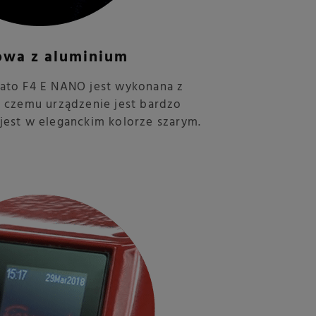
wa z aluminium
ato F4 E NANO jest wykonana z
i czemu urządzenie jest bardzo
jest w eleganckim kolorze szarym.