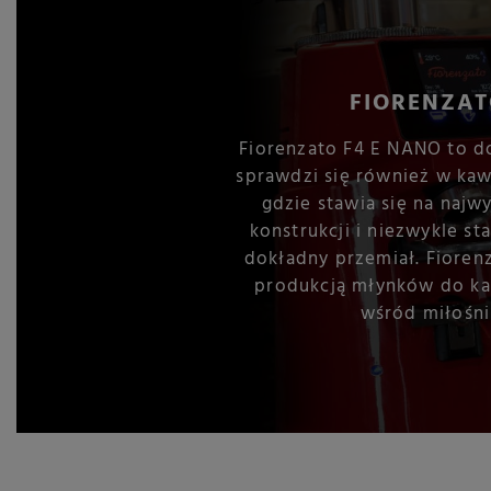
FIORENZAT
Fiorenzato F4 E NANO to 
sprawdzi się również w kaw
gdzie stawia się na najw
konstrukcji i niezwykle s
dokładny przemiał. Fiorenz
produkcją młynków do kaw
wśród miłośni