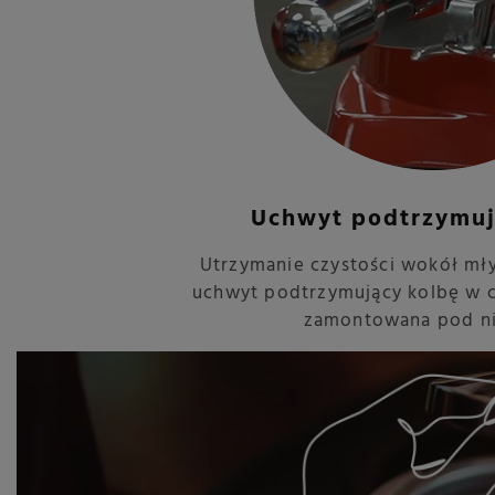
Uchwyt podtrzymuj
Utrzymanie czystości wokół mł
uchwyt podtrzymujący kolbę w c
zamontowana pod ni