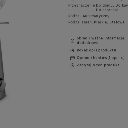
Przeznaczenie
Do domu
,
Do kaw
:
Do espresso
Rodzaj:
Automatyczny
Rodzaj żaren:
Płaskie
,
Stalowe
Skład i ważne informacje
dodatkowe
Pokaż opis produktu
Opinie klientów
(1 opinie)
Zapytaj o ten produkt