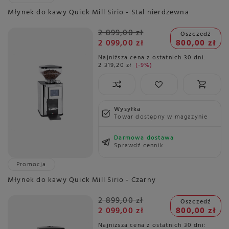
Młynek do kawy Quick Mill Sirio - Stal nierdzewna
2 899,00 zł
Oszczedź
2 099,00 zł
800,00 zł
Najniższa cena z ostatnich 30 dni:
2 319,20 zł
-9%
Wysyłka
Towar dostępny w magazynie
Darmowa dostawa
Sprawdź cennik
Promocja
Młynek do kawy Quick Mill Sirio - Czarny
2 899,00 zł
Oszczedź
2 099,00 zł
800,00 zł
Najniższa cena z ostatnich 30 dni: