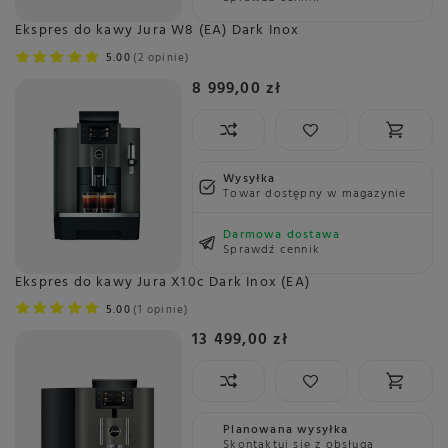
Ekspres do kawy Jura W8 (EA) Dark Inox
5.00
2 opinie
8 999,00 zł
Wysyłka
Towar dostępny w magazynie
Darmowa dostawa
Sprawdź cennik
Ekspres do kawy Jura X10c Dark Inox (EA)
5.00
1 opinie
13 499,00 zł
Planowana wysyłka
Skontaktuj się z obsługą