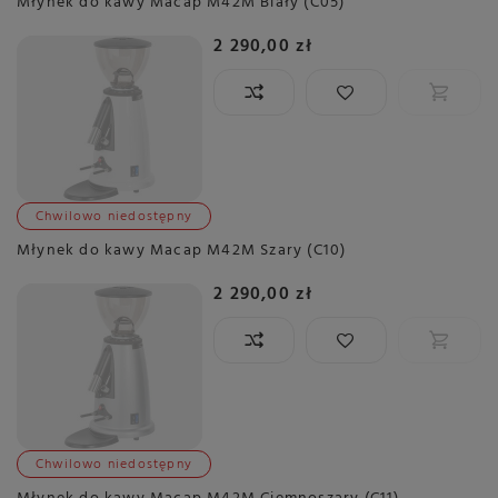
Młynek do kawy Macap M42M Biały (C05)
2 290,00 zł
Chwilowo niedostępny
Młynek do kawy Macap M42M Szary (C10)
2 290,00 zł
Chwilowo niedostępny