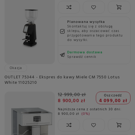
Planowana wysyłka
Skontaktuj się z obsługą
sklepu, aby oszacować czas
przygotowania tego produktu
do wysyłki.
Darmowa dostawa
Sprawdź cennik
Okazja
OUTLET 75344 - Ekspres do kawy Miele CM 7550 Lotus
White 11025210
12 999,00 zł
Oszczedź
8 900,00 zł
4 099,00 zł
Najniższa cena z ostatnich 30 dni:
8 900,00 zł
0%