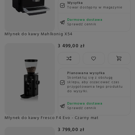
Wysyłka
Towar dostępny w magazynie
Darmowa dostawa
Sprawdź cennik
Młynek do kawy Mahlkonig X54
3 499,00 zł
Planowana wysyłka
Skontaktuj się z obsługą
sklepu, aby oszacować czas
przygotowania tego produktu
do wysyłki.
Darmowa dostawa
Sprawdź cennik
Młynek do kawy Fresco F4 Evo - Czarny mat
3 799,00 zł