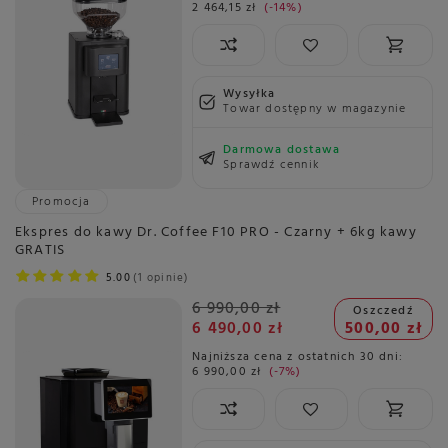
2 464,15 zł
-14%
Wysyłka
Towar dostępny w magazynie
Darmowa dostawa
Sprawdź cennik
Promocja
Ekspres do kawy Dr. Coffee F10 PRO - Czarny + 6kg kawy
GRATIS
5.00
1 opinie
6 990,00 zł
Oszczedź
6 490,00 zł
500,00 zł
Najniższa cena z ostatnich 30 dni:
6 990,00 zł
-7%