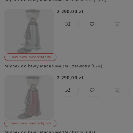
Młynek do kawy Macap M42M Ciemnoszary (C11)
2 290,00 zł
Chwilowo niedostępny
Młynek do kawy Macap M42M Czerwony (C24)
2 290,00 zł
Chwilowo niedostępny
Młynek do kawy Macap M42M Chrom (C83)