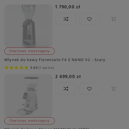
1 790,00 zł
Chwilowo niedostępny
Młynek do kawy Fiorenzato F4 E NANO V2 - Szary
5.00
1 opinie
2 699,00 zł
Chwilowo niedostępny