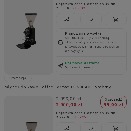
Najniższa cena z ostatnich 30 dni:
2 999,00 zł
-3%
Planowana wysyłka
Skontaktuj się z obsługą
sklepu, aby oszacować czas
przygotowania tego produktu
do wysyłki.
Darmowa dostawa
Sprawdź cennik
Promocja
Młynek do kawy Coffee Format JX-600AD - Srebrny
2 999,00 zł
Oszczedź
2 900,00 zł
99,00 zł
Najniższa cena z ostatnich 30 dni:
2 999,00 zł
-3%