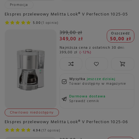
Promocja
Ekspres przelewowy Melitta Look® V Perfection 1025-05
5.00
1 opinie
399,00 zł
Oszczedź
349,00 zł
50,00 zł
Najniższa cena z ostatnich 30 dni:
399,00 zł
-12%
Wysyłka
jeszcze dzisiaj
Towar dostępny w magazynie
Darmowa dostawa
Sprawdź cennik
Chwilowo niedostępny
Ekspres przelewowy Melitta Look® V Perfection 1025-06
4.94
17 opinie