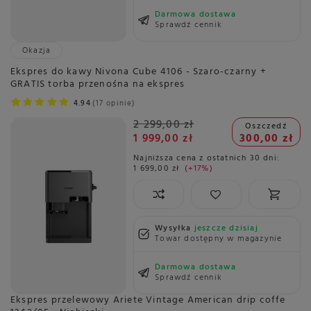
Darmowa dostawa
Sprawdź cennik
Okazja
Ekspres do kawy Nivona Cube 4106 - Szaro-czarny +
GRATIS torba przenośna na ekspres
4.94
17 opinie
2 299,00 zł
Oszczedź
1 999,00 zł
300,00 zł
Najniższa cena z ostatnich 30 dni:
1 699,00 zł
+17%
Wysyłka
jeszcze dzisiaj
Towar dostępny w magazynie
Darmowa dostawa
Sprawdź cennik
Ekspres przelewowy Ariete Vintage American drip coffe