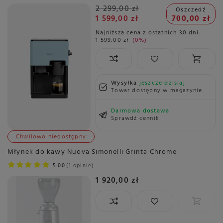
2 299,00 zł
Oszczedź
1 599,00 zł
700,00 zł
Najniższa cena z ostatnich 30 dni:
1 599,00 zł
0%
Wysyłka
jeszcze dzisiaj
Towar dostępny w magazynie
Darmowa dostawa
Sprawdź cennik
Chwilowo niedostępny
Młynek do kawy Nuova Simonelli Grinta Chrome
5.00
1 opinie
1 920,00 zł