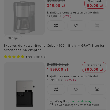
399,00 zł
Oszczedź
349,00 zł
50,00 zł
Najniższa cena z ostatnich 30 dni:
379,00 zł
-7%
Okazja
Ekspres do kawy Nivona Cube 4102 - Biały + GRATIS torba
przenośna na ekspres
5.00
7 opinie
2 299,00 zł
Oszczedź
1 999,00 zł
300,00 zł
Najniższa cena z ostatnich 30 dni:
1 599,00 zł
+25%
Wysyłka
jeszcze dzisiaj
Towar dostępny w magazynie