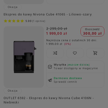
Okazja
Ekspres do kawy Nivona Cube 4106S - Liliowo-szary
5.00
1 opinie
2 299,00 zł
Oszczedź
1 999,00 zł
300,00 zł
Najniższa cena z ostatnich 30 dni:
1 999,00 zł
0%
Wysyłka
jeszcze dzisiaj
Towar dostępny w magazynie
Darmowa dostawa
Sprawdź cennik
Okazja
OUTLET 6592 - Ekspres do kawy Nivona Cube 4106N -
Niebieski