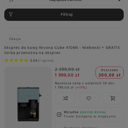
Filtruj
Okazja
Ekspres do kawy Nivona Cube 4106N - Niebieski + GRATIS
torba przenośna na ekspres
5.00
1 opinie
2 299,00 zł
Oszczedź
1 999,00 zł
300,00 zł
Najniższa cena z ostatnich 30 dni:
1 799,00 zł
+11%
Wysyłka
jeszcze dzisiaj
Towar dostępny w magazynie