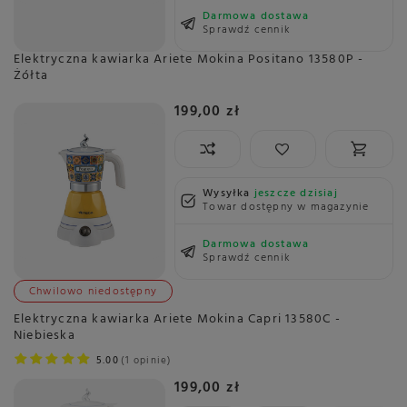
Darmowa dostawa
Sprawdź cennik
Elektryczna kawiarka Ariete Mokina Positano 13580P -
Żółta
199,00 zł
Wysyłka
jeszcze dzisiaj
Towar dostępny w magazynie
Darmowa dostawa
Sprawdź cennik
Chwilowo niedostępny
Elektryczna kawiarka Ariete Mokina Capri 13580C -
Niebieska
5.00
1 opinie
199,00 zł