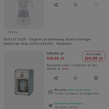
Okazja
OUTLET 3524 - Ekspres przelewowy Ariete Vintage
American drip coffe 1342/05 - Niebieski
319,00 zł
Oszczedź
199,00 zł
120,00 zł
Najniższa cena z ostatnich 30 dni:
199,00 zł
0%
Wysyłka
jeszcze dzisiaj
Towar dostępny w magazynie
Darmowa dostawa
Sprawdź cennik