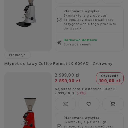
Planowana wysyłka
Skontaktuj się z obsługą
sklepu, aby oszacować czas
przygotowania tego produktu
do wysyłki.
Darmowa dostawa
Sprawdź cennik
Promocja
Młynek do kawy Coffee Format JX-600AD - Czerwony
2 999,00 zł
Oszczedź
2 899,00 zł
100,00 zł
Najniższa cena z ostatnich 30 dni:
2 999,00 zł
-3%
Planowana wysyłka
Skontaktuj się z obsługą
sklepu, aby oszacować czas