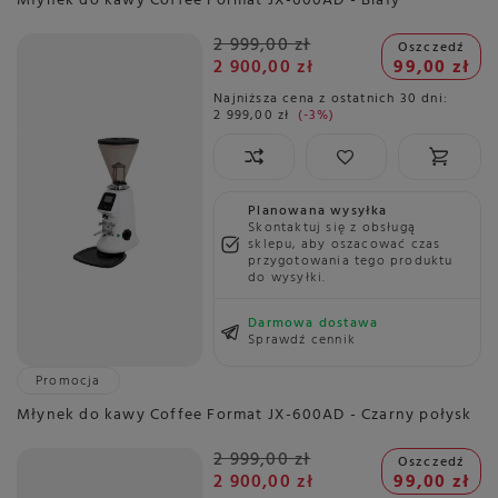
Młynek do kawy Coffee Format JX-600AD - Biały
2 999,00 zł
Oszczedź
2 900,00 zł
99,00 zł
Najniższa cena z ostatnich 30 dni:
2 999,00 zł
-3%
Planowana wysyłka
Skontaktuj się z obsługą
sklepu, aby oszacować czas
przygotowania tego produktu
do wysyłki.
Darmowa dostawa
Sprawdź cennik
Promocja
Młynek do kawy Coffee Format JX-600AD - Czarny połysk
2 999,00 zł
Oszczedź
2 900,00 zł
99,00 zł