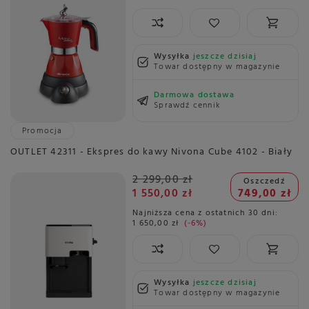
Wysyłka
jeszcze dzisiaj
Towar dostępny w magazynie
Darmowa dostawa
Sprawdź cennik
Promocja
OUTLET 42311 - Ekspres do kawy Nivona Cube 4102 - Biały
2 299,00 zł
Oszczedź
1 550,00 zł
749,00 zł
Najniższa cena z ostatnich 30 dni:
1 650,00 zł
-6%
Wysyłka
jeszcze dzisiaj
Towar dostępny w magazynie