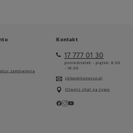
nto
Kontakt
17 777 01 30
poniedziałek - piątek: 8:00
- 18:00
tatus zamówienia
sklep@konesso.pl
Otwórz chat na żywo