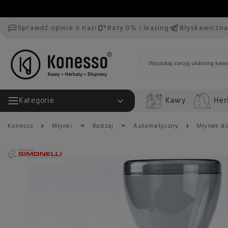
Sprawdź opinie o nas!
Raty 0% i leasing
Błyskawiczna
Kawy
Her
Kategorie
Konesso
Młynki
Rodzaj
Automatyczny
Młynek do