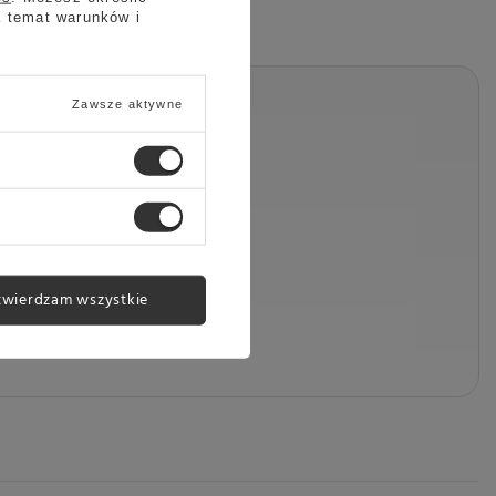
a temat warunków i
Zawsze aktywne
VA SIMONELLI
twierdzam wszystkie