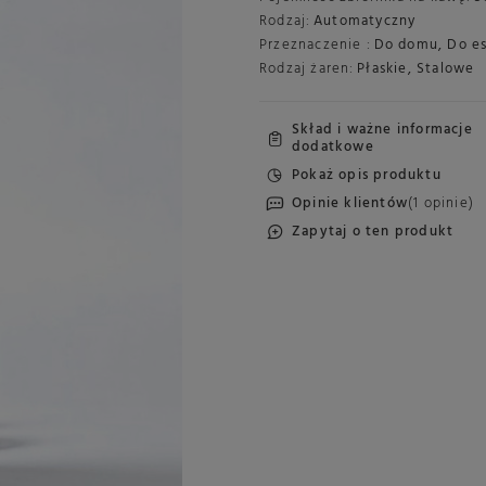
Rodzaj:
Automatyczny
Przeznaczenie :
Do domu
,
Do e
Rodzaj żaren:
Płaskie
,
Stalowe
Skład i ważne informacje
dodatkowe
Pokaż opis produktu
Opinie klientów
(1 opinie)
Zapytaj o ten produkt