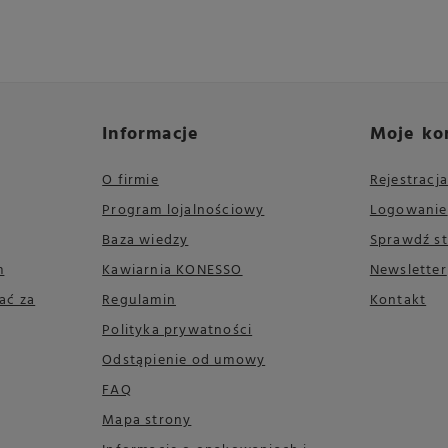
Informacje
Moje ko
O firmie
Rejestracja
Program lojalnościowy
Logowanie
Baza wiedzy
Sprawdź s
m
Kawiarnia KONESSO
Newsletter
ać za
Regulamin
Kontakt
Polityka prywatności
Odstąpienie od umowy
FAQ
Mapa strony