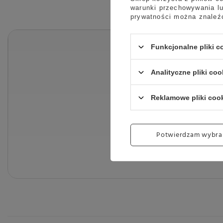
warunki przechowywania lu
prywatności można znaleź
Funkcjonalne pliki 
Analityczne pliki coo
Reklamowe pliki coo
Potwierdzam wybra