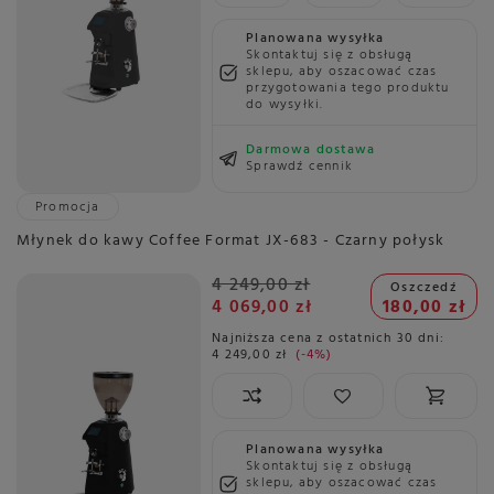
Planowana wysyłka
Skontaktuj się z obsługą
sklepu, aby oszacować czas
przygotowania tego produktu
do wysyłki.
Darmowa dostawa
Sprawdź cennik
Promocja
Młynek do kawy Coffee Format JX-683 - Czarny połysk
4 249,00 zł
Oszczedź
4 069,00 zł
180,00 zł
Najniższa cena z ostatnich 30 dni:
4 249,00 zł
-4%
Planowana wysyłka
Skontaktuj się z obsługą
sklepu, aby oszacować czas