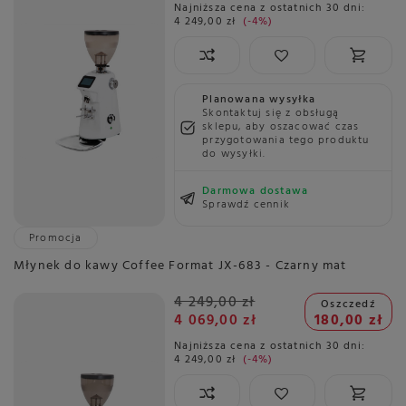
Najniższa cena z ostatnich 30 dni:
4 249,00 zł
-4%
Planowana wysyłka
Skontaktuj się z obsługą
sklepu, aby oszacować czas
przygotowania tego produktu
do wysyłki.
Darmowa dostawa
Sprawdź cennik
Promocja
Młynek do kawy Coffee Format JX-683 - Czarny mat
4 249,00 zł
Oszczedź
4 069,00 zł
180,00 zł
Najniższa cena z ostatnich 30 dni:
4 249,00 zł
-4%