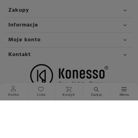
Zakupy
Informacje
Moje konto
Kontakt
Konto
Lista
Koszyk
Szukaj
Menu