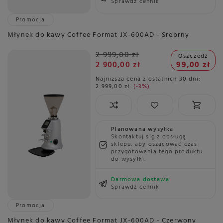
Sprawdź cennik
Promocja
Młynek do kawy Coffee Format JX-600AD - Srebrny
2 999,00 zł
Oszczedź
2 900,00 zł
99,00 zł
Najniższa cena z ostatnich 30 dni:
2 999,00 zł
-3%
Planowana wysyłka
Skontaktuj się z obsługą
sklepu, aby oszacować czas
przygotowania tego produktu
do wysyłki.
Darmowa dostawa
Sprawdź cennik
Promocja
Młynek do kawy Coffee Format JX-600AD - Czerwony