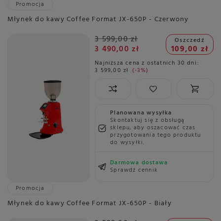
Promocja
Młynek do kawy Coffee Format JX-650P - Czerwony
3 599,00 zł
Oszczedź
3 490,00 zł
109,00 zł
Najniższa cena z ostatnich 30 dni:
3 599,00 zł
-3%
Planowana wysyłka
Skontaktuj się z obsługą
sklepu, aby oszacować czas
przygotowania tego produktu
do wysyłki.
Darmowa dostawa
Sprawdź cennik
Promocja
Młynek do kawy Coffee Format JX-650P - Biały