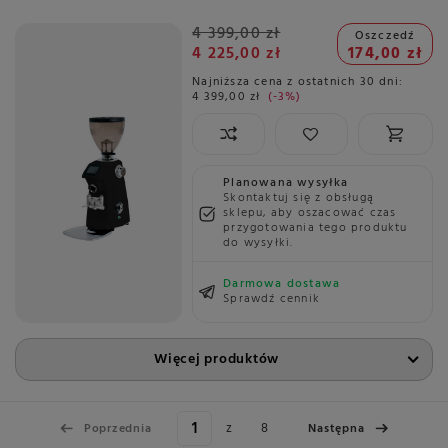
4 399,00 zł
Oszczedź
4 225,00 zł
174,00 zł
Najniższa cena z ostatnich 30 dni:
4 399,00 zł
-3%
Planowana wysyłka
Skontaktuj się z obsługą
sklepu, aby oszacować czas
przygotowania tego produktu
do wysyłki.
Darmowa dostawa
Sprawdź cennik
Więcej produktów
z
8
Poprzednia
Następna