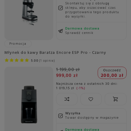
Skontaktuj się z obsługą
sklepu, aby oszacować czas
przygotowania tego produktu
do wysyłki.
Darmowa dostawa
Sprawdź cennik
Promocja
Młynek do kawy Baratza Encore ESP Pro - Czarny
5.00
1 opinie
1 199,00 zł
Oszczedź
999,00 zł
200,00 zł
Najniższa cena z ostatnich 30 dni:
1 019,15 zł
-1%
Wysyłka
Towar dostępny w magazynie
Darmowa dostawa