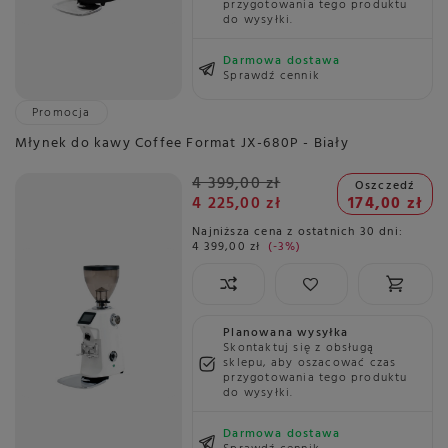
przygotowania tego produktu
do wysyłki.
Darmowa dostawa
Sprawdź cennik
Promocja
Młynek do kawy Coffee Format JX-680P - Biały
4 399,00 zł
Oszczedź
4 225,00 zł
174,00 zł
Najniższa cena z ostatnich 30 dni:
4 399,00 zł
-3%
Planowana wysyłka
Skontaktuj się z obsługą
sklepu, aby oszacować czas
przygotowania tego produktu
do wysyłki.
Darmowa dostawa