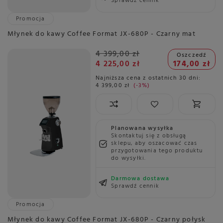
Sprawdź cennik
Promocja
Młynek do kawy Coffee Format JX-680P - Czarny mat
4 399,00 zł
Oszczedź
4 225,00 zł
174,00 zł
Najniższa cena z ostatnich 30 dni:
4 399,00 zł
-3%
Planowana wysyłka
Skontaktuj się z obsługą
sklepu, aby oszacować czas
przygotowania tego produktu
do wysyłki.
Darmowa dostawa
Sprawdź cennik
Promocja
Młynek do kawy Coffee Format JX-680P - Czarny połysk