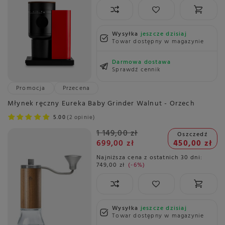
Wysyłka
jeszcze dzisiaj
Towar dostępny w magazynie
Darmowa dostawa
Sprawdź cennik
Promocja
Przecena
Młynek ręczny Eureka Baby Grinder Walnut - Orzech
5.00
2 opinie
1 149,00 zł
Oszczedź
699,00 zł
450,00 zł
Najniższa cena z ostatnich 30 dni:
749,00 zł
-6%
Wysyłka
jeszcze dzisiaj
Towar dostępny w magazynie