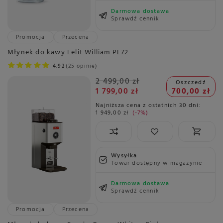
Darmowa dostawa
Sprawdź cennik
Promocja
Przecena
Młynek do kawy Lelit William PL72
4.92
25 opinie
2 499,00 zł
Oszczedź
1 799,00 zł
700,00 zł
Najniższa cena z ostatnich 30 dni:
1 949,00 zł
-7%
Wysyłka
Towar dostępny w magazynie
Darmowa dostawa
Sprawdź cennik
Promocja
Przecena