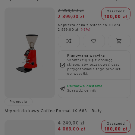
2 999,00 zł
Oszczedź
2 899,00 zł
100,00 zł
Najniższa cena z ostatnich 30 dni:
2 999,00 zł
-3%
Planowana wysyłka
Skontaktuj się z obsługą
sklepu, aby oszacować czas
przygotowania tego produktu
do wysyłki.
Darmowa dostawa
Sprawdź cennik
Promocja
Młynek do kawy Coffee Format JX-683 - Biały
4 249,00 zł
Oszczedź
4 069,00 zł
180,00 zł