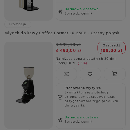
Darmowa dostawa
Sprawdź cennik
Promocja
Młynek do kawy Coffee Format JX-650P - Czarny połysk
3 599,00 zł
Oszczedź
3 490,00 zł
109,00 zł
Najniższa cena z ostatnich 30 dni:
3 599,00 zł
-3%
Planowana wysyłka
Skontaktuj się z obsługą
sklepu, aby oszacować czas
przygotowania tego produktu
do wysyłki.
Darmowa dostawa
Sprawdź cennik