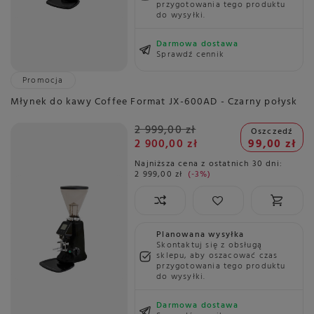
przygotowania tego produktu
do wysyłki.
Darmowa dostawa
Sprawdź cennik
Promocja
Młynek do kawy Coffee Format JX-600AD - Czarny połysk
2 999,00 zł
Oszczedź
2 900,00 zł
99,00 zł
Najniższa cena z ostatnich 30 dni:
2 999,00 zł
-3%
Planowana wysyłka
Skontaktuj się z obsługą
sklepu, aby oszacować czas
przygotowania tego produktu
do wysyłki.
Darmowa dostawa