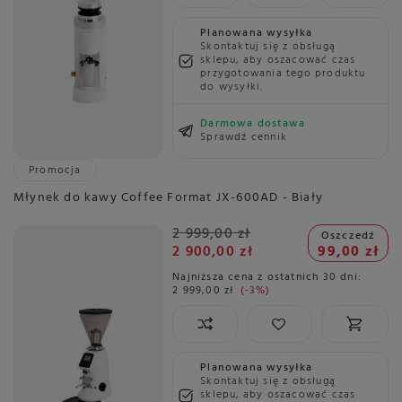
Planowana wysyłka
Skontaktuj się z obsługą
sklepu, aby oszacować czas
przygotowania tego produktu
do wysyłki.
Darmowa dostawa
Sprawdź cennik
Promocja
Młynek do kawy Coffee Format JX-600AD - Biały
2 999,00 zł
Oszczedź
2 900,00 zł
99,00 zł
Najniższa cena z ostatnich 30 dni:
2 999,00 zł
-3%
Planowana wysyłka
Skontaktuj się z obsługą
sklepu, aby oszacować czas