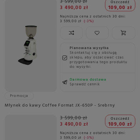
3 599,00 zł
Oszczedź
3 490,00 zł
109,00 zł
Najniższa cena z ostatnich 30 dni:
3 599,00 zł
-3%
Planowana wysyłka
Skontaktuj się z obsługą
sklepu, aby oszacować czas
przygotowania tego produktu
do wysyłki.
Darmowa dostawa
Sprawdź cennik
Promocja
Młynek do kawy Coffee Format JX-650P - Srebrny
3 599,00 zł
Oszczedź
3 490,00 zł
109,00 zł
Najniższa cena z ostatnich 30 dni:
3 599,00 zł
-3%