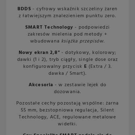
BDDS
- cyfrowy wskaźnik szczeliny żaren
z łatwiejszym znalezieniem punktu zero.
SMART Technology
- podpowiedzi
zakresów mielenia pod metody +
wbudowana
książka przepisów
.
Nowy ekran 2,8"
- dotykowy, kolorowy;
dawki (1 i 2), tryb ciągły, single dose oraz
konfigurowalny przycisk
E
(Extra / 3.
dawka / Smart).
Akcesoria
- w zestawie lejek do
dozowania.
Pozostałe cechy pozostają wspólne: żarna
55 mm, bezstopniowa regulacja, Silent
Technology, ACE, regulowane metalowe
widełki.