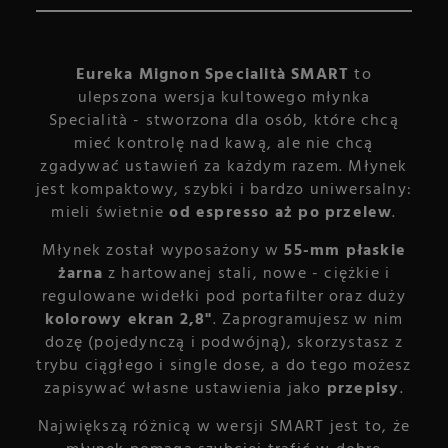
Eureka Mignon Specialità SMART
to
ulepszona wersja kultowego młynka
Specialità - stworzona dla osób, które chcą
mieć kontrolę nad kawą, ale nie chcą
zgadywać ustawień za każdym razem. Młynek
jest kompaktowy, szybki i bardzo uniwersalny:
mieli świetnie
od espresso aż po przelew
.
Młynek został wyposażony w
55-mm płaskie
żarna
z hartowanej stali, nowe - ciężkie i
regulowane widełki pod portafilter oraz duży
kolorowy ekran 2,8"
. Zaprogramujesz w nim
dozę (pojedynczą i podwójną), skorzystasz z
trybu ciągłego i single dose, a do tego możesz
zapisywać własne ustawienia jako
przepisy
.
Największą różnicą w wersji SMART jest to, że