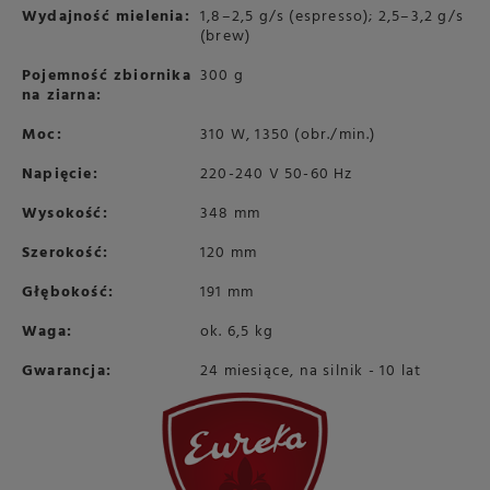
Wydajność mielenia:
1,8–2,5 g/s (espresso); 2,5–3,2 g/s
(brew)
Pojemność zbiornika
300 g
na ziarna:
Moc:
310 W, 1350 (obr./min.)
Napięcie:
220-240 V 50-60 Hz
Wysokość:
348 mm
Szerokość:
120 mm
Głębokość:
191 mm
Waga:
ok. 6,5 kg
Gwarancja:
24 miesiące, na silnik - 10 lat