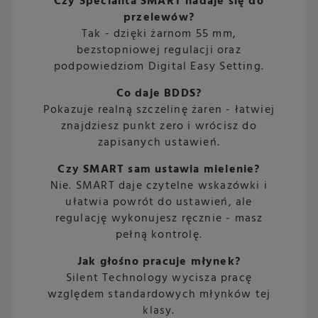
Czy Specialita SMART nadaje się do
przelewów?
Tak - dzięki żarnom 55 mm,
bezstopniowej regulacji oraz
podpowiedziom Digital Easy Setting.
Co daje BDDS?
Pokazuje realną szczelinę żaren - łatwiej
znajdziesz punkt zero i wrócisz do
zapisanych ustawień.
Czy SMART sam ustawia mielenie?
Nie. SMART daje czytelne wskazówki i
ułatwia powrót do ustawień, ale
regulację wykonujesz ręcznie - masz
pełną kontrolę.
Jak głośno pracuje młynek?
Silent Technology wycisza pracę
względem standardowych młynków tej
klasy.