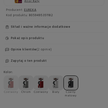
Alior Raty
Producent:
EUREKA
Kod produktu:
8059495351182
Skład i ważne informacje dodatkowe
Pokaż opis produktu
Opinie klientów
(2 opinie)
Zapytaj o ten produkt
Kolor
Czerwony
Chrom
Czerwony
Biały
Czarny
matowy