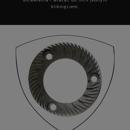
ustawienia i wracać do nich jednym
kliknięciem.