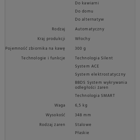
Do kawiarni
Do domu
Do alternatyw
Rodzaj
Automatyczny
Kraj produkcji
Włochy
Pojemność zbiornika na kawę
300 g
Technologie i funkcje
Technologia Silent
System ACE
System elektrostatyczny
BBDS System wykrywania
odległości żaren
Technologia SMART
Waga
6,5 kg
Wysokość
348 mm
Rodzaj żaren
Stalowe
Płaskie