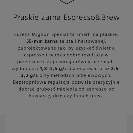
Płaskie żarna Espresso&Brew
Eureka Mignon Specialità Smart ma płaskie,
55-mm żarna
ze stali hartowanej,
zaprojektowane tak, by uzyskać świetne
espresso i bardzo dobre rezultaty w
przelewach. Zapewniają równy przemiał i
wydajność:
1,8–2,5 g/s
dla espresso oraz
2,5–
3,2 g/s
przy metodach przelewowych.
Bezstopniowa regulacja pozwala precyzyjnie
dobrać grubość mielenia od espresso po
kawiarkę, drip czy french press.