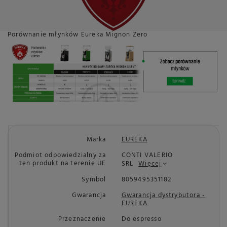
Porównanie młynków Eureka Mignon Zero
Marka
EUREKA
Podmiot odpowiedzialny za
CONTI VALERIO
ten produkt na terenie UE
SRL
Więcej
Symbol
8059495351182
Gwarancja
Gwarancja dystrybutora -
EUREKA
Przeznaczenie
Do espresso