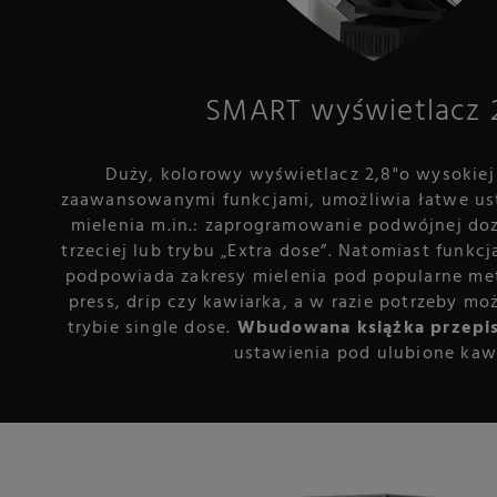
SMART wyświetlacz 2
Duży, kolorowy wyświetlacz 2,8"o wysokiej 
zaawansowanymi funkcjami, umożliwia łatwe us
mielenia m.in.: zaprogramowanie podwójnej doz
trzeciej lub trybu „Extra dose”. Natomiast funkcj
podpowiada zakresy mielenia pod popularne met
press, drip czy kawiarka, a w razie potrzeby m
trybie single dose.
Wbudowana książka przepi
ustawienia pod ulubione kaw