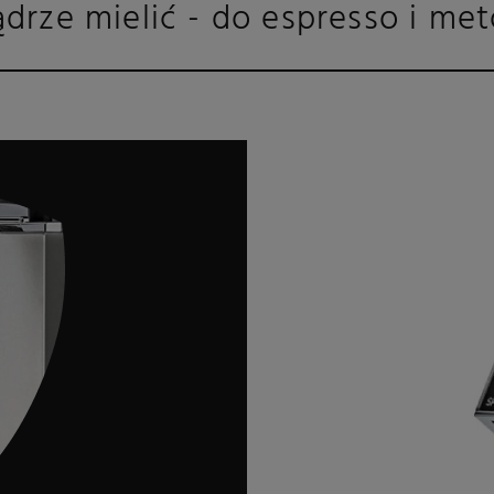
drze mielić - do espresso i m