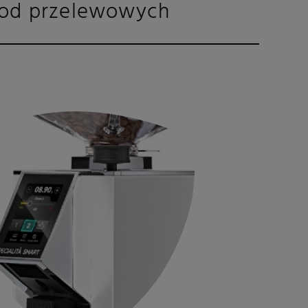
etod przelewowych