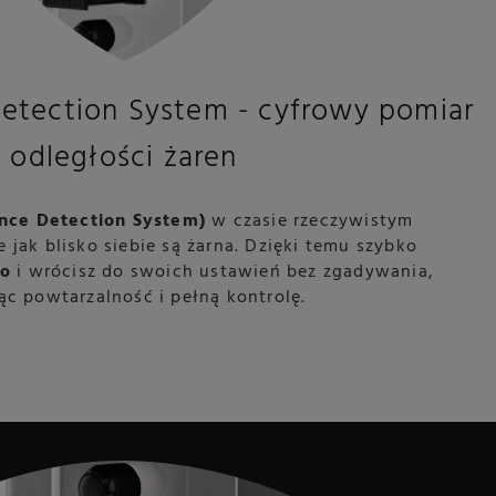
Detection System - cyfrowy pomiar
odległości żaren
ance Detection System)
w czasie rzeczywistym
 jak blisko siebie są żarna. Dzięki temu szybko
ro
i wrócisz do swoich ustawień bez zgadywania,
ąc powtarzalność i pełną kontrolę.