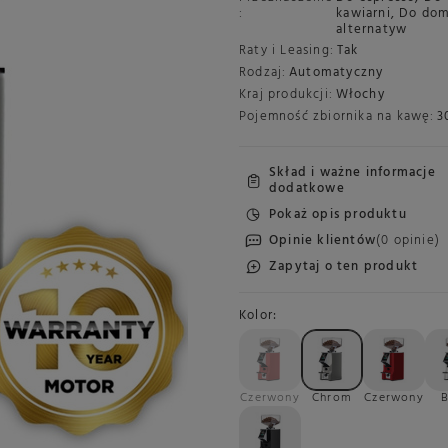
:
kawiarni
,
Do do
alternatyw
Raty i Leasing:
Tak
Rodzaj:
Automatyczny
Kraj produkcji:
Włochy
Pojemność zbiornika na kawę:
3
Skład i ważne informacje
dodatkowe
Pokaż opis produktu
Opinie klientów
(0 opinie)
Zapytaj o ten produkt
Kolor
Czerwony
Chrom
Czerwony
B