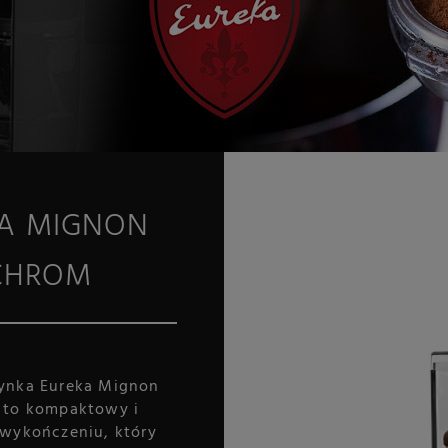
A MIGNON
 CHROM
ynka Eureka Mignon
to kompaktowy i
wykończeniu, który