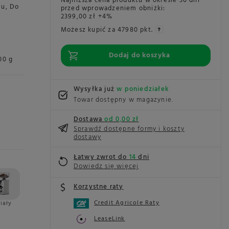
Najniższa cena produktu w okresie 30 dni
mu
,
Do
przed wprowadzeniem obniżki:
2399,00 zł
+4%
Możesz kupić za
47980 pkt.
Dodaj do koszyka
00 g
Wysyłka już
w poniedziałek
Towar dostępny w magazynie
Dostawa
od 0,00 zł
Sprawdź dostępne formy i koszty
dostawy
Łatwy zwrot do
14
dni
Dowiedz się więcej
Korzystne raty
Credit Agricole Raty
iały
LeaseLink