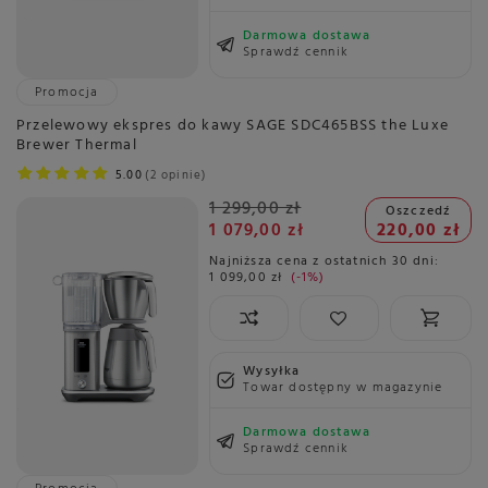
Darmowa dostawa
Sprawdź cennik
Promocja
Przelewowy ekspres do kawy SAGE SDC465BSS the Luxe
Brewer Thermal
5.00
2 opinie
1 299,00 zł
Oszczedź
1 079,00 zł
220,00 zł
Najniższa cena z ostatnich 30 dni:
1 099,00 zł
-1%
Wysyłka
Towar dostępny w magazynie
Darmowa dostawa
Sprawdź cennik