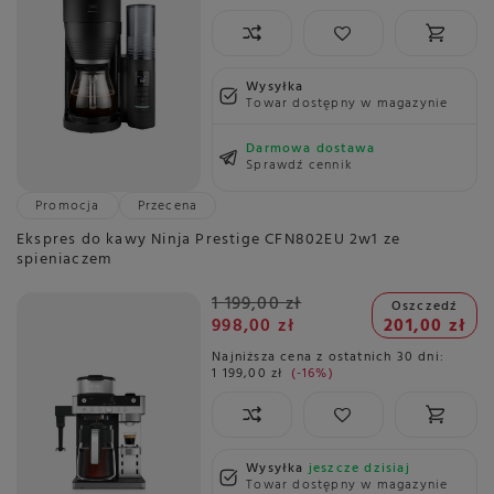
Wysyłka
Towar dostępny w magazynie
Darmowa dostawa
Sprawdź cennik
Promocja
Przecena
Ekspres do kawy Ninja Prestige CFN802EU 2w1 ze
spieniaczem
1 199,00 zł
Oszczedź
998,00 zł
201,00 zł
Najniższa cena z ostatnich 30 dni:
1 199,00 zł
-16%
Wysyłka
jeszcze dzisiaj
Towar dostępny w magazynie