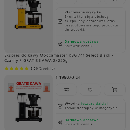
Planowana wysyłka
Skontaktuj się z obsługą
sklepu, aby oszacować czas
przygotowania tego produktu
do wysyłki.
Darmowa dostawa
Sprawdź cennik
Ekspres do kawy Moccamaster KBG 741 Select Black -
Czarny + GRATIS KAWA 2x250g
5.00
2 opinie
1 199,00 zł
Wysyłka
jeszcze dzisiaj
Towar dostępny w magazynie
Darmowa dostawa
Sprawdź cennik