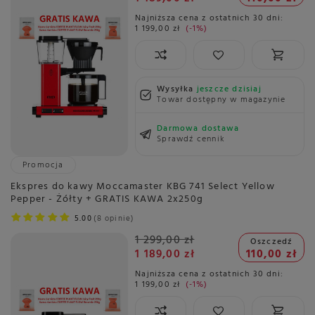
Najniższa cena z ostatnich 30 dni:
1 199,00 zł
-1%
Wysyłka
jeszcze dzisiaj
Towar dostępny w magazynie
Darmowa dostawa
Sprawdź cennik
Promocja
Ekspres do kawy Moccamaster KBG 741 Select Yellow
Pepper - Żółty + GRATIS KAWA 2x250g
5.00
8 opinie
1 299,00 zł
Oszczedź
1 189,00 zł
110,00 zł
Najniższa cena z ostatnich 30 dni:
1 199,00 zł
-1%