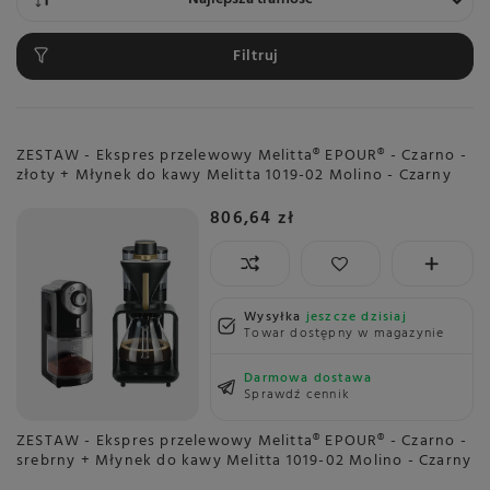
Filtruj
ZESTAW - Ekspres przelewowy Melitta® EPOUR® - Czarno -
złoty + Młynek do kawy Melitta 1019-02 Molino - Czarny
806,64 zł
Wysyłka
jeszcze dzisiaj
Towar dostępny w magazynie
Darmowa dostawa
Sprawdź cennik
ZESTAW - Ekspres przelewowy Melitta® EPOUR® - Czarno -
srebrny + Młynek do kawy Melitta 1019-02 Molino - Czarny