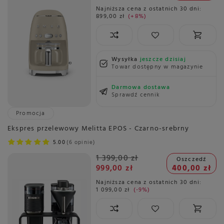
Najniższa cena z ostatnich 30 dni:
899,00 zł
+8%
Wysyłka
jeszcze dzisiaj
Towar dostępny w magazynie
Darmowa dostawa
Sprawdź cennik
Promocja
Ekspres przelewowy Melitta EPOS - Czarno-srebrny
5.00
6 opinie
1 399,00 zł
Oszczedź
999,00 zł
400,00 zł
Najniższa cena z ostatnich 30 dni:
1 099,00 zł
-9%