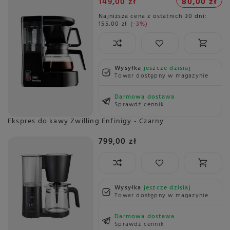
149,00 zł
80,00 zł
Najniższa cena z ostatnich 30 dni:
155,00 zł
-3%
Wysyłka
jeszcze dzisiaj
Towar dostępny w magazynie
Darmowa dostawa
Sprawdź cennik
Ekspres do kawy Zwilling Enfinigy - Czarny
799,00 zł
Wysyłka
jeszcze dzisiaj
Towar dostępny w magazynie
Darmowa dostawa
Sprawdź cennik