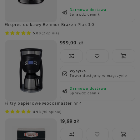
Darmowa dostawa
Sprawdź cennik
Ekspres do kawy Behmor Brazen Plus 3.0
5.00
2 opinie
999,00 zł
Wysyłka
Towar dostępny w magazynie
Darmowa dostawa
Sprawdź cennik
Filtry papierowe Moccamaster nr 4
4.98
90 opinie
19,99 zł