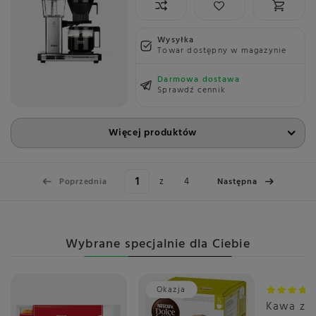
Wysyłka
Towar dostępny w magazynie
Darmowa dostawa
Sprawdź cennik
Więcej produktów
z
4
Poprzednia
Następna
Wybrane specjalnie dla Ciebie
Okazja
Promoc
Kawa zia