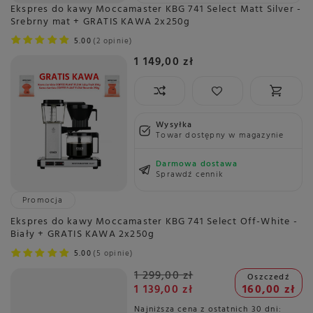
Ekspres do kawy Moccamaster KBG 741 Select Matt Silver -
Srebrny mat + GRATIS KAWA 2x250g
5.00
2 opinie
1 149,00 zł
Wysyłka
Towar dostępny w magazynie
Darmowa dostawa
Sprawdź cennik
Promocja
Ekspres do kawy Moccamaster KBG 741 Select Off-White -
Biały + GRATIS KAWA 2x250g
5.00
5 opinie
1 299,00 zł
Oszczedź
1 139,00 zł
160,00 zł
Najniższa cena z ostatnich 30 dni: