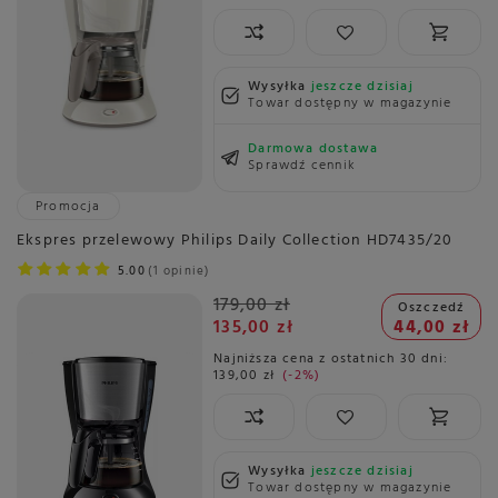
Wysyłka
jeszcze dzisiaj
Towar dostępny w magazynie
Darmowa dostawa
Sprawdź cennik
Promocja
Ekspres przelewowy Philips Daily Collection HD7435/20
5.00
1 opinie
179,00 zł
Oszczedź
135,00 zł
44,00 zł
Najniższa cena z ostatnich 30 dni:
139,00 zł
-2%
Wysyłka
jeszcze dzisiaj
Towar dostępny w magazynie