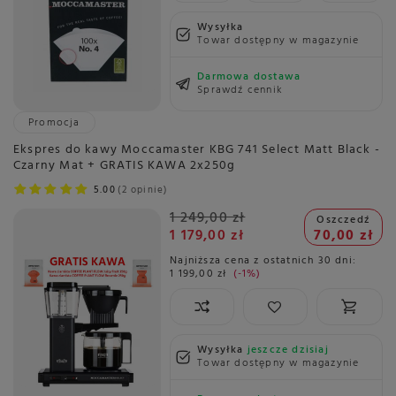
Wysyłka
Towar dostępny w magazynie
Darmowa dostawa
Sprawdź cennik
Promocja
Ekspres do kawy Moccamaster KBG 741 Select Matt Black -
Czarny Mat + GRATIS KAWA 2x250g
5.00
2 opinie
1 249,00 zł
Oszczedź
1 179,00 zł
70,00 zł
Najniższa cena z ostatnich 30 dni:
1 199,00 zł
-1%
Wysyłka
jeszcze dzisiaj
Towar dostępny w magazynie