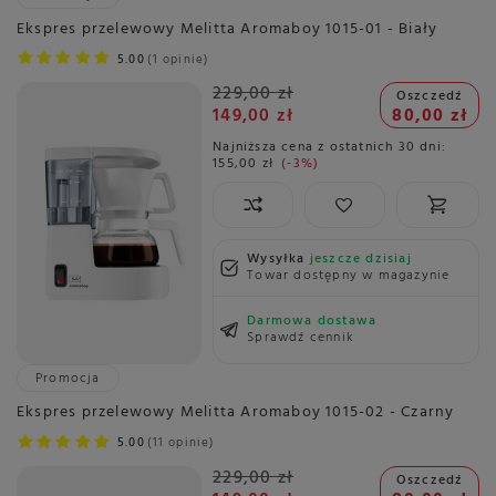
Ekspres przelewowy Melitta Aromaboy 1015-01 - Biały
5.00
1 opinie
229,00 zł
Oszczedź
149,00 zł
80,00 zł
Najniższa cena z ostatnich 30 dni:
155,00 zł
-3%
Wysyłka
jeszcze dzisiaj
Towar dostępny w magazynie
Darmowa dostawa
Sprawdź cennik
Promocja
Ekspres przelewowy Melitta Aromaboy 1015-02 - Czarny
5.00
11 opinie
229,00 zł
Oszczedź